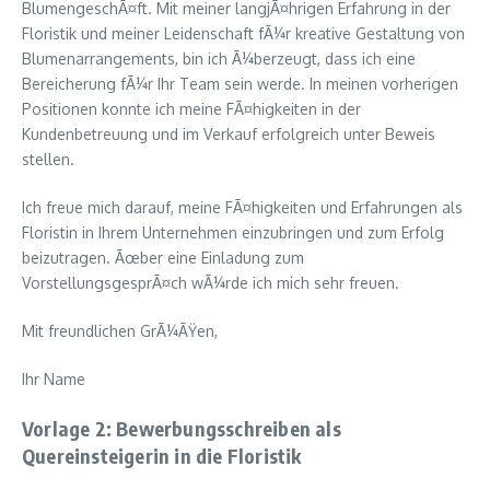
BlumengeschÃ¤ft. Mit meiner langjÃ¤hrigen Erfahrung in der
Floristik und meiner Leidenschaft fÃ¼r kreative Gestaltung von
Blumenarrangements, bin ich Ã¼berzeugt, dass ich eine
Bereicherung fÃ¼r Ihr Team sein werde. In meinen vorherigen
Positionen konnte ich meine FÃ¤higkeiten in der
Kundenbetreuung und im Verkauf erfolgreich unter Beweis
stellen.
Ich freue mich darauf, meine FÃ¤higkeiten und Erfahrungen als
Floristin in Ihrem Unternehmen einzubringen und zum Erfolg
beizutragen. Ãœber eine Einladung zum
VorstellungsgesprÃ¤ch wÃ¼rde ich mich sehr freuen.
Mit freundlichen GrÃ¼ÃŸen,
Ihr Name
Vorlage 2: Bewerbungsschreiben als
Quereinsteigerin in die Floristik