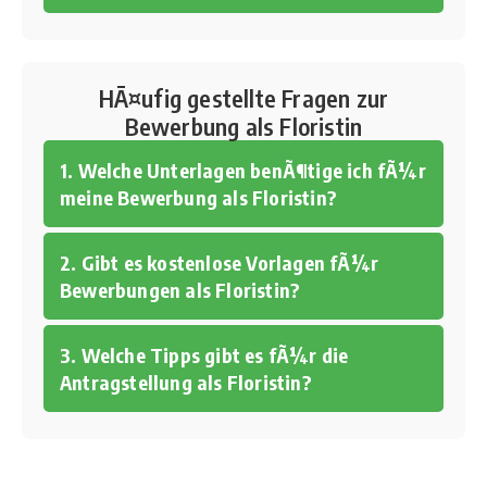
HÃ¤ufig gestellte Fragen zur
Bewerbung als Floristin
1. Welche Unterlagen benÃ¶tige ich fÃ¼r
meine Bewerbung als Floristin?
2. Gibt es kostenlose Vorlagen fÃ¼r
Bewerbungen als Floristin?
3. Welche Tipps gibt es fÃ¼r die
Antragstellung als Floristin?