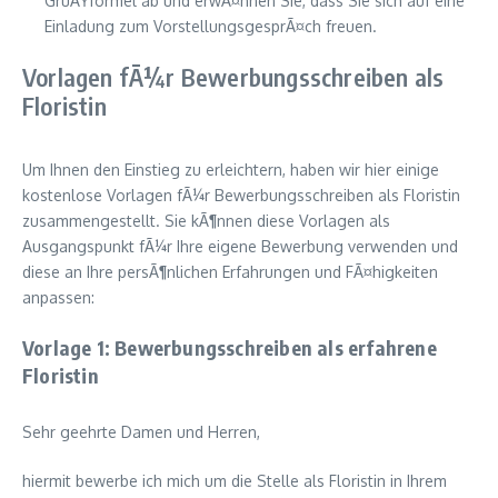
GruÃŸformel ab und erwÃ¤hnen Sie, dass Sie sich auf eine
Einladung zum VorstellungsgesprÃ¤ch freuen.
Vorlagen fÃ¼r Bewerbungsschreiben als
Floristin
Um Ihnen den Einstieg zu erleichtern, haben wir hier einige
kostenlose Vorlagen fÃ¼r Bewerbungsschreiben als Floristin
zusammengestellt. Sie kÃ¶nnen diese Vorlagen als
Ausgangspunkt fÃ¼r Ihre eigene Bewerbung verwenden und
diese an Ihre persÃ¶nlichen Erfahrungen und FÃ¤higkeiten
anpassen:
Vorlage 1: Bewerbungsschreiben als erfahrene
Floristin
Sehr geehrte Damen und Herren,
hiermit bewerbe ich mich um die Stelle als Floristin in Ihrem