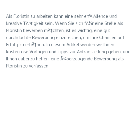
Als Floristin zu arbeiten kann eine sehr erfÃ¼llende und
kreative TÃ¤tigkeit sein. Wenn Sie sich fÃ¼r eine Stelle als
Floristin bewerben mÃ¶chten, ist es wichtig, eine gut
durchdachte Bewerbung einzureichen, um Ihre Chancen auf
Erfolg zu erhÃ¶hen. In diesem Artikel werden wir Ihnen
kostenlose Vorlagen und Tipps zur Antragstellung geben, um
Ihnen dabei zu helfen, eine Ã¼berzeugende Bewerbung als
Floristin zu verfassen.