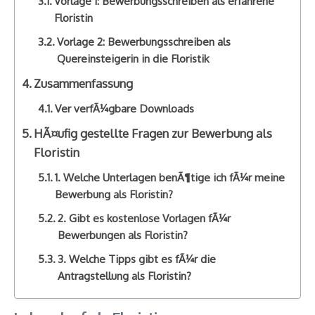
Vorlage 1: Bewerbungsschreiben als erfahrene
Floristin
Vorlage 2: Bewerbungsschreiben als
Quereinsteigerin in die Floristik
Zusammenfassung
Ver verfÃ¼gbare Downloads
HÃ¤ufig gestellte Fragen zur Bewerbung als
Floristin
1. Welche Unterlagen benÃ¶tige ich fÃ¼r meine
Bewerbung als Floristin?
2. Gibt es kostenlose Vorlagen fÃ¼r
Bewerbungen als Floristin?
3. Welche Tipps gibt es fÃ¼r die
Antragstellung als Floristin?