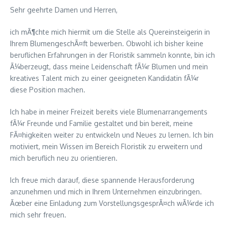
Sehr geehrte Damen und Herren,
ich mÃ¶chte mich hiermit um die Stelle als Quereinsteigerin in
Ihrem BlumengeschÃ¤ft bewerben. Obwohl ich bisher keine
beruflichen Erfahrungen in der Floristik sammeln konnte, bin ich
Ã¼berzeugt, dass meine Leidenschaft fÃ¼r Blumen und mein
kreatives Talent mich zu einer geeigneten Kandidatin fÃ¼r
diese Position machen.
Ich habe in meiner Freizeit bereits viele Blumenarrangements
fÃ¼r Freunde und Familie gestaltet und bin bereit, meine
FÃ¤higkeiten weiter zu entwickeln und Neues zu lernen. Ich bin
motiviert, mein Wissen im Bereich Floristik zu erweitern und
mich beruflich neu zu orientieren.
Ich freue mich darauf, diese spannende Herausforderung
anzunehmen und mich in Ihrem Unternehmen einzubringen.
Ãœber eine Einladung zum VorstellungsgesprÃ¤ch wÃ¼rde ich
mich sehr freuen.