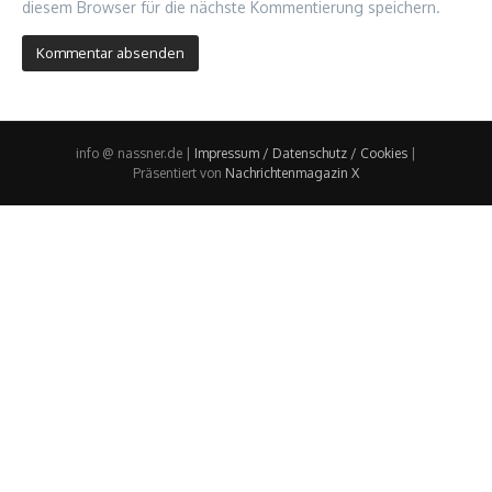
diesem Browser für die nächste Kommentierung speichern.
info @ nassner.de |
Impressum / Datenschutz / Cookies
|
Präsentiert von
Nachrichtenmagazin X