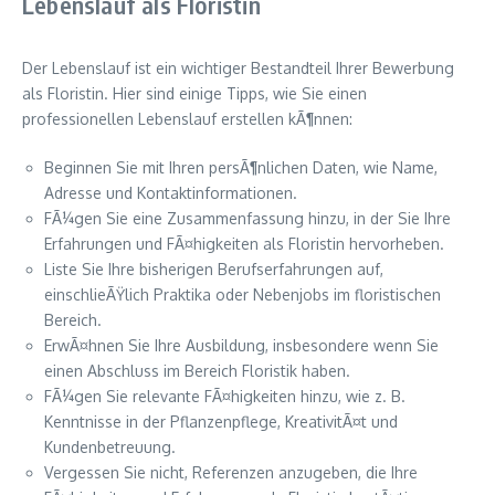
Lebenslauf als Floristin
Der Lebenslauf ist ein wichtiger Bestandteil Ihrer Bewerbung
als Floristin. Hier sind einige Tipps, wie Sie einen
professionellen Lebenslauf erstellen kÃ¶nnen:
Beginnen Sie mit Ihren persÃ¶nlichen Daten, wie Name,
Adresse und Kontaktinformationen.
FÃ¼gen Sie eine Zusammenfassung hinzu, in der Sie Ihre
Erfahrungen und FÃ¤higkeiten als Floristin hervorheben.
Liste Sie Ihre bisherigen Berufserfahrungen auf,
einschlieÃŸlich Praktika oder Nebenjobs im floristischen
Bereich.
ErwÃ¤hnen Sie Ihre Ausbildung, insbesondere wenn Sie
einen Abschluss im Bereich Floristik haben.
FÃ¼gen Sie relevante FÃ¤higkeiten hinzu, wie z. B.
Kenntnisse in der Pflanzenpflege, KreativitÃ¤t und
Kundenbetreuung.
Vergessen Sie nicht, Referenzen anzugeben, die Ihre