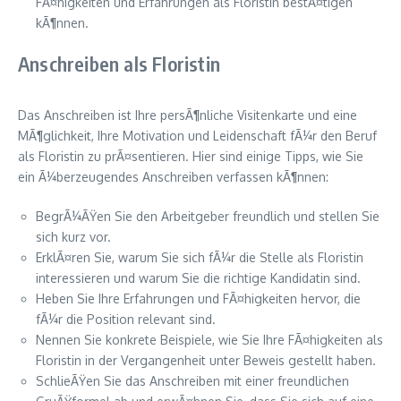
FÃ¤higkeiten und Erfahrungen als Floristin bestÃ¤tigen
kÃ¶nnen.
Anschreiben als Floristin
Das Anschreiben ist Ihre persÃ¶nliche Visitenkarte und eine
MÃ¶glichkeit, Ihre Motivation und Leidenschaft fÃ¼r den Beruf
als Floristin zu prÃ¤sentieren. Hier sind einige Tipps, wie Sie
ein Ã¼berzeugendes Anschreiben verfassen kÃ¶nnen:
BegrÃ¼ÃŸen Sie den Arbeitgeber freundlich und stellen Sie
sich kurz vor.
ErklÃ¤ren Sie, warum Sie sich fÃ¼r die Stelle als Floristin
interessieren und warum Sie die richtige Kandidatin sind.
Heben Sie Ihre Erfahrungen und FÃ¤higkeiten hervor, die
fÃ¼r die Position relevant sind.
Nennen Sie konkrete Beispiele, wie Sie Ihre FÃ¤higkeiten als
Floristin in der Vergangenheit unter Beweis gestellt haben.
SchlieÃŸen Sie das Anschreiben mit einer freundlichen