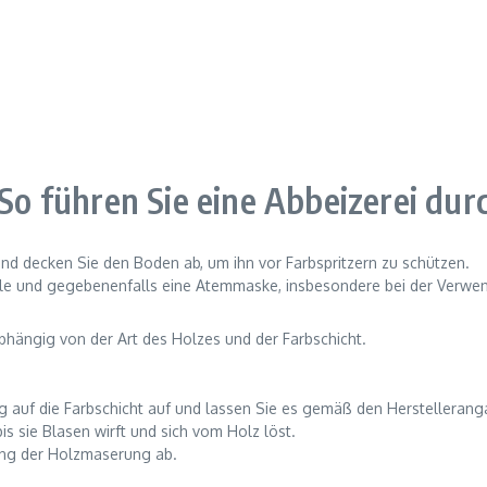
 So führen Sie eine Abbeizerei dur
und decken Sie den Boden ab, um ihn vor Farbspritzern zu schützen.
lle und gegebenenfalls eine Atemmaske, insbesondere bei der Verwe
bhängig von der Art des Holzes und der Farbschicht.
ig auf die Farbschicht auf und lassen Sie es gemäß den Herstellerang
 bis sie Blasen wirft und sich vom Holz löst.
htung der Holzmaserung ab.