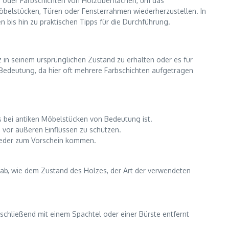
k- oder Farbschichten von Holzoberflächen, um das
Möbelstücken, Türen oder Fensterrahmen wiederherzustellen. In
 bis hin zu praktischen Tipps für die Durchführung.
lz in seinem ursprünglichen Zustand zu erhalten oder es für
Bedeutung, da hier oft mehrere Farbschichten aufgetragen
rs bei antiken Möbelstücken von Bedeutung ist.
 vor äußeren Einflüssen zu schützen.
wieder zum Vorschein kommen.
ab, wie dem Zustand des Holzes, der Art der verwendeten
schließend mit einem Spachtel oder einer Bürste entfernt