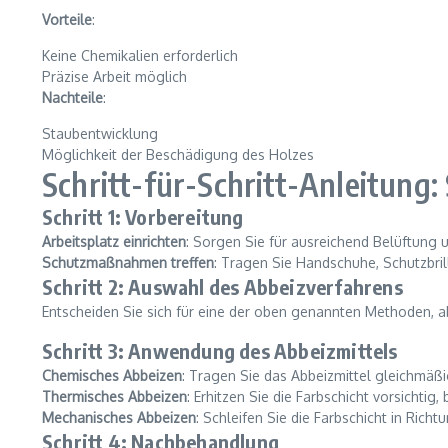
Vorteile
:
Keine Chemikalien erforderlich
Präzise Arbeit möglich
Nachteile
:
Staubentwicklung
Möglichkeit der Beschädigung des Holzes
Schritt-für-Schritt-Anleitung:
Schritt 1: Vorbereitung
Arbeitsplatz einrichten
: Sorgen Sie für ausreichend Belüftung 
Schutzmaßnahmen treffen
: Tragen Sie Handschuhe, Schutzbri
Schritt 2: Auswahl des Abbeizverfahrens
Entscheiden Sie sich für eine der oben genannten Methoden, a
Schritt 3: Anwendung des Abbeizmittels
Chemisches Abbeizen
: Tragen Sie das Abbeizmittel gleichmäß
Thermisches Abbeizen
: Erhitzen Sie die Farbschicht vorsichtig,
Mechanisches Abbeizen
: Schleifen Sie die Farbschicht in Ric
Schritt 4: Nachbehandlung