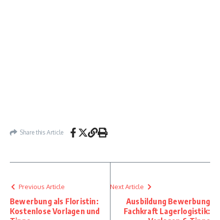
Share this Article
Previous Article
Next Article
Bewerbung als Floristin:
Ausbildung Bewerbung
Kostenlose Vorlagen und
Fachkraft Lagerlogistik: