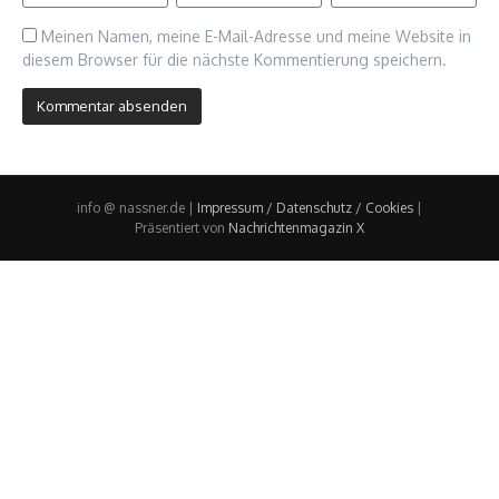
Meinen Namen, meine E-Mail-Adresse und meine Website in
diesem Browser für die nächste Kommentierung speichern.
info @ nassner.de |
Impressum / Datenschutz / Cookies
|
Präsentiert von
Nachrichtenmagazin X