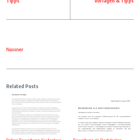
Tipps
Vorlagen & Tipps
Nassner
Related Posts