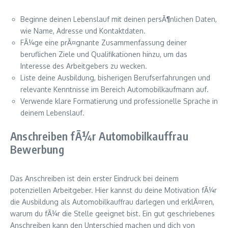
Beginne deinen Lebenslauf mit deinen persÃ¶nlichen Daten,
wie Name, Adresse und Kontaktdaten.
FÃ¼ge eine prÃ¤gnante Zusammenfassung deiner
beruflichen Ziele und Qualifikationen hinzu, um das
Interesse des Arbeitgebers zu wecken.
Liste deine Ausbildung, bisherigen Berufserfahrungen und
relevante Kenntnisse im Bereich Automobilkaufmann auf.
Verwende klare Formatierung und professionelle Sprache in
deinem Lebenslauf.
Anschreiben fÃ¼r Automobilkauffrau
Bewerbung
Das Anschreiben ist dein erster Eindruck bei deinem
potenziellen Arbeitgeber. Hier kannst du deine Motivation fÃ¼r
die Ausbildung als Automobilkauffrau darlegen und erklÃ¤ren,
warum du fÃ¼r die Stelle geeignet bist. Ein gut geschriebenes
Anschreiben kann den Unterschied machen und dich von