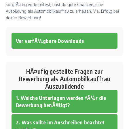
sorgfÃ¤ltig vorbereitest, hast du gute Chancen, eine
Ausbildung als Automobilkauffrau zu erhalten. Viel Erfolg bei
deiner Bewerbung!
Ver verfÃ¼gbare Downloads
HÃ¤ufig gestellte Fragen zur
Bewerbung als Automobilkauffrau
Auszubildende
1. Welche Unterlagen werden fÃ¼r die
Bewerbung benÃ¶tigt?
2. Was sollte im Anschreiben beachtet