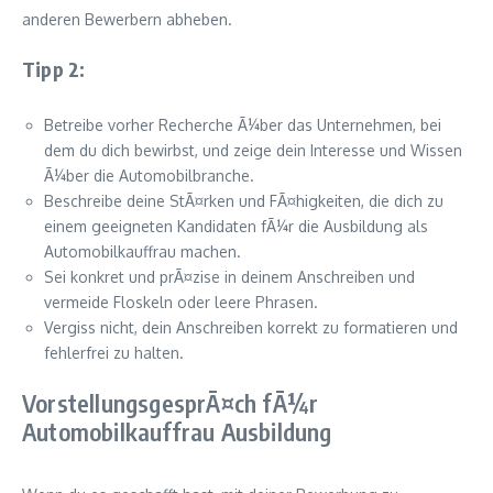
anderen Bewerbern abheben.
Tipp 2:
Betreibe vorher Recherche Ã¼ber das Unternehmen, bei
dem du dich bewirbst, und zeige dein Interesse und Wissen
Ã¼ber die Automobilbranche.
Beschreibe deine StÃ¤rken und FÃ¤higkeiten, die dich zu
einem geeigneten Kandidaten fÃ¼r die Ausbildung als
Automobilkauffrau machen.
Sei konkret und prÃ¤zise in deinem Anschreiben und
vermeide Floskeln oder leere Phrasen.
Vergiss nicht, dein Anschreiben korrekt zu formatieren und
fehlerfrei zu halten.
VorstellungsgesprÃ¤ch fÃ¼r
Automobilkauffrau Ausbildung