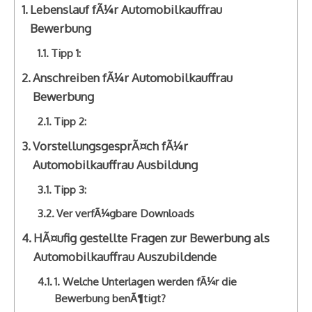
Lebenslauf fÃ¼r Automobilkauffrau
Bewerbung
Tipp 1:
Anschreiben fÃ¼r Automobilkauffrau
Bewerbung
Tipp 2:
VorstellungsgesprÃ¤ch fÃ¼r
Automobilkauffrau Ausbildung
Tipp 3:
Ver verfÃ¼gbare Downloads
HÃ¤ufig gestellte Fragen zur Bewerbung als
Automobilkauffrau Auszubildende
1. Welche Unterlagen werden fÃ¼r die
Bewerbung benÃ¶tigt?