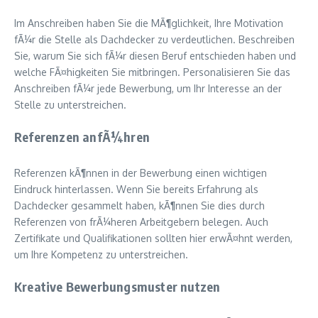
Im Anschreiben haben Sie die MÃ¶glichkeit, Ihre Motivation
fÃ¼r die Stelle als Dachdecker zu verdeutlichen. Beschreiben
Sie, warum Sie sich fÃ¼r diesen Beruf entschieden haben und
welche FÃ¤higkeiten Sie mitbringen. Personalisieren Sie das
Anschreiben fÃ¼r jede Bewerbung, um Ihr Interesse an der
Stelle zu unterstreichen.
Referenzen anfÃ¼hren
Referenzen kÃ¶nnen in der Bewerbung einen wichtigen
Eindruck hinterlassen. Wenn Sie bereits Erfahrung als
Dachdecker gesammelt haben, kÃ¶nnen Sie dies durch
Referenzen von frÃ¼heren Arbeitgebern belegen. Auch
Zertifikate und Qualifikationen sollten hier erwÃ¤hnt werden,
um Ihre Kompetenz zu unterstreichen.
Kreative Bewerbungsmuster nutzen