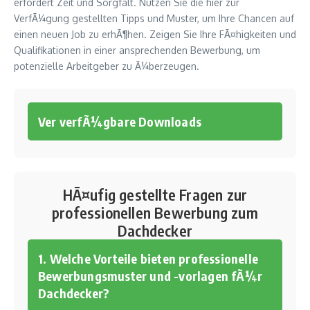
erfordert Zeit und Sorgfalt. Nutzen Sie die hier zur
VerfÃ¼gung gestellten Tipps und Muster, um Ihre Chancen auf
einen neuen Job zu erhÃ¶hen. Zeigen Sie Ihre FÃ¤higkeiten und
Qualifikationen in einer ansprechenden Bewerbung, um
potenzielle Arbeitgeber zu Ã¼berzeugen.
Ver verfÃ¼gbare Downloads
HÃ¤ufig gestellte Fragen zur
professionellen Bewerbung zum
Dachdecker
1. Welche Vorteile bieten professionelle
Bewerbungsmuster und -vorlagen fÃ¼r
Dachdecker?