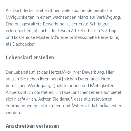
Als Dachdecker stehen Ihnen viele spannende berufliche
MÃ¶glichkeiten in einem wachsenden Markt zur VerfÃ¼gung.
Eine gut gestaltete Bewerbung ist der erste Schritt zur
erfolgreichen Jobsuche. In diesem Artikel erhalten Sie Tipps
und kostenlose Muster fÃ¼r eine professionelle Bewerbung
als Dachdecker.
Lebenslauf erstellen
Der Lebenslauf ist das HerzstÃ¼ck Ihrer Bewerbung. Hier
sollten Sie neben Ihren persÃ¶nlichen Daten auch Ihren
beruflichen Werdegang, Qualifikationen und FÃ¤higkeiten
Ã¼bersichtlich darstellen. Ein tabellarischer Lebenslauf bietet
sich hierfÃ¼r an. Achten Sie darauf, dass alle relevanten
Informationen gut strukturiert und Ã¼bersichtlich prÃ¤sentiert
werden.
Anschreiben verfassen