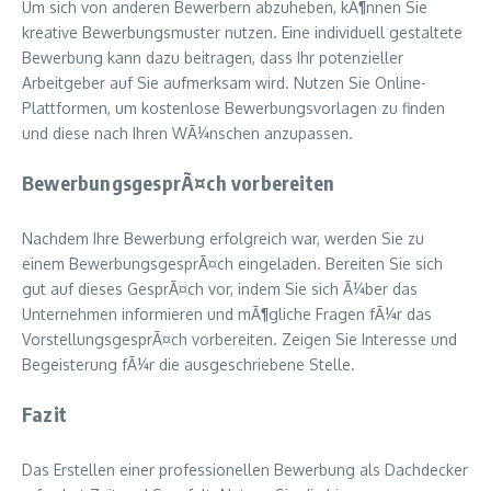
Um sich von anderen Bewerbern abzuheben, kÃ¶nnen Sie
kreative Bewerbungsmuster nutzen. Eine individuell gestaltete
Bewerbung kann dazu beitragen, dass Ihr potenzieller
Arbeitgeber auf Sie aufmerksam wird. Nutzen Sie Online-
Plattformen, um kostenlose Bewerbungsvorlagen zu finden
und diese nach Ihren WÃ¼nschen anzupassen.
BewerbungsgesprÃ¤ch vorbereiten
Nachdem Ihre Bewerbung erfolgreich war, werden Sie zu
einem BewerbungsgesprÃ¤ch eingeladen. Bereiten Sie sich
gut auf dieses GesprÃ¤ch vor, indem Sie sich Ã¼ber das
Unternehmen informieren und mÃ¶gliche Fragen fÃ¼r das
VorstellungsgesprÃ¤ch vorbereiten. Zeigen Sie Interesse und
Begeisterung fÃ¼r die ausgeschriebene Stelle.
Fazit
Das Erstellen einer professionellen Bewerbung als Dachdecker