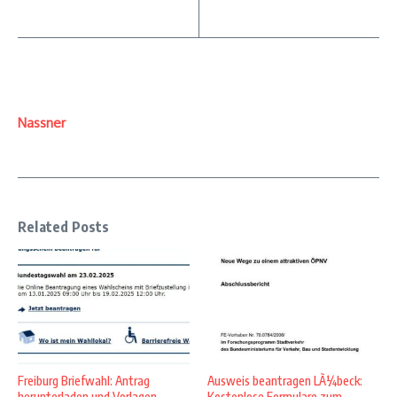
Nassner
Related Posts
Freiburg Briefwahl: Antrag
Ausweis beantragen LÃ¼beck:
herunterladen und Vorlagen
Kostenlose Formulare zum