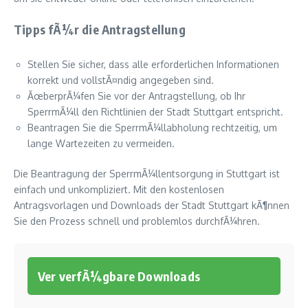
Tipps fÃ¼r die Antragstellung
Stellen Sie sicher, dass alle erforderlichen Informationen
korrekt und vollstÃ¤ndig angegeben sind.
ÃœberprÃ¼fen Sie vor der Antragstellung, ob Ihr
SperrmÃ¼ll den Richtlinien der Stadt Stuttgart entspricht.
Beantragen Sie die SperrmÃ¼llabholung rechtzeitig, um
lange Wartezeiten zu vermeiden.
Die Beantragung der SperrmÃ¼llentsorgung in Stuttgart ist
einfach und unkompliziert. Mit den kostenlosen
Antragsvorlagen und Downloads der Stadt Stuttgart kÃ¶nnen
Sie den Prozess schnell und problemlos durchfÃ¼hren.
Ver verfÃ¼gbare Downloads