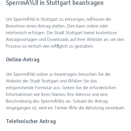
SperrmÃ¼ll in Stuttgart beantragen
Um SperrmÃ¼ll in Stuttgart zu entsorgen, mÃ¼ssen die
Bewohner einen Antrag stellen. Dies kann online oder
telefonisch erfolgen. Die Stadt Stuttgart bietet kostenlose
Antragsvorlagen und Downloads auf ihrer Website an, um den
Prozess so einfach wie mÃ¶glich zu gestalten.
Online-Antrag
Um SperrmÃ¼ll online zu beantragen, besuchen Sie die
Website der Stadt Stuttgart und fÃ¼llen Sie das
entsprechende Formular aus. Geben Sie die erforderlichen
Informationen wie Ihren Namen, Ihre Adresse und eine
Beschreibung des SperrmÃ¼lls an. Sobald der Antrag
eingegangen ist, wird ein Termin fÃ¼r die Abholung vereinbart.
Telefonischer Antrag