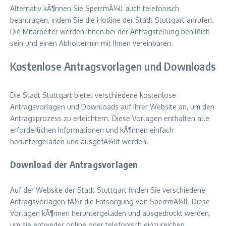
Alternativ kÃ¶nnen Sie SperrmÃ¼ll auch telefonisch
beantragen, indem Sie die Hotline der Stadt Stuttgart anrufen.
Die Mitarbeiter werden Ihnen bei der Antragstellung behilflich
sein und einen Abholtermin mit Ihnen vereinbaren.
Kostenlose Antragsvorlagen und Downloads
Die Stadt Stuttgart bietet verschiedene kostenlose
Antragsvorlagen und Downloads auf ihrer Website an, um den
Antragsprozess zu erleichtern. Diese Vorlagen enthalten alle
erforderlichen Informationen und kÃ¶nnen einfach
heruntergeladen und ausgefÃ¼llt werden.
Download der Antragsvorlagen
Auf der Website der Stadt Stuttgart finden Sie verschiedene
Antragsvorlagen fÃ¼r die Entsorgung von SperrmÃ¼ll. Diese
Vorlagen kÃ¶nnen heruntergeladen und ausgedruckt werden,
um sie entweder online oder telefonisch einzureichen.