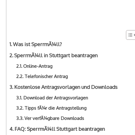
Was ist SperrmÃ¼ll?
SperrmÃ¼ll in Stuttgart beantragen
Online-Antrag
Telefonischer Antrag
Kostenlose Antragsvorlagen und Downloads
Download der Antragsvorlagen
Tipps fÃ¼r die Antragstellung
Ver verfÃ¼gbare Downloads
FAQ: SperrmÃ¼ll Stuttgart beantragen