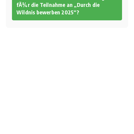
fÃ¼r die Teilnahme an „Durch die
Wildnis bewerben 2025“?