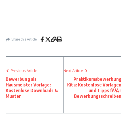
Share this Article
Previous Article
Next Article
Bewerbung als
Praktikumsbewerbung
Hausmeister Vorlage:
Kita: Kostenlose Vorlagen
Kostenlose Downloads &
und Tipps fÃ¼r
Muster
Bewerbungsschreiben