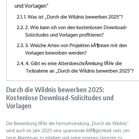
und Vorlagen“
1. Was ist „Durch die Wildnis bewerben 2025“?
2. Wie kann ich von den kostenlosen Download-
Solicitudes und Vorlagen profitieren?
3. Welche Arten von Projekten kÃ¶nnen mit den
Vorlagen beworben werden?
4. Gibt es eine AltersbeschrÃ¤nkung fÃ¼r die
Teilnahme an „Durch die Wildnis bewerben 2025“?
Durch die Wildnis bewerben 2025:
Kostenlose Download-Solicitudes und
Vorlagen
Die Bewerbung fÃ¼r die Fernsehsendung „Durch die Wildnis“
wird auch im Jahr 2025 eine spannende MÃ¶glichkeit sein, um
neue Abenteuer zu erleben und seine eigenen Grenzen zu