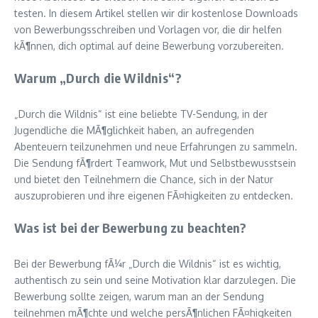
testen. In diesem Artikel stellen wir dir kostenlose Downloads
von Bewerbungsschreiben und Vorlagen vor, die dir helfen
kÃ¶nnen, dich optimal auf deine Bewerbung vorzubereiten.
Warum „Durch die Wildnis“?
„Durch die Wildnis“ ist eine beliebte TV-Sendung, in der
Jugendliche die MÃ¶glichkeit haben, an aufregenden
Abenteuern teilzunehmen und neue Erfahrungen zu sammeln.
Die Sendung fÃ¶rdert Teamwork, Mut und Selbstbewusstsein
und bietet den Teilnehmern die Chance, sich in der Natur
auszuprobieren und ihre eigenen FÃ¤higkeiten zu entdecken.
Was ist bei der Bewerbung zu beachten?
Bei der Bewerbung fÃ¼r „Durch die Wildnis“ ist es wichtig,
authentisch zu sein und seine Motivation klar darzulegen. Die
Bewerbung sollte zeigen, warum man an der Sendung
teilnehmen mÃ¶chte und welche persÃ¶nlichen FÃ¤higkeiten