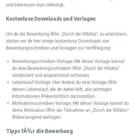
und Interessen man mitbringt.
Kostenlose Downloads und Vorlagen
Um dir die Bewerbung fÃ¼r „Durch die Wildnis“ zu erleichtern,
stellen wir dir hier einige kostenlose Downloads von
Bewerbungsschreiben und Vorlagen zur VerfÃ¼gung:
Bewerbungsschreiben Vorlage: Mit dieser Vorlage kannst
du dein Bewerbungsschreiben fÃ¼r „Durch die Wildnis“
strukturiert und ansprechend verfassen.
Lebenslauf Vorlage: Hier findest du eine Vorlage fÃ¼r
deinen Lebenslauf, die dir dabei hilft, alle wichtigen
Informationen Ã¼bersichtlich darzustellen.
Motivationsschreiben Vorlage: Mit dieser Vorlage kannst du
deine Motivation fÃ¼r die Teilnahme an „Durch die Wildnis“
Ã¼berzeugend darlegen.
Tipps fÃ¼r die Bewerbung