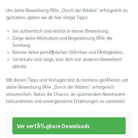
Um deine Bewerbung fÃ¼r „Durch die Wildnis“ erfolgreich zu
gestalten, geben wir dir hier einige Tipps:
Sei authentisch und ehrlich in deiner Bewerbung.
Zeige deine Motivation und Begeisterung fÃ¼r die
Sendung.
Betone deine persÃ¶nlichen StÃ¤rken und FÃ¤higkeiten.
Sei kreativ und zeige, was dich von anderen Bewerbern
abhebt.
Mit diesen Tipps und Vorlagen bist du bestens gerÃ¼stet, um
deine Bewerbung fÃ¼r „Durch die Wildnis“ erfolgreich
einzureichen. Nutze die Chance, an spannenden Abenteuern
teilzunehmen und unvergessliche Erfahrungen zu sammeln!
Ver verfÃ¼gbare Downloads