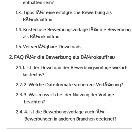
enthalten sein?
Tipps fÃ¼r eine erfolgreiche Bewerbung als
BÃ¼rokauffrau
Kostenlose Bewerbungsvorlage fÃ¼r die Bewerbung
als BÃ¼rokauffrau
Ver verfÃ¼gbare Downloads
FAQ fÃ¼r die Bewerbung als BÃ¼rokauffrau
1. Ist der Download der Bewerbungsvorlage wirklich
kostenlos?
2. Welche Dateiformate stehen zur VerfÃ¼gung?
3. Was muss ich bei der Nutzung der Vorlage
beachten?
4. Ist die Bewerbungsvorlage auch fÃ¼r
Bewerbungen in anderen Branchen geeignet?