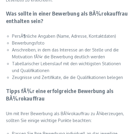
Was sollte in einer Bewerbung als BÃ¼rokauffrau
enthalten sein?
PersÃ¶nliche Angaben (Name, Adresse, Kontaktdaten)
Bewerbungsfoto
Anschreiben, in dem das Interesse an der Stelle und die
Motivation fÃ¼r die Bewerbung deutlich werden
Tabellarischer Lebenslauf mit den wichtigsten Stationen
und Qualifikationen
Zeugnisse und Zertifikate, die die Qualifikationen belegen
Tipps fÃ¼r eine erfolgreiche Bewerbung als
BÃ¼rokauffrau
Um mit Ihrer Bewerbung als BÃ¼rokauffrau zu Ã¼berzeugen,
sollten Sie einige wichtige Punkte beachten:
Passen Sie Ihre Bewerbung individuell an das jeweilige