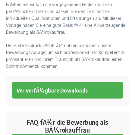
FÃ¼llen Sie einfach die vorgegebenen Felder mit Ihren
persÃ¶nlichen Daten und passen Sie den Text an Ihre
individuellen Qualifikationen und Erfahrungen an. Mit dieser
Vorlage haben Sie eine gute Basis fÃ¼r eine Ã¼berzeugende
Bewerbung als BÃ¼rokauffrau.
Der erste Eindruck zÃ¤hlt â€“ nutzen Sie daher unsere
Bewerbungsvorlage, um sich professionell und kompetent zu
prÃ¤sentieren und Ihrem Traumjob als BÃ¼rokauffrau einen
Schritt nÃ¤her zu kommen.
Ver verfÃ¼gbare Downloads
FAQ fÃ¼r die Bewerbung als
BÃ¼rokauffrau