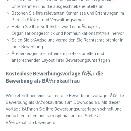
Unternehmen und die ausgeschriebene Stelle an
Betonen Sie Ihre relevanten Kenntnisse und Erfahrungen im
Bereich BÃ¼ro- und Verwaltungsarbeit
Heben Sie Ihre Soft Skills, wie TeamfÃ¤higkeit,
Organisationsgeschick und KommunikationsstÃ¤rke, hervor
Seien Sie prÃ¤zise und vermeiden Sie Rechtschreibfehler in
Ihrer Bewerbung
Ãœberzeugen Sie mit einem professionellen und
ansprechenden Layout Ihrer Bewerbungsunterlagen
Kostenlose Bewerbungsvorlage fÃ¼r die
Bewerbung als BÃ¼rokauffrau
Wir bieten Ihnen eine kostenlose Bewerbungsvorlage fÃ¼r die
Bewerbung als BÃ¼rokauffrau zum Download an. Mit dieser
Vorlage kÃ¶nnen Sie Ihre Bewerbungsunterlagen schnell und
einfach erstellen und sich optimal auf die Stelle als
BÃ¼rokauffrau bewerben.