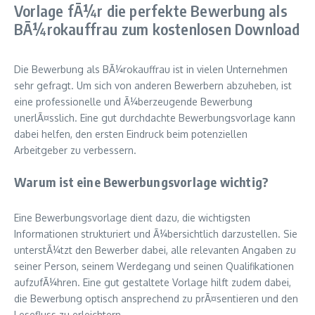
Vorlage fÃ¼r die perfekte Bewerbung als
BÃ¼rokauffrau zum kostenlosen Download
Die Bewerbung als BÃ¼rokauffrau ist in vielen Unternehmen
sehr gefragt. Um sich von anderen Bewerbern abzuheben, ist
eine professionelle und Ã¼berzeugende Bewerbung
unerlÃ¤sslich. Eine gut durchdachte Bewerbungsvorlage kann
dabei helfen, den ersten Eindruck beim potenziellen
Arbeitgeber zu verbessern.
Warum ist eine Bewerbungsvorlage wichtig?
Eine Bewerbungsvorlage dient dazu, die wichtigsten
Informationen strukturiert und Ã¼bersichtlich darzustellen. Sie
unterstÃ¼tzt den Bewerber dabei, alle relevanten Angaben zu
seiner Person, seinem Werdegang und seinen Qualifikationen
aufzufÃ¼hren. Eine gut gestaltete Vorlage hilft zudem dabei,
die Bewerbung optisch ansprechend zu prÃ¤sentieren und den
Lesefluss zu erleichtern.