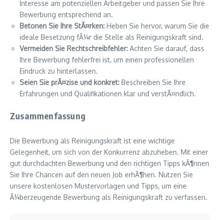
Interesse am potenziellen Arbeitgeber und passen Sie Ihre
Bewerbung entsprechend an.
Betonen Sie Ihre StÃ¤rken:
Heben Sie hervor, warum Sie die
ideale Besetzung fÃ¼r die Stelle als Reinigungskraft sind.
Vermeiden Sie Rechtschreibfehler:
Achten Sie darauf, dass
Ihre Bewerbung fehlerfrei ist, um einen professionellen
Eindruck zu hinterlassen.
Seien Sie prÃ¤zise und konkret:
Beschreiben Sie Ihre
Erfahrungen und Qualifikationen klar und verstÃ¤ndlich.
Zusammenfassung
Die Bewerbung als Reinigungskraft ist eine wichtige
Gelegenheit, um sich von der Konkurrenz abzuheben. Mit einer
gut durchdachten Bewerbung und den richtigen Tipps kÃ¶nnen
Sie Ihre Chancen auf den neuen Job erhÃ¶hen. Nutzen Sie
unsere kostenlosen Mustervorlagen und Tipps, um eine
Ã¼berzeugende Bewerbung als Reinigungskraft zu verfassen.