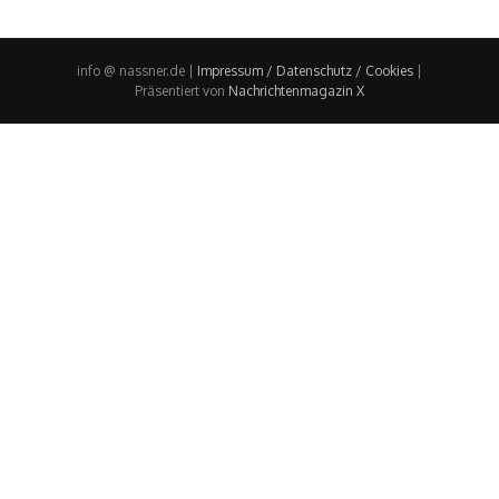
info @ nassner.de |
Impressum / Datenschutz / Cookies
|
Präsentiert von
Nachrichtenmagazin X