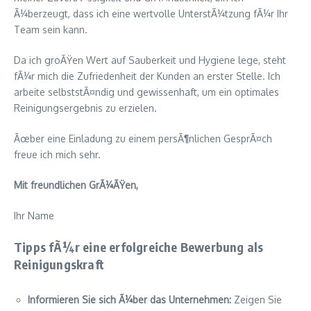
Ã¼berzeugt, dass ich eine wertvolle UnterstÃ¼tzung fÃ¼r Ihr
Team sein kann.
Da ich groÃŸen Wert auf Sauberkeit und Hygiene lege, steht
fÃ¼r mich die Zufriedenheit der Kunden an erster Stelle. Ich
arbeite selbststÃ¤ndig und gewissenhaft, um ein optimales
Reinigungsergebnis zu erzielen.
Ãœber eine Einladung zu einem persÃ¶nlichen GesprÃ¤ch
freue ich mich sehr.
Mit freundlichen GrÃ¼ÃŸen,
Ihr Name
Tipps fÃ¼r eine erfolgreiche Bewerbung als
Reinigungskraft
Informieren Sie sich Ã¼ber das Unternehmen:
Zeigen Sie