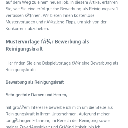
auf dem Weg zu einem neuen Job. In diesem Artikel erfahren
Sie, wie Sie eine erfolgreiche Bewerbung als Reinigungskraft
verfassen kÃ¶nnen. Wir bieten Ihnen kostenlose
Mustervorlagen und nÃ¼tzliche Tipps, um sich von der
Konkurrenz abzuheben.
Mustervorlage fÃ¼r Bewerbung als
Reinigungskraft
Hier finden Sie eine Beispielvorlage fÃ¼r eine Bewerbung als
Reinigungskraft:
Bewerbung als Reinigungskraft
Sehr geehrte Damen und Herren,
mit groÃŸem Interesse bewerbe ich mich um die Stelle als
Reinigungskraft in Ihrem Unternehmen. Aufgrund meiner
langjÃ¤hrigen Erfahrung im Bereich der Reinigung sowie
meiner ZuverlÃ¤ssigkeit und GrÃ¼ndlichkeit, bin ich