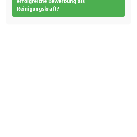
erfolgreiche Bewerbung als
Reinigungskraft?