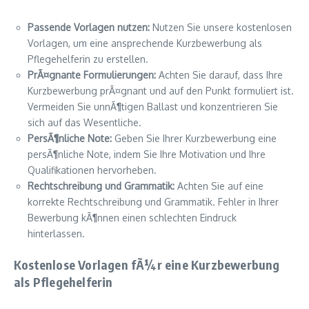
Passende Vorlagen nutzen:
Nutzen Sie unsere kostenlosen
Vorlagen, um eine ansprechende Kurzbewerbung als
Pflegehelferin zu erstellen.
PrÃ¤gnante Formulierungen:
Achten Sie darauf, dass Ihre
Kurzbewerbung prÃ¤gnant und auf den Punkt formuliert ist.
Vermeiden Sie unnÃ¶tigen Ballast und konzentrieren Sie
sich auf das Wesentliche.
PersÃ¶nliche Note:
Geben Sie Ihrer Kurzbewerbung eine
persÃ¶nliche Note, indem Sie Ihre Motivation und Ihre
Qualifikationen hervorheben.
Rechtschreibung und Grammatik:
Achten Sie auf eine
korrekte Rechtschreibung und Grammatik. Fehler in Ihrer
Bewerbung kÃ¶nnen einen schlechten Eindruck
hinterlassen.
Kostenlose Vorlagen fÃ¼r eine Kurzbewerbung
als Pflegehelferin