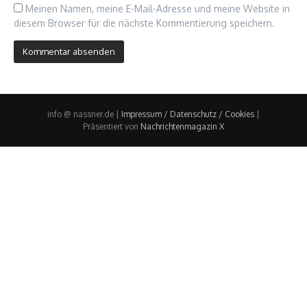
Meinen Namen, meine E-Mail-Adresse und meine Website in
diesem Browser für die nächste Kommentierung speichern.
info @ nassner.de |
Impressum / Datenschutz / Cookies
|
Präsentiert von
Nachrichtenmagazin X