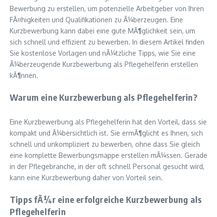
Bewerbung zu erstellen, um potenzielle Arbeitgeber von Ihren
FÃ¤higkeiten und Qualifikationen zu Ã¼berzeugen. Eine
Kurzbewerbung kann dabei eine gute MÃ¶glichkeit sein, um
sich schnell und effizient zu bewerben. In diesem Artikel finden
Sie kostenlose Vorlagen und nÃ¼tzliche Tipps, wie Sie eine
Ã¼berzeugende Kurzbewerbung als Pflegehelferin erstellen
kÃ¶nnen.
Warum eine Kurzbewerbung als Pflegehelferin?
Eine Kurzbewerbung als Pflegehelferin hat den Vorteil, dass sie
kompakt und Ã¼bersichtlich ist. Sie ermÃ¶glicht es Ihnen, sich
schnell und unkompliziert zu bewerben, ohne dass Sie gleich
eine komplette Bewerbungsmappe erstellen mÃ¼ssen. Gerade
in der Pflegebranche, in der oft schnell Personal gesucht wird,
kann eine Kurzbewerbung daher von Vorteil sein.
Tipps fÃ¼r eine erfolgreiche Kurzbewerbung als
Pflegehelferin