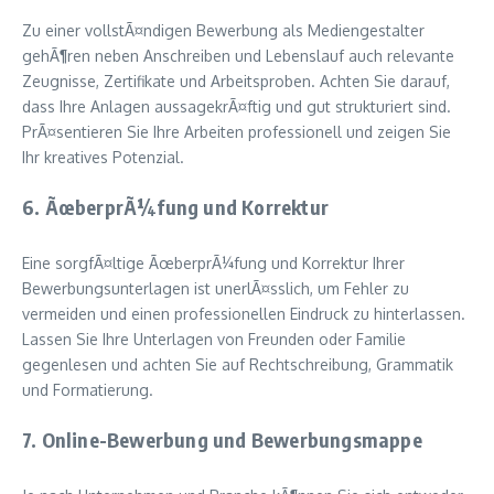
Zu einer vollstÃ¤ndigen Bewerbung als Mediengestalter
gehÃ¶ren neben Anschreiben und Lebenslauf auch relevante
Zeugnisse, Zertifikate und Arbeitsproben. Achten Sie darauf,
dass Ihre Anlagen aussagekrÃ¤ftig und gut strukturiert sind.
PrÃ¤sentieren Sie Ihre Arbeiten professionell und zeigen Sie
Ihr kreatives Potenzial.
6. ÃœberprÃ¼fung und Korrektur
Eine sorgfÃ¤ltige ÃœberprÃ¼fung und Korrektur Ihrer
Bewerbungsunterlagen ist unerlÃ¤sslich, um Fehler zu
vermeiden und einen professionellen Eindruck zu hinterlassen.
Lassen Sie Ihre Unterlagen von Freunden oder Familie
gegenlesen und achten Sie auf Rechtschreibung, Grammatik
und Formatierung.
7. Online-Bewerbung und Bewerbungsmappe