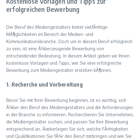
Kostenlose Vorlagen und Tipps zur
erfolgreichen Bewerbung
Der Beruf des Mediengestalters bietet vielfÃ¤ltige
MÃ¶glichkeiten im Bereich der Medien- und
Kommunikationsbranche. Doch um in diesem Beruf erfolgreich
zu sein, ist eine Ã¼berzeugende Bewerbung von
entscheidender Bedeutung. In diesem Artikel geben wir Ihnen
kostenlose Vorlagen und Tipps, wie Sie eine erfolgreiche
Bewerbung zum Mediengestalter erstellen kÃ¶nnen.
1. Recherche und Vorbereitung
Bevor Sie mit Ihrer Bewerbung beginnen, ist es wichtig, sich
Ã¼ber den Beruf des Mediengestalters und die Anforderungen
in der Branche zu informieren. Recherchieren Sie Unternehmen,
die Mediengestalter suchen, und passen Sie Ihre Bewerbung
entsprechend an. Ãœberlegen Sie sich, welche FÃ¤higkeiten
und Qualifikationen Sie fÃ¼r den Beruf mitbringen und wie Sie