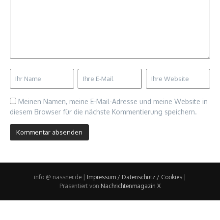
Meinen Namen, meine E-Mail-Adresse und meine Website in
diesem Browser für die nächste Kommentierung speichern.
info @ nassner.de |
Impressum / Datenschutz / Cookies
|
Präsentiert von
Nachrichtenmagazin X