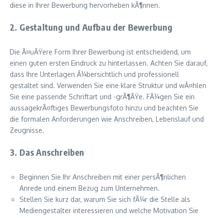
diese in Ihrer Bewerbung hervorheben kÃ¶nnen.
2. Gestaltung und Aufbau der Bewerbung
Die Ã¤uÃŸere Form Ihrer Bewerbung ist entscheidend, um
einen guten ersten Eindruck zu hinterlassen. Achten Sie darauf,
dass Ihre Unterlagen Ã¼bersichtlich und professionell
gestaltet sind. Verwenden Sie eine klare Struktur und wÃ¤hlen
Sie eine passende Schriftart und -grÃ¶ÃŸe. FÃ¼gen Sie ein
aussagekrÃ¤ftiges Bewerbungsfoto hinzu und beachten Sie
die formalen Anforderungen wie Anschreiben, Lebenslauf und
Zeugnisse.
3. Das Anschreiben
Beginnen Sie Ihr Anschreiben mit einer persÃ¶nlichen
Anrede und einem Bezug zum Unternehmen.
Stellen Sie kurz dar, warum Sie sich fÃ¼r die Stelle als
Mediengestalter interessieren und welche Motivation Sie