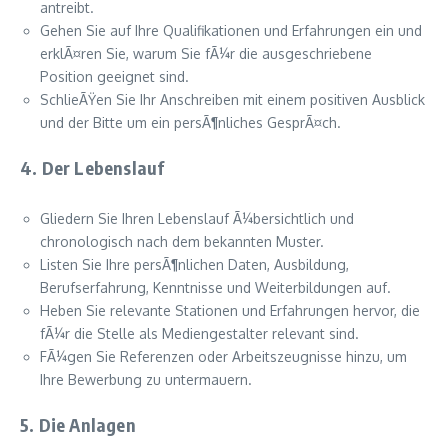
antreibt.
Gehen Sie auf Ihre Qualifikationen und Erfahrungen ein und
erklÃ¤ren Sie, warum Sie fÃ¼r die ausgeschriebene
Position geeignet sind.
SchlieÃŸen Sie Ihr Anschreiben mit einem positiven Ausblick
und der Bitte um ein persÃ¶nliches GesprÃ¤ch.
4. Der Lebenslauf
Gliedern Sie Ihren Lebenslauf Ã¼bersichtlich und
chronologisch nach dem bekannten Muster.
Listen Sie Ihre persÃ¶nlichen Daten, Ausbildung,
Berufserfahrung, Kenntnisse und Weiterbildungen auf.
Heben Sie relevante Stationen und Erfahrungen hervor, die
fÃ¼r die Stelle als Mediengestalter relevant sind.
FÃ¼gen Sie Referenzen oder Arbeitszeugnisse hinzu, um
Ihre Bewerbung zu untermauern.
5. Die Anlagen