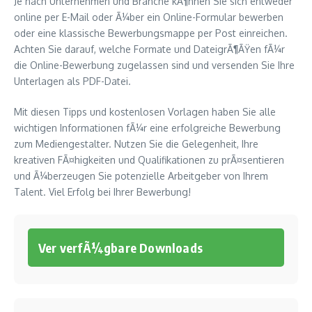
Je nach Unternehmen und Branche kÃ¶nnen Sie sich entweder
online per E-Mail oder Ã¼ber ein Online-Formular bewerben
oder eine klassische Bewerbungsmappe per Post einreichen.
Achten Sie darauf, welche Formate und DateigrÃ¶ÃŸen fÃ¼r
die Online-Bewerbung zugelassen sind und versenden Sie Ihre
Unterlagen als PDF-Datei.
Mit diesen Tipps und kostenlosen Vorlagen haben Sie alle
wichtigen Informationen fÃ¼r eine erfolgreiche Bewerbung
zum Mediengestalter. Nutzen Sie die Gelegenheit, Ihre
kreativen FÃ¤higkeiten und Qualifikationen zu prÃ¤sentieren
und Ã¼berzeugen Sie potenzielle Arbeitgeber von Ihrem
Talent. Viel Erfolg bei Ihrer Bewerbung!
Ver verfÃ¼gbare Downloads