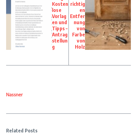
Kosten
richtig
lose
en
Vorlag
Entfer
en und
nung
Tipps –
von
Antrag
Farbe
stellun
von
g
Holz
Nassner
Related Posts