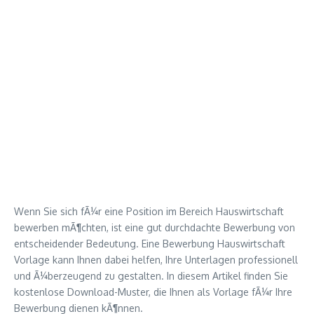
Wenn Sie sich fÃ¼r eine Position im Bereich Hauswirtschaft
bewerben mÃ¶chten, ist eine gut durchdachte Bewerbung von
entscheidender Bedeutung. Eine Bewerbung Hauswirtschaft
Vorlage kann Ihnen dabei helfen, Ihre Unterlagen professionell
und Ã¼berzeugend zu gestalten. In diesem Artikel finden Sie
kostenlose Download-Muster, die Ihnen als Vorlage fÃ¼r Ihre
Bewerbung dienen kÃ¶nnen.