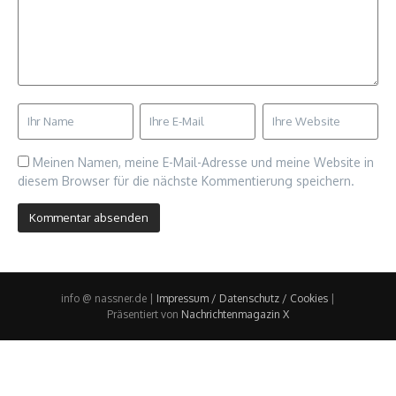
Meinen Namen, meine E-Mail-Adresse und meine Website in
diesem Browser für die nächste Kommentierung speichern.
info @ nassner.de |
Impressum / Datenschutz / Cookies
|
Präsentiert von
Nachrichtenmagazin X