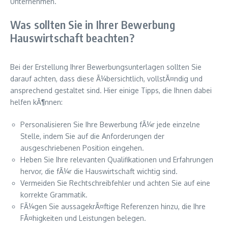
Unternehmen.
Was sollten Sie in Ihrer Bewerbung
Hauswirtschaft beachten?
Bei der Erstellung Ihrer Bewerbungsunterlagen sollten Sie
darauf achten, dass diese Ã¼bersichtlich, vollstÃ¤ndig und
ansprechend gestaltet sind. Hier einige Tipps, die Ihnen dabei
helfen kÃ¶nnen:
Personalisieren Sie Ihre Bewerbung fÃ¼r jede einzelne
Stelle, indem Sie auf die Anforderungen der
ausgeschriebenen Position eingehen.
Heben Sie Ihre relevanten Qualifikationen und Erfahrungen
hervor, die fÃ¼r die Hauswirtschaft wichtig sind.
Vermeiden Sie Rechtschreibfehler und achten Sie auf eine
korrekte Grammatik.
FÃ¼gen Sie aussagekrÃ¤ftige Referenzen hinzu, die Ihre
FÃ¤higkeiten und Leistungen belegen.