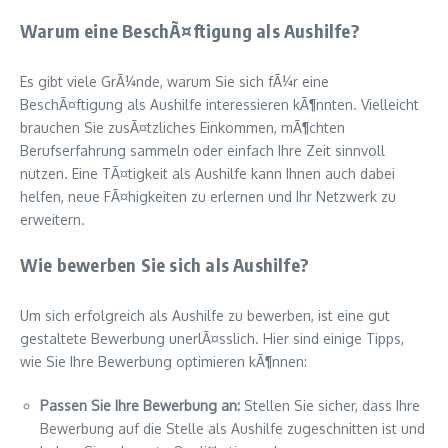
Warum eine BeschÃ¤ftigung als Aushilfe?
Es gibt viele GrÃ¼nde, warum Sie sich fÃ¼r eine
BeschÃ¤ftigung als Aushilfe interessieren kÃ¶nnten. Vielleicht
brauchen Sie zusÃ¤tzliches Einkommen, mÃ¶chten
Berufserfahrung sammeln oder einfach Ihre Zeit sinnvoll
nutzen. Eine TÃ¤tigkeit als Aushilfe kann Ihnen auch dabei
helfen, neue FÃ¤higkeiten zu erlernen und Ihr Netzwerk zu
erweitern.
Wie bewerben Sie sich als Aushilfe?
Um sich erfolgreich als Aushilfe zu bewerben, ist eine gut
gestaltete Bewerbung unerlÃ¤sslich. Hier sind einige Tipps,
wie Sie Ihre Bewerbung optimieren kÃ¶nnen:
Passen Sie Ihre Bewerbung an:
Stellen Sie sicher, dass Ihre
Bewerbung auf die Stelle als Aushilfe zugeschnitten ist und