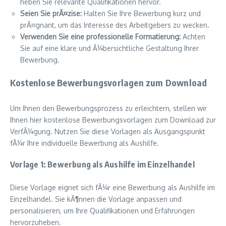
heben Sie relevante Qualifikationen hervor.
Seien Sie prÃ¤zise:
Halten Sie Ihre Bewerbung kurz und
prÃ¤gnant, um das Interesse des Arbeitgebers zu wecken.
Verwenden Sie eine professionelle Formatierung:
Achten
Sie auf eine klare und Ã¼bersichtliche Gestaltung Ihrer
Bewerbung.
Kostenlose Bewerbungsvorlagen zum Download
Um Ihnen den Bewerbungsprozess zu erleichtern, stellen wir
Ihnen hier kostenlose Bewerbungsvorlagen zum Download zur
VerfÃ¼gung. Nutzen Sie diese Vorlagen als Ausgangspunkt
fÃ¼r Ihre individuelle Bewerbung als Aushilfe.
Vorlage 1: Bewerbung als Aushilfe im Einzelhandel
Diese Vorlage eignet sich fÃ¼r eine Bewerbung als Aushilfe im
Einzelhandel. Sie kÃ¶nnen die Vorlage anpassen und
personalisieren, um Ihre Qualifikationen und Erfahrungen
hervorzuheben.