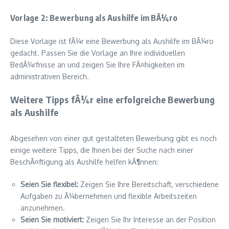
Vorlage 2: Bewerbung als Aushilfe im BÃ¼ro
Diese Vorlage ist fÃ¼r eine Bewerbung als Aushilfe im BÃ¼ro
gedacht. Passen Sie die Vorlage an Ihre individuellen
BedÃ¼rfnisse an und zeigen Sie Ihre FÃ¤higkeiten im
administrativen Bereich.
Weitere Tipps fÃ¼r eine erfolgreiche Bewerbung
als Aushilfe
Abgesehen von einer gut gestalteten Bewerbung gibt es noch
einige weitere Tipps, die Ihnen bei der Suche nach einer
BeschÃ¤ftigung als Aushilfe helfen kÃ¶nnen:
Seien Sie flexibel:
Zeigen Sie Ihre Bereitschaft, verschiedene
Aufgaben zu Ã¼bernehmen und flexible Arbeitszeiten
anzunehmen.
Seien Sie motiviert:
Zeigen Sie Ihr Interesse an der Position