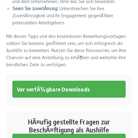
und dem Unternehmen, fÃ¼r das Sie sich bewerben.
Seien Sie zuverlÃ¤ssig:
Unterstreichen Sie Ihre
ZuverlÃ¤ssigkeit und Ihr Engagement gegenÃ¼ber
potenziellen Arbeitgebern.
Mit diesen Tipps und den kostenlosen Bewerbungsvorlagen
sollten Sie bestens gerÃ¼stet sein, um sich erfolgreich als
Aushilfe zu bewerben. Nutzen Sie diese Ressourcen, um Ihre
Chancen auf eine Anstellung zu erhÃ¶hen und weiterhin Ihre
beruflichen Ziele zu verfolgen.
Ver verfÃ¼gbare Downloads
HÃ¤ufig gestellte Fragen zur
BeschÃ¤ftigung als Aushilfe