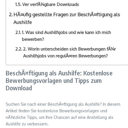
Ver verfÃ¼gbare Downloads
HÃ¤ufig gestellte Fragen zur BeschÃ¤ftigung als
Aushilfe
1. Was sind Aushilfsjobs und wie kann ich mich
bewerben?
2. Worin unterscheiden sich Bewerbungen fÃ¼r
Aushilfsjobs von regulÃ¤ren Bewerbungen?
BeschÃ¤ftigung als Aushilfe: Kostenlose
Bewerbungsvorlagen und Tipps zum
Download
Suchen Sie nach einer BeschÃ¤ftigung als Aushilfe? In diesem
Artikel finden Sie kostenlose Bewerbungsvorlagen und
nÃ¼tzliche Tipps, um Ihre Chancen auf eine Anstellung als
Aushilfe zu verbessern.