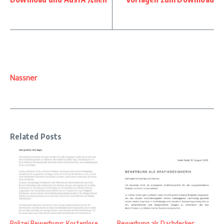
Nassner
Related Posts
Polizei Bewerbung: Kostenlose
Bewerbung als Dachdecker: