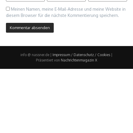
Meinen Namen, meine E-Mail-Adresse und meine Website in
diesem Browser für die nächste Kommentierung speichern.
info @ nassner.de |
Impressum / Datenschutz / Cookies
|
Präsentiert von
Nachrichtenmagazin X