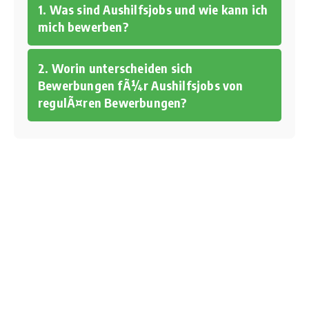
1. Was sind Aushilfsjobs und wie kann ich
mich bewerben?
2. Worin unterscheiden sich
Bewerbungen fÃ¼r Aushilfsjobs von
regulÃ¤ren Bewerbungen?