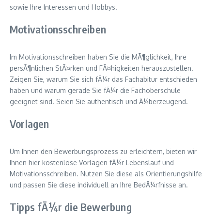
sowie Ihre Interessen und Hobbys.
Motivationsschreiben
Im Motivationsschreiben haben Sie die MÃ¶glichkeit, Ihre
persÃ¶nlichen StÃ¤rken und FÃ¤higkeiten herauszustellen.
Zeigen Sie, warum Sie sich fÃ¼r das Fachabitur entschieden
haben und warum gerade Sie fÃ¼r die Fachoberschule
geeignet sind. Seien Sie authentisch und Ã¼berzeugend.
Vorlagen
Um Ihnen den Bewerbungsprozess zu erleichtern, bieten wir
Ihnen hier kostenlose Vorlagen fÃ¼r Lebenslauf und
Motivationsschreiben. Nutzen Sie diese als Orientierungshilfe
und passen Sie diese individuell an Ihre BedÃ¼rfnisse an.
Tipps fÃ¼r die Bewerbung