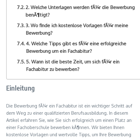
2. Welche Unterlagen werden fÃ¼r die Bewerbung
benÃ¶tigt?
3. Wo finde ich kostenlose Vorlagen fÃ¼r meine
Bewerbung?
4. Welche Tipps gibt es fÃ¼r eine erfolgreiche
Bewerbung um ein Fachabitur?
5. Wann ist die beste Zeit, um sich fÃ¼r ein
Fachabitur zu bewerben?
Einleitung
Die Bewerbung fÃ¼r ein Fachabitur ist ein wichtiger Schritt auf
dem Weg zu einer qualifizierten Berufsausbildung. In diesem
Artikel erfahren Sie, wie Sie sich erfolgreich um einen Platz an
einer Fachoberschule bewerben kÃ¶nnen. Wir bieten Ihnen
kostenlose Vorlagen und wertvolle Tipps, um Ihre Bewerbung