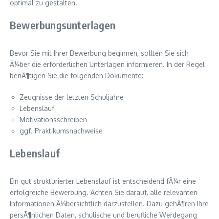
optimal zu gestalten.
Bewerbungsunterlagen
Bevor Sie mit Ihrer Bewerbung beginnen, sollten Sie sich
Ã¼ber die erforderlichen Unterlagen informieren. In der Regel
benÃ¶tigen Sie die folgenden Dokumente:
Zeugnisse der letzten Schuljahre
Lebenslauf
Motivationsschreiben
ggf. Praktikumsnachweise
Lebenslauf
Ein gut strukturierter Lebenslauf ist entscheidend fÃ¼r eine
erfolgreiche Bewerbung. Achten Sie darauf, alle relevanten
Informationen Ã¼bersichtlich darzustellen. Dazu gehÃ¶ren Ihre
persÃ¶nlichen Daten, schulische und berufliche Werdegang