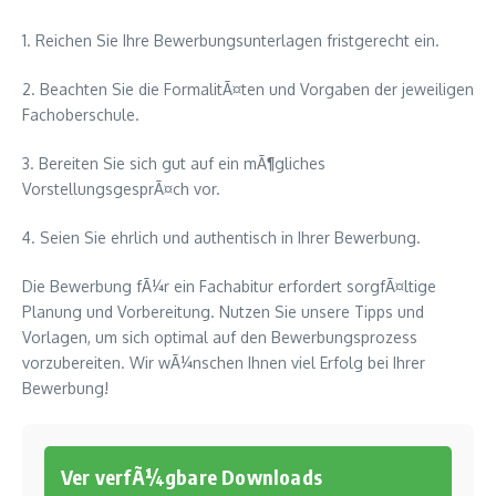
1. Reichen Sie Ihre Bewerbungsunterlagen fristgerecht ein.
2. Beachten Sie die FormalitÃ¤ten und Vorgaben der jeweiligen
Fachoberschule.
3. Bereiten Sie sich gut auf ein mÃ¶gliches
VorstellungsgesprÃ¤ch vor.
4. Seien Sie ehrlich und authentisch in Ihrer Bewerbung.
Die Bewerbung fÃ¼r ein Fachabitur erfordert sorgfÃ¤ltige
Planung und Vorbereitung. Nutzen Sie unsere Tipps und
Vorlagen, um sich optimal auf den Bewerbungsprozess
vorzubereiten. Wir wÃ¼nschen Ihnen viel Erfolg bei Ihrer
Bewerbung!
Ver verfÃ¼gbare Downloads