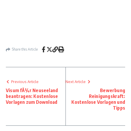
Share this Article
Previous Article
Next Article
Visum fÃ¼r Neuseeland
Bewerbung
beantragen: Kostenlose
Reinigungskraft:
Vorlagen zum Download
Kostenlose Vorlagen und
Tipps