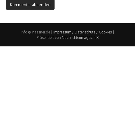
info @ nassner.de |
Impressum / Datenschutz / Cookies
|
Präsentiert von
Nachrichtenmagazin X