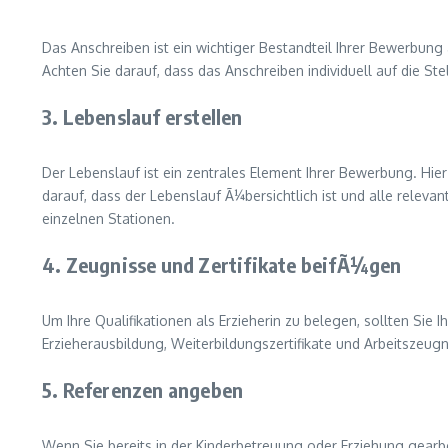
Das Anschreiben ist ein wichtiger Bestandteil Ihrer Bewerbung 
Achten Sie darauf, dass das Anschreiben individuell auf die S
3. Lebenslauf erstellen
Der Lebenslauf ist ein zentrales Element Ihrer Bewerbung. Hier
darauf, dass der Lebenslauf Ã¼bersichtlich ist und alle relev
einzelnen Stationen.
4. Zeugnisse und Zertifikate beifÃ¼gen
Um Ihre Qualifikationen als Erzieherin zu belegen, sollten Si
Erzieherausbildung, Weiterbildungszertifikate und Arbeitszeugn
5. Referenzen angeben
Wenn Sie bereits in der Kinderbetreuung oder Erziehung gear