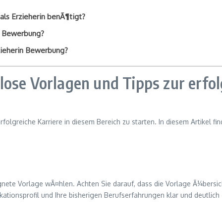
ls Erzieherin benÃ¶tigt?
in Bewerbung?
rzieherin Bewerbung?
lose Vorlagen und Tipps zur erfo
 erfolgreiche Karriere in diesem Bereich zu starten. In diesem Artikel 
nete Vorlage wÃ¤hlen. Achten Sie darauf, dass die Vorlage Ã¼bersichtli
ikationsprofil und Ihre bisherigen Berufserfahrungen klar und deutlich 