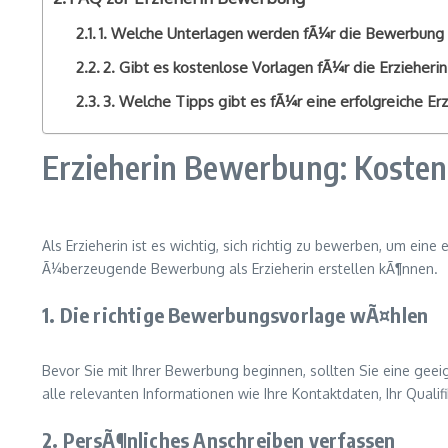
1. Welche Unterlagen werden fÃ¼r die Bewerbung a
2. Gibt es kostenlose Vorlagen fÃ¼r die Erzieher
3. Welche Tipps gibt es fÃ¼r eine erfolgreiche E
Erzieherin Bewerbung: Kosten
Als Erzieherin ist es wichtig, sich richtig zu bewerben, um eine
Ã¼berzeugende Bewerbung als Erzieherin erstellen kÃ¶nnen.
1. Die richtige Bewerbungsvorlage wÃ¤hlen
Bevor Sie mit Ihrer Bewerbung beginnen, sollten Sie eine geeig
alle relevanten Informationen wie Ihre Kontaktdaten, Ihr Qualif
2. PersÃ¶nliches Anschreiben verfassen