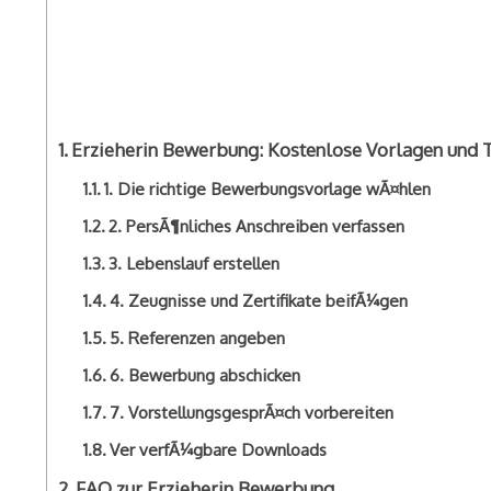
Erzieherin Bewerbung: Kostenlose Vorlagen und T
1. Die richtige Bewerbungsvorlage wÃ¤hlen
2. PersÃ¶nliches Anschreiben verfassen
3. Lebenslauf erstellen
4. Zeugnisse und Zertifikate beifÃ¼gen
5. Referenzen angeben
6. Bewerbung abschicken
7. VorstellungsgesprÃ¤ch vorbereiten
Ver verfÃ¼gbare Downloads
FAQ zur Erzieherin Bewerbung