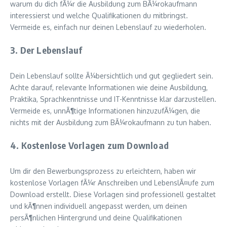
warum du dich fÃ¼r die Ausbildung zum BÃ¼rokaufmann
interessierst und welche Qualifikationen du mitbringst.
Vermeide es, einfach nur deinen Lebenslauf zu wiederholen.
3. Der Lebenslauf
Dein Lebenslauf sollte Ã¼bersichtlich und gut gegliedert sein.
Achte darauf, relevante Informationen wie deine Ausbildung,
Praktika, Sprachkenntnisse und IT-Kenntnisse klar darzustellen.
Vermeide es, unnÃ¶tige Informationen hinzuzufÃ¼gen, die
nichts mit der Ausbildung zum BÃ¼rokaufmann zu tun haben.
4. Kostenlose Vorlagen zum Download
Um dir den Bewerbungsprozess zu erleichtern, haben wir
kostenlose Vorlagen fÃ¼r Anschreiben und LebenslÃ¤ufe zum
Download erstellt. Diese Vorlagen sind professionell gestaltet
und kÃ¶nnen individuell angepasst werden, um deinen
persÃ¶nlichen Hintergrund und deine Qualifikationen