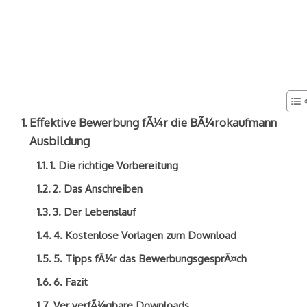
Effektive Bewerbung fÃ¼r die BÃ¼rokaufmann
Ausbildung
1. Die richtige Vorbereitung
2. Das Anschreiben
3. Der Lebenslauf
4. Kostenlose Vorlagen zum Download
5. Tipps fÃ¼r das BewerbungsgesprÃ¤ch
6. Fazit
Ver verfÃ¼gbare Downloads