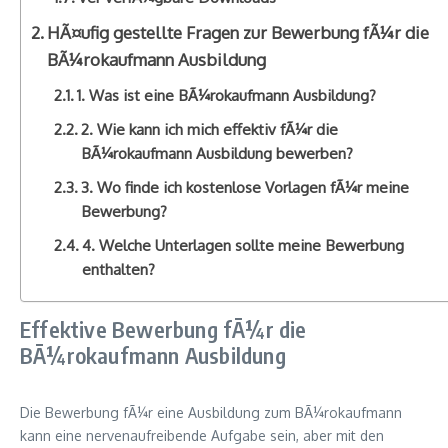
HÃ¤ufig gestellte Fragen zur Bewerbung fÃ¼r die
BÃ¼rokaufmann Ausbildung
1. Was ist eine BÃ¼rokaufmann Ausbildung?
2. Wie kann ich mich effektiv fÃ¼r die
BÃ¼rokaufmann Ausbildung bewerben?
3. Wo finde ich kostenlose Vorlagen fÃ¼r meine
Bewerbung?
4. Welche Unterlagen sollte meine Bewerbung
enthalten?
Effektive Bewerbung fÃ¼r die
BÃ¼rokaufmann Ausbildung
Die Bewerbung fÃ¼r eine Ausbildung zum BÃ¼rokaufmann
kann eine nervenaufreibende Aufgabe sein, aber mit den