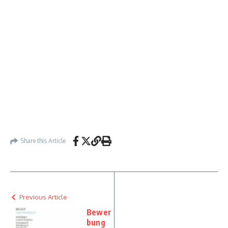
Share this Article
Previous Article
Bewer
bung