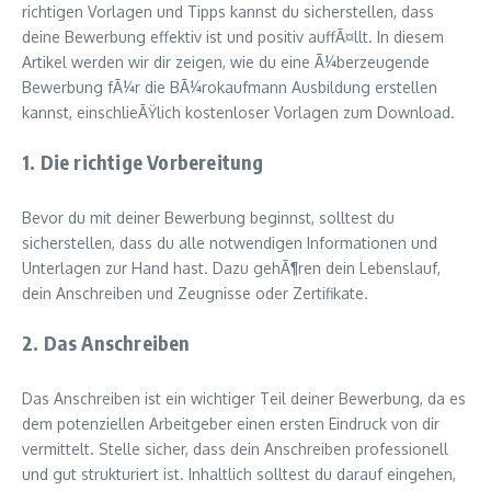
richtigen Vorlagen und Tipps kannst du sicherstellen, dass
deine Bewerbung effektiv ist und positiv auffÃ¤llt. In diesem
Artikel werden wir dir zeigen, wie du eine Ã¼berzeugende
Bewerbung fÃ¼r die BÃ¼rokaufmann Ausbildung erstellen
kannst, einschlieÃŸlich kostenloser Vorlagen zum Download.
1. Die richtige Vorbereitung
Bevor du mit deiner Bewerbung beginnst, solltest du
sicherstellen, dass du alle notwendigen Informationen und
Unterlagen zur Hand hast. Dazu gehÃ¶ren dein Lebenslauf,
dein Anschreiben und Zeugnisse oder Zertifikate.
2. Das Anschreiben
Das Anschreiben ist ein wichtiger Teil deiner Bewerbung, da es
dem potenziellen Arbeitgeber einen ersten Eindruck von dir
vermittelt. Stelle sicher, dass dein Anschreiben professionell
und gut strukturiert ist. Inhaltlich solltest du darauf eingehen,