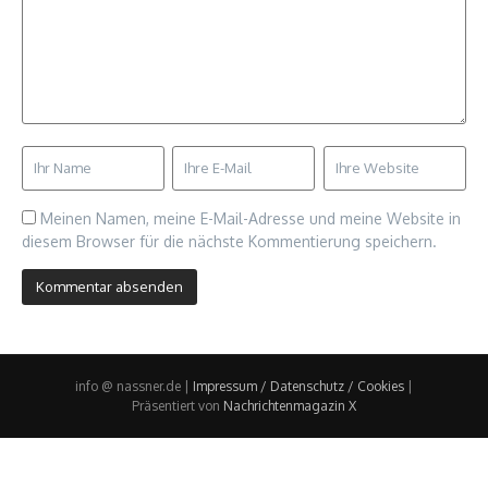
Meinen Namen, meine E-Mail-Adresse und meine Website in
diesem Browser für die nächste Kommentierung speichern.
info @ nassner.de |
Impressum / Datenschutz / Cookies
|
Präsentiert von
Nachrichtenmagazin X