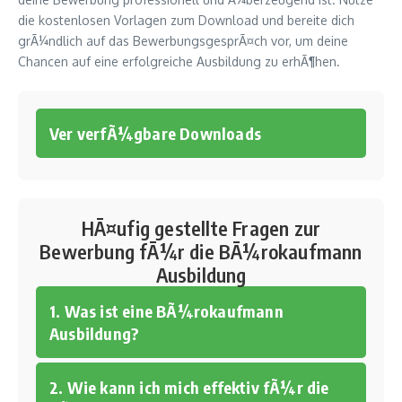
die kostenlosen Vorlagen zum Download und bereite dich
grÃ¼ndlich auf das BewerbungsgesprÃ¤ch vor, um deine
Chancen auf eine erfolgreiche Ausbildung zu erhÃ¶hen.
Ver verfÃ¼gbare Downloads
HÃ¤ufig gestellte Fragen zur
Bewerbung fÃ¼r die BÃ¼rokaufmann
Ausbildung
1. Was ist eine BÃ¼rokaufmann
Ausbildung?
2. Wie kann ich mich effektiv fÃ¼r die