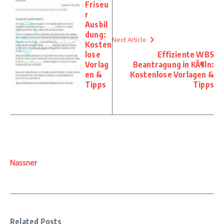
Friseu
r
Ausbil
dung:
Next Article
Kosten
lose
Effiziente WBS
Vorlag
Beantragung in KÃ¶ln:
en &
Kostenlose Vorlagen &
Tipps
Tipps
Nassner
Related Posts