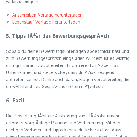
widerzuspiegeln.
Anschreiben-Vorlage herunterladen
Lebenslauf-Vorlage herunterladen
5. Tipps fÃ¼r das BewerbungsgesprÃ¤ch
Sobald du deine Bewerbungsunterlagen abgeschickt hast und
zum BewerbungsgesprÃ¤ch eingeladen wurdest, ist es wichtig,
dich gut darauf vorzubereiten. Informiere dich Ã¼ber das
Unternehmen und stelle sicher, dass du Ã¼berzeugend
auftreten kannst. Denke auch daran, Fragen vorzubereiten, die
du wÃ¤hrend des GesprÃ¤chs stellen mÃ¶chtest.
6. Fazit
Die Bewerbung fÃ¼r die Ausbildung zum BÃ¼rokaufmann
erfordert sorgfÃ¤ltige Planung und Vorbereitung. Mit den
richtigen Vorlagen und Tipps kannst du sicherstellen, dass
deine Bewerbung professionell und Ã¼berzeugend ist. Nutze