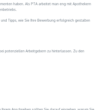
kamenten haben. Als PTA arbeitet man eng mit Apothekern
enbetriebs.
und Tipps, wie Sie Ihre Bewerbung erfolgreich gestalten
i potenziellen Arbeitgebern zu hinterlassen. Zu den
 In Ihrem Anschreiben sollten Sie darauf eingehen, warum Sie