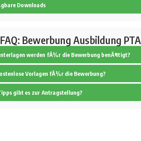
¼gbare Downloads
FAQ: Bewerbung Ausbildung PTA
Unterlagen werden fÃ¼r die Bewerbung benÃ¶tigt?
 kostenlose Vorlagen fÃ¼r die Bewerbung?
ipps gibt es zur Antragstellung?