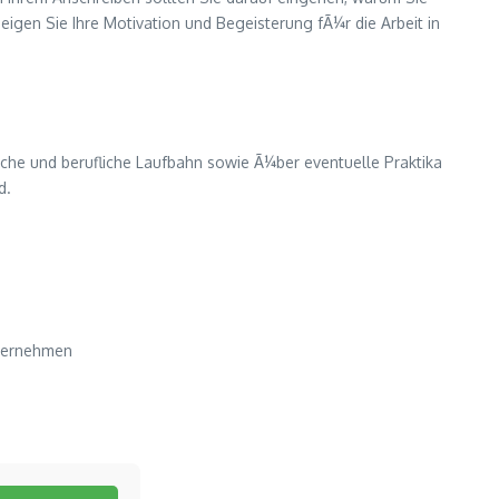
igen Sie Ihre Motivation und Begeisterung fÃ¼r die Arbeit in
lische und berufliche Laufbahn sowie Ã¼ber eventuelle Praktika
d.
nternehmen