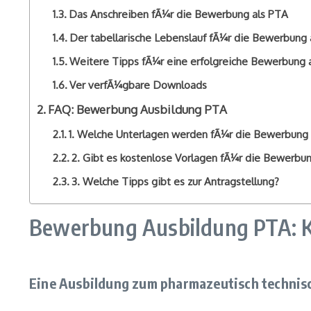
Das Anschreiben fÃ¼r die Bewerbung als PTA
Der tabellarische Lebenslauf fÃ¼r die Bewerbung 
Weitere Tipps fÃ¼r eine erfolgreiche Bewerbung 
Ver verfÃ¼gbare Downloads
FAQ: Bewerbung Ausbildung PTA
1. Welche Unterlagen werden fÃ¼r die Bewerbung
2. Gibt es kostenlose Vorlagen fÃ¼r die Bewerbu
3. Welche Tipps gibt es zur Antragstellung?
Bewerbung Ausbildung PTA: Ko
Eine Ausbildung zum pharmazeutisch technisc