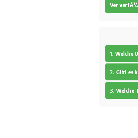
Ver verfÃ
1. Welche 
2. Gibt es
3. Welche T