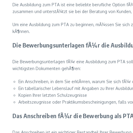
Die Ausbildung zum PTA ist eine beliebte berufliche Option 
zusammen und unterstÃ¼tzt sie bei der Beratung von Kunden, 
Um eine Ausbildung zum PTA zu beginnen, mÃ¼ssen Sie sich zun
kÃ¶nnen.
Die Bewerbungsunterlagen fÃ¼r die Ausbild
Die Bewerbungsunterlagen fÃ¼r eine Ausbildung zum PTA sollt
wichtigsten Dokumenten gehÃ¶ren:
Ein Anschreiben, in dem Sie erklÃ¤ren, warum Sie sich fÃ¼
Ein tabellarischer Lebenslauf mit Angaben zu Ihrer Ausbild
Kopien Ihrer letzten Schulzeugnisse
Arbeitszeugnisse oder Praktikumsbescheinigungen, falls v
Das Anschreiben fÃ¼r die Bewerbung als PT
Das Anschreiben ist ein wichtiger Bestandteil Ihrer Bewerbung 