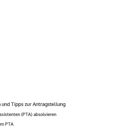
und Tipps zur Antragstellung
ssistenten (PTA) absolvieren
zum PTA