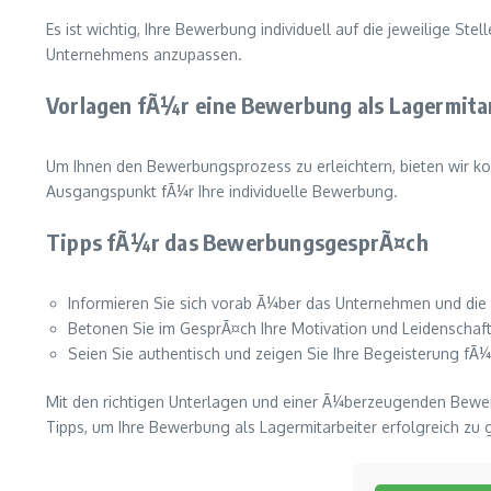
Es ist wichtig, Ihre Bewerbung individuell auf die jeweilige S
Unternehmens anzupassen.
Vorlagen fÃ¼r eine Bewerbung als Lagermita
Um Ihnen den Bewerbungsprozess zu erleichtern, bieten wir k
Ausgangspunkt fÃ¼r Ihre individuelle Bewerbung.
Tipps fÃ¼r das BewerbungsgesprÃ¤ch
Informieren Sie sich vorab Ã¼ber das Unternehmen und die
Betonen Sie im GesprÃ¤ch Ihre Motivation und Leidenschaft 
Seien Sie authentisch und zeigen Sie Ihre Begeisterung fÃ¼
Mit den richtigen Unterlagen und einer Ã¼berzeugenden Bewer
Tipps, um Ihre Bewerbung als Lagermitarbeiter erfolgreich zu 