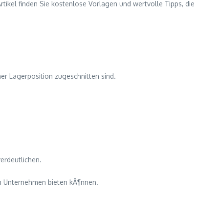
rtikel finden Sie kostenlose Vorlagen und wertvolle Tipps, die
er Lagerposition zugeschnitten sind.
erdeutlichen.
em Unternehmen bieten kÃ¶nnen.