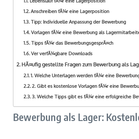
Lebenslauf fÃ¼r eine Lagerposition
Anschreiben fÃ¼r eine Lagerposition
Tipp: Individuelle Anpassung der Bewerbung
Vorlagen fÃ¼r eine Bewerbung als Lagermitarbeit
Tipps fÃ¼r das BewerbungsgesprÃ¤ch
Ver verfÃ¼gbare Downloads
HÃ¤ufig gestellte Fragen zum Bewerbung als Lag
1. Welche Unterlagen werden fÃ¼r eine Bewerbung
2. Gibt es kostenlose Vorlagen fÃ¼r eine Bewerbu
3. Welche Tipps gibt es fÃ¼r eine erfolgreiche B
Bewerbung als Lager: Kosten