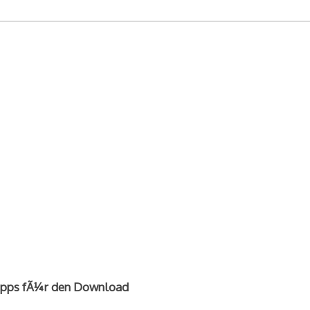
Tipps fÃ¼r den Download