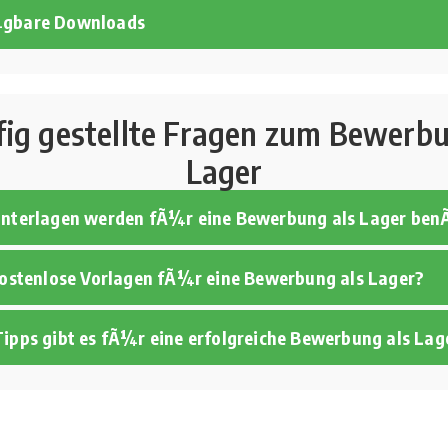
¼gbare Downloads
ig gestellte Fragen zum Bewerbu
Lager
Unterlagen werden fÃ¼r eine Bewerbung als Lager ben
 kostenlose Vorlagen fÃ¼r eine Bewerbung als Lager?
Tipps gibt es fÃ¼r eine erfolgreiche Bewerbung als Lag