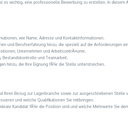
 es wichtig, eine professionelle Bewerbung zu erstellen. In diesem A
ormationen, wie Name, Adresse und Kontaktinformationen.
n und Berufserfahrung hinzu, die speziell auf die Anforderungen ein
 Positionen, Unternehmen und ArbeitszeitrÃ¤ume.
, Bestandskontrolle und Teamarbeit.
 hinzu, die Ihre Eignung fÃ¼r die Stelle unterstreichen.
nd Ihren Bezug zur Lagerbranche sowie zur ausgeschriebenen Stelle v
ressieren und welche Qualifikationen Sie mitbringen.
r ideale Kandidat fÃ¼r die Position sind und welche Mehrwerte Sie d