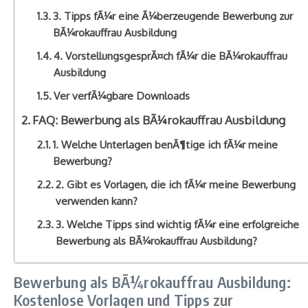
3. Tipps fÃ¼r eine Ã¼berzeugende Bewerbung zur
BÃ¼rokauffrau Ausbildung
4. VorstellungsgesprÃ¤ch fÃ¼r die BÃ¼rokauffrau
Ausbildung
Ver verfÃ¼gbare Downloads
FAQ: Bewerbung als BÃ¼rokauffrau Ausbildung
1. Welche Unterlagen benÃ¶tige ich fÃ¼r meine
Bewerbung?
2. Gibt es Vorlagen, die ich fÃ¼r meine Bewerbung
verwenden kann?
3. Welche Tipps sind wichtig fÃ¼r eine erfolgreiche
Bewerbung als BÃ¼rokauffrau Ausbildung?
Bewerbung als BÃ¼rokauffrau Ausbildung:
Kostenlose Vorlagen und Tipps zur