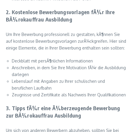
2. Kostenlose Bewerbungsvorlagen fÃ¼r Ihre
BÃ¼rokauffrau Ausbildung
Um Ihre Bewerbung professionell zu gestalten, kÃ¶nnen Sie
auf kostenlose Bewerbungsvorlagen zurÃ¼ckgreifen. Hier sind
einige Elemente, die in Ihrer Bewerbung enthalten sein sollten:
Deckblatt mit persÃ¶nlichen Informationen
Anschreiben, in dem Sie Ihre Motivation fÃ¼r die Ausbildung
darlegen
Lebenslauf mit Angaben zu Ihrer schulischen und
beruflichen Laufbahn
Zeugnisse und Zertifikate als Nachweis Ihrer Qualifikationen
3. Tipps fÃ¼r eine Ã¼berzeugende Bewerbung
zur BÃ¼rokauffrau Ausbildung
Um sich von anderen Bewerbern abzuheben, sollten Sie bei