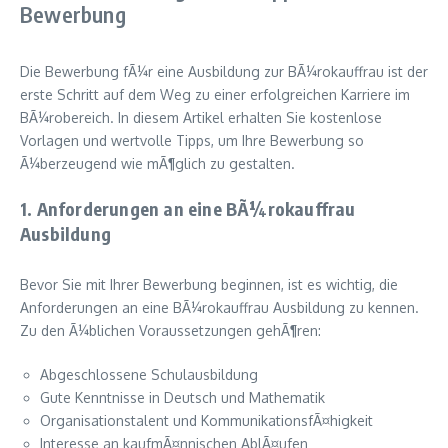
Bewerbung
Die Bewerbung fÃ¼r eine Ausbildung zur BÃ¼rokauffrau ist der
erste Schritt auf dem Weg zu einer erfolgreichen Karriere im
BÃ¼robereich. In diesem Artikel erhalten Sie kostenlose
Vorlagen und wertvolle Tipps, um Ihre Bewerbung so
Ã¼berzeugend wie mÃ¶glich zu gestalten.
1. Anforderungen an eine BÃ¼rokauffrau
Ausbildung
Bevor Sie mit Ihrer Bewerbung beginnen, ist es wichtig, die
Anforderungen an eine BÃ¼rokauffrau Ausbildung zu kennen.
Zu den Ã¼blichen Voraussetzungen gehÃ¶ren:
Abgeschlossene Schulausbildung
Gute Kenntnisse in Deutsch und Mathematik
Organisationstalent und KommunikationsfÃ¤higkeit
Interesse an kaufmÃ¤nnischen AblÃ¤ufen