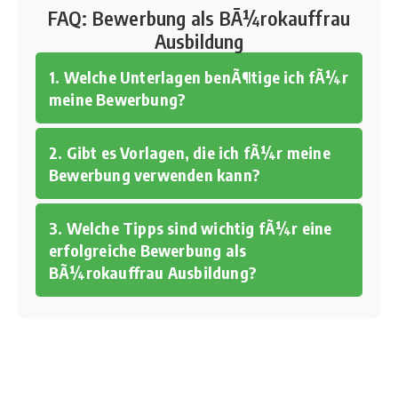
FAQ: Bewerbung als BÃ¼rokauffrau
Ausbildung
1. Welche Unterlagen benÃ¶tige ich fÃ¼r
meine Bewerbung?
2. Gibt es Vorlagen, die ich fÃ¼r meine
Bewerbung verwenden kann?
3. Welche Tipps sind wichtig fÃ¼r eine
erfolgreiche Bewerbung als
BÃ¼rokauffrau Ausbildung?