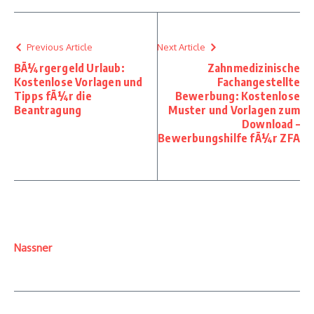
Previous Article
Next Article
BÃ¼rgergeld Urlaub:
Zahnmedizinische
Kostenlose Vorlagen und
Fachangestellte
Tipps fÃ¼r die
Bewerbung: Kostenlose
Beantragung
Muster und Vorlagen zum
Download –
Bewerbungshilfe fÃ¼r ZFA
Nassner