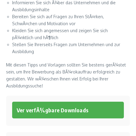
Informieren Sie sich Ã¼ber das Unternehmen und die
Ausbildungsinhalte
Bereiten Sie sich auf Fragen zu Ihren StÃ¤rken,
SchwÃ¤chen und Motivation vor
Kleiden Sie sich angemessen und zeigen Sie sich
pÃ¼nktlich und hÃ¶flich
Stellen Sie Ihrerseits Fragen zum Unternehmen und zur
Ausbildung
Mit diesen Tipps und Vorlagen sollten Sie bestens gerÃ¼stet
sein, um Ihre Bewerbung als BÃ¼rokauffrau erfolgreich zu
gestalten. Wir wÃ¼nschen Ihnen viel Erfolg bei Ihrer
Ausbildungssuche!
Ver verfÃ¼gbare Downloads