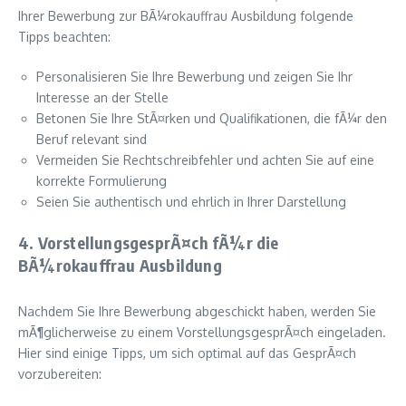
Ihrer Bewerbung zur BÃ¼rokauffrau Ausbildung folgende
Tipps beachten:
Personalisieren Sie Ihre Bewerbung und zeigen Sie Ihr
Interesse an der Stelle
Betonen Sie Ihre StÃ¤rken und Qualifikationen, die fÃ¼r den
Beruf relevant sind
Vermeiden Sie Rechtschreibfehler und achten Sie auf eine
korrekte Formulierung
Seien Sie authentisch und ehrlich in Ihrer Darstellung
4. VorstellungsgesprÃ¤ch fÃ¼r die
BÃ¼rokauffrau Ausbildung
Nachdem Sie Ihre Bewerbung abgeschickt haben, werden Sie
mÃ¶glicherweise zu einem VorstellungsgesprÃ¤ch eingeladen.
Hier sind einige Tipps, um sich optimal auf das GesprÃ¤ch
vorzubereiten: