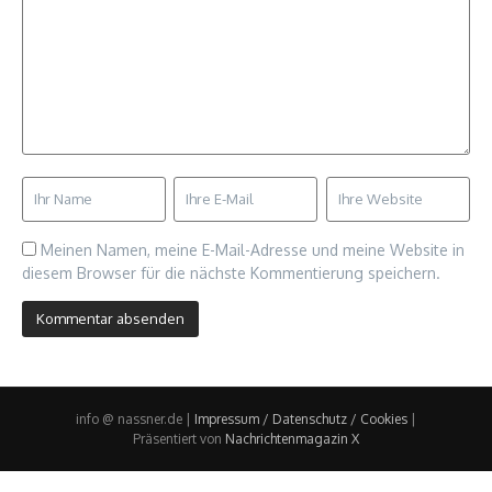
Meinen Namen, meine E-Mail-Adresse und meine Website in
diesem Browser für die nächste Kommentierung speichern.
info @ nassner.de |
Impressum / Datenschutz / Cookies
|
Präsentiert von
Nachrichtenmagazin X