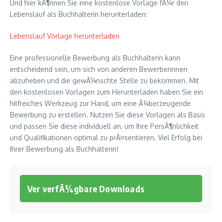
Und hier kÃ¶nnen Sie eine kostenlose Vorlage fÃ¼r den
Lebenslauf als Buchhalterin herunterladen:
Lebenslauf Vorlage herunterladen
Eine professionelle Bewerbung als Buchhalterin kann
entscheidend sein, um sich von anderen Bewerberinnen
abzuheben und die gewÃ¼nschte Stelle zu bekommen. Mit
den kostenlosen Vorlagen zum Herunterladen haben Sie ein
hilfreiches Werkzeug zur Hand, um eine Ã¼berzeugende
Bewerbung zu erstellen. Nutzen Sie diese Vorlagen als Basis
und passen Sie diese individuell an, um Ihre PersÃ¶nlichkeit
und Qualifikationen optimal zu prÃ¤sentieren. Viel Erfolg bei
Ihrer Bewerbung als Buchhalterin!
Ver verfÃ¼gbare Downloads