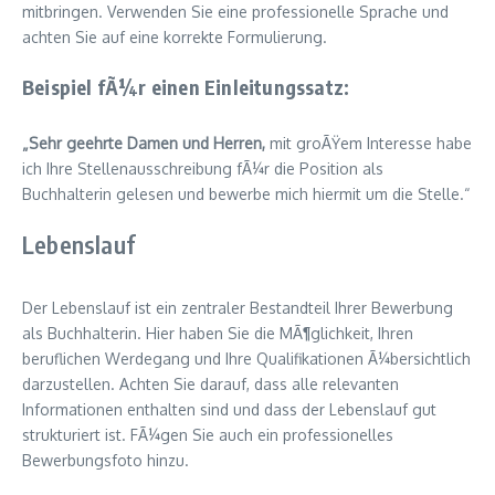
mitbringen. Verwenden Sie eine professionelle Sprache und
achten Sie auf eine korrekte Formulierung.
Beispiel fÃ¼r einen Einleitungssatz:
„Sehr geehrte Damen und Herren,
mit groÃŸem Interesse habe
ich Ihre Stellenausschreibung fÃ¼r die Position als
Buchhalterin gelesen und bewerbe mich hiermit um die Stelle.“
Lebenslauf
Der Lebenslauf ist ein zentraler Bestandteil Ihrer Bewerbung
als Buchhalterin. Hier haben Sie die MÃ¶glichkeit, Ihren
beruflichen Werdegang und Ihre Qualifikationen Ã¼bersichtlich
darzustellen. Achten Sie darauf, dass alle relevanten
Informationen enthalten sind und dass der Lebenslauf gut
strukturiert ist. FÃ¼gen Sie auch ein professionelles
Bewerbungsfoto hinzu.