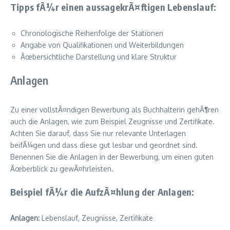
Tipps fÃ¼r einen aussagekrÃ¤ftigen Lebenslauf:
Chronologische Reihenfolge der Stationen
Angabe von Qualifikationen und Weiterbildungen
Ãœbersichtliche Darstellung und klare Struktur
Anlagen
Zu einer vollstÃ¤ndigen Bewerbung als Buchhalterin gehÃ¶ren
auch die Anlagen, wie zum Beispiel Zeugnisse und Zertifikate.
Achten Sie darauf, dass Sie nur relevante Unterlagen
beifÃ¼gen und dass diese gut lesbar und geordnet sind.
Benennen Sie die Anlagen in der Bewerbung, um einen guten
Ãœberblick zu gewÃ¤hrleisten.
Beispiel fÃ¼r die AufzÃ¤hlung der Anlagen:
Anlagen:
Lebenslauf, Zeugnisse, Zertifikate