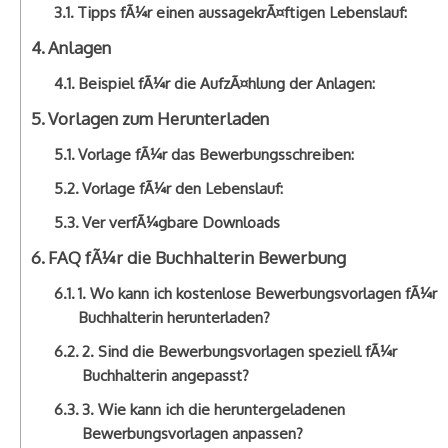
Tipps fÃ¼r einen aussagekrÃ¤ftigen Lebenslauf:
Anlagen
Beispiel fÃ¼r die AufzÃ¤hlung der Anlagen:
Vorlagen zum Herunterladen
Vorlage fÃ¼r das Bewerbungsschreiben:
Vorlage fÃ¼r den Lebenslauf:
Ver verfÃ¼gbare Downloads
FAQ fÃ¼r die Buchhalterin Bewerbung
1. Wo kann ich kostenlose Bewerbungsvorlagen fÃ¼r
Buchhalterin herunterladen?
2. Sind die Bewerbungsvorlagen speziell fÃ¼r
Buchhalterin angepasst?
3. Wie kann ich die heruntergeladenen
Bewerbungsvorlagen anpassen?