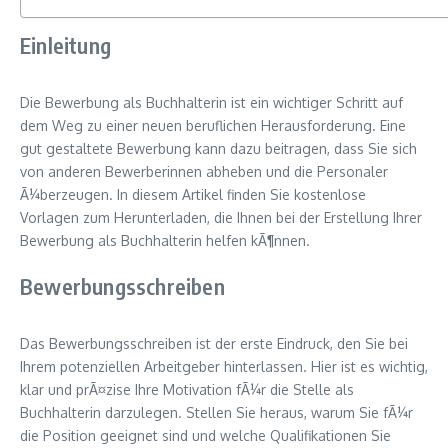
Einleitung
Die Bewerbung als Buchhalterin ist ein wichtiger Schritt auf
dem Weg zu einer neuen beruflichen Herausforderung. Eine
gut gestaltete Bewerbung kann dazu beitragen, dass Sie sich
von anderen Bewerberinnen abheben und die Personaler
Ã¼berzeugen. In diesem Artikel finden Sie kostenlose
Vorlagen zum Herunterladen, die Ihnen bei der Erstellung Ihrer
Bewerbung als Buchhalterin helfen kÃ¶nnen.
Bewerbungsschreiben
Das Bewerbungsschreiben ist der erste Eindruck, den Sie bei
Ihrem potenziellen Arbeitgeber hinterlassen. Hier ist es wichtig,
klar und prÃ¤zise Ihre Motivation fÃ¼r die Stelle als
Buchhalterin darzulegen. Stellen Sie heraus, warum Sie fÃ¼r
die Position geeignet sind und welche Qualifikationen Sie