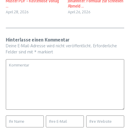
Muster PDF – Kostenlose Vorlag
Johanniter: Formular zur schnellen
...
Abmeld ...
April 28, 2026
April 26, 2026
Hinterlasse einen Kommentar
Deine E-Mail-Adresse wird nicht veröffentlicht.
Erforderliche
Felder sind mit
*
markiert