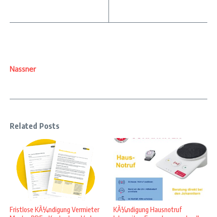
Nassner
Related Posts
Fristlose KÃ¼ndigung Vermieter
KÃ¼ndigung Hausnotruf