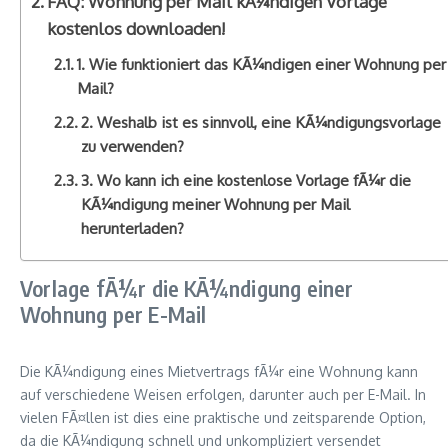
FAQ: Wohnung per Mail kÃ¼ndigen Vorlage
kostenlos downloaden!
1. Wie funktioniert das KÃ¼ndigen einer Wohnung per
Mail?
2. Weshalb ist es sinnvoll, eine KÃ¼ndigungsvorlage
zu verwenden?
3. Wo kann ich eine kostenlose Vorlage fÃ¼r die
KÃ¼ndigung meiner Wohnung per Mail
herunterladen?
Vorlage fÃ¼r die KÃ¼ndigung einer
Wohnung per E-Mail
Die KÃ¼ndigung eines Mietvertrags fÃ¼r eine Wohnung kann
auf verschiedene Weisen erfolgen, darunter auch per E-Mail. In
vielen FÃ¤llen ist dies eine praktische und zeitsparende Option,
da die KÃ¼ndigung schnell und unkompliziert versendet