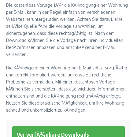
Die kostenlose Vorlage fÃ¼r die KÃ¼ndigung einer Wohnung
per E-Mail kann in der Regel einfach von verschiedenen
Websites heruntergeladen werden. Achten Sie darauf, eine
seriÃ¶se Quelle fÃ¼r die Vorlage zu wÃ¤hlen, um
sicherzugehen, dass diese rechtsgÃ¼ltig ist. Nach dem
Download kÃ¶nnen Sie die Vorlage nach Ihren individuellen
BedÃ¼rfnissen anpassen und anschlieÃŸend per E-Mail
versenden.
Die KÃ¼ndigung einer Wohnung per E-Mail sollte sorgfÃ¤ltig
und korrekt formuliert werden, um etwaige rechtliche
Probleme zu vermeiden. Mit einer kostenlosen Vorlage
kÃ¶nnen Sie sicherstellen, dass alle wichtigen Informationen
enthalten sind und die KÃ¼ndigung rechtmÃ¤ÃŸig erfolgt.
Nutzen Sie diese praktische MÃ¶glichkeit, um Ihre Wohnung
schnell und unkompliziert zu kÃ¼ndigen.
Ver verfÃ¼gbare Downloads