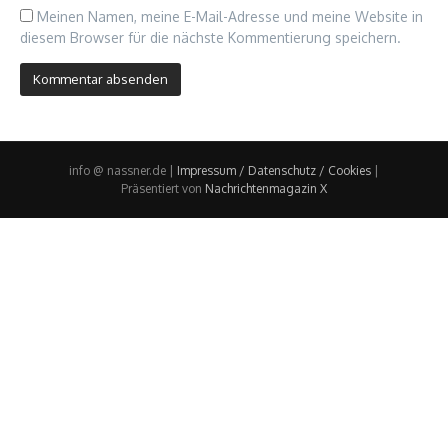
Meinen Namen, meine E-Mail-Adresse und meine Website in
diesem Browser für die nächste Kommentierung speichern.
info @ nassner.de |
Impressum / Datenschutz / Cookies
|
Präsentiert von
Nachrichtenmagazin X