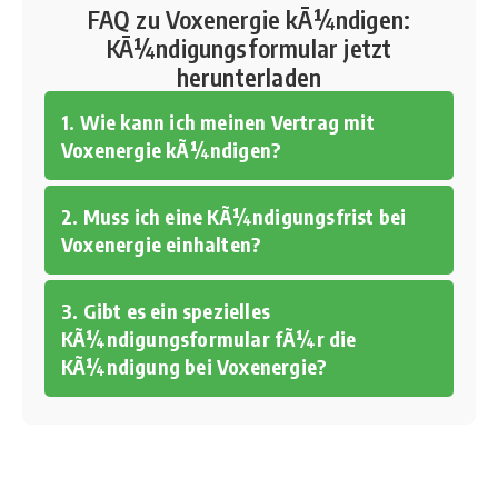
FAQ zu Voxenergie kÃ¼ndigen:
KÃ¼ndigungsformular jetzt
herunterladen
1. Wie kann ich meinen Vertrag mit
Voxenergie kÃ¼ndigen?
2. Muss ich eine KÃ¼ndigungsfrist bei
Voxenergie einhalten?
3. Gibt es ein spezielles
KÃ¼ndigungsformular fÃ¼r die
KÃ¼ndigung bei Voxenergie?