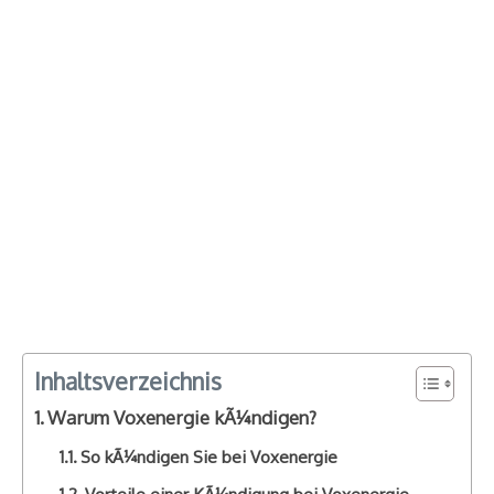
Inhaltsverzeichnis
Warum Voxenergie kÃ¼ndigen?
So kÃ¼ndigen Sie bei Voxenergie