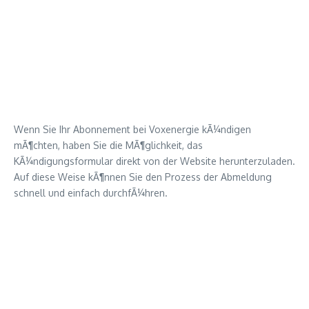
Wenn Sie Ihr Abonnement bei Voxenergie kÃ¼ndigen
mÃ¶chten, haben Sie die MÃ¶glichkeit, das
KÃ¼ndigungsformular direkt von der Website herunterzuladen.
Auf diese Weise kÃ¶nnen Sie den Prozess der Abmeldung
schnell und einfach durchfÃ¼hren.