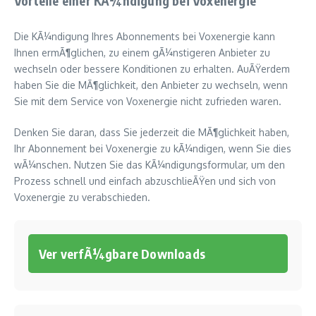
Vorteile einer KÃ¼ndigung bei Voxenergie
Die KÃ¼ndigung Ihres Abonnements bei Voxenergie kann
Ihnen ermÃ¶glichen, zu einem gÃ¼nstigeren Anbieter zu
wechseln oder bessere Konditionen zu erhalten. AuÃŸerdem
haben Sie die MÃ¶glichkeit, den Anbieter zu wechseln, wenn
Sie mit dem Service von Voxenergie nicht zufrieden waren.
Denken Sie daran, dass Sie jederzeit die MÃ¶glichkeit haben,
Ihr Abonnement bei Voxenergie zu kÃ¼ndigen, wenn Sie dies
wÃ¼nschen. Nutzen Sie das KÃ¼ndigungsformular, um den
Prozess schnell und einfach abzuschlieÃŸen und sich von
Voxenergie zu verabschieden.
Ver verfÃ¼gbare Downloads