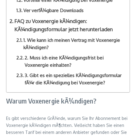
Vorteile einer KÃ¼ndigung bei Voxenergie
Ver verfÃ¼gbare Downloads
FAQ zu Voxenergie kÃ¼ndigen:
KÃ¼ndigungsformular jetzt herunterladen
1. Wie kann ich meinen Vertrag mit Voxenergie
kÃ¼ndigen?
2. Muss ich eine KÃ¼ndigungsfrist bei
Voxenergie einhalten?
3. Gibt es ein spezielles KÃ¼ndigungsformular
fÃ¼r die KÃ¼ndigung bei Voxenergie?
Warum Voxenergie kÃ¼ndigen?
Es gibt verschiedene GrÃ¼nde, warum Sie Ihr Abonnement bei
Voxenergie kÃ¼ndigen mÃ¶chten. Vielleicht haben Sie einen
besseren Tarif bei einem anderen Anbieter gefunden oder Sie