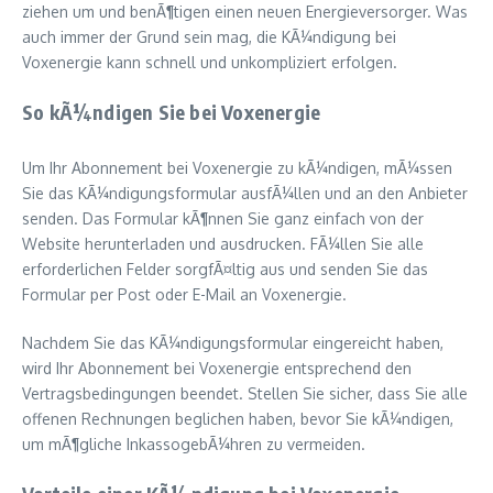
ziehen um und benÃ¶tigen einen neuen Energieversorger. Was
auch immer der Grund sein mag, die KÃ¼ndigung bei
Voxenergie kann schnell und unkompliziert erfolgen.
So kÃ¼ndigen Sie bei Voxenergie
Um Ihr Abonnement bei Voxenergie zu kÃ¼ndigen, mÃ¼ssen
Sie das KÃ¼ndigungsformular ausfÃ¼llen und an den Anbieter
senden. Das Formular kÃ¶nnen Sie ganz einfach von der
Website herunterladen und ausdrucken. FÃ¼llen Sie alle
erforderlichen Felder sorgfÃ¤ltig aus und senden Sie das
Formular per Post oder E-Mail an Voxenergie.
Nachdem Sie das KÃ¼ndigungsformular eingereicht haben,
wird Ihr Abonnement bei Voxenergie entsprechend den
Vertragsbedingungen beendet. Stellen Sie sicher, dass Sie alle
offenen Rechnungen beglichen haben, bevor Sie kÃ¼ndigen,
um mÃ¶gliche InkassogebÃ¼hren zu vermeiden.