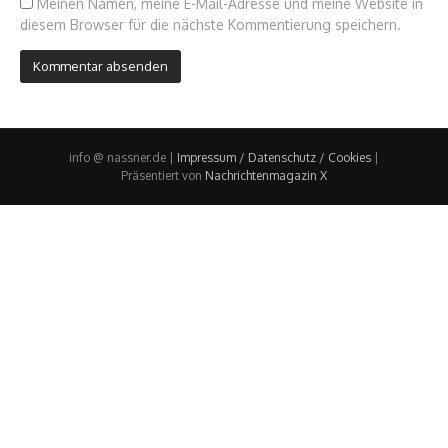
Meinen Namen, meine E-Mail-Adresse und meine Website in
diesem Browser für die nächste Kommentierung speichern.
info @ nassner.de |
Impressum / Datenschutz / Cookies
|
Präsentiert von
Nachrichtenmagazin X