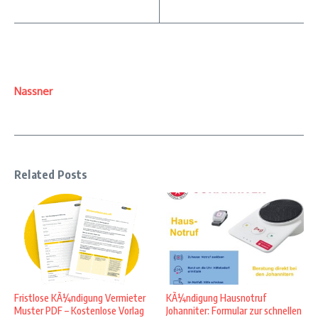
Nassner
Related Posts
Fristlose KÃ¼ndigung Vermieter
KÃ¼ndigung Hausnotruf
Muster PDF – Kostenlose Vorlag
Johanniter: Formular zur schnellen