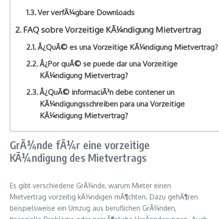
Ver verfÃ¼gbare Downloads
FAQ sobre Vorzeitige KÃ¼ndigung Mietvertrag
Â¿QuÃ© es una Vorzeitige KÃ¼ndigung Mietvertrag?
Â¿Por quÃ© se puede dar una Vorzeitige
KÃ¼ndigung Mietvertrag?
Â¿QuÃ© informaciÃ³n debe contener un
KÃ¼ndigungsschreiben para una Vorzeitige
KÃ¼ndigung Mietvertrag?
GrÃ¼nde fÃ¼r eine vorzeitige
KÃ¼ndigung des Mietvertrags
Es gibt verschiedene GrÃ¼nde, warum Mieter einen
Mietvertrag vorzeitig kÃ¼ndigen mÃ¶chten. Dazu gehÃ¶ren
beispielsweise ein Umzug aus beruflichen GrÃ¼nden,