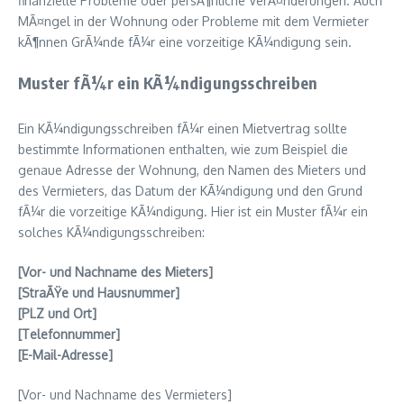
finanzielle Probleme oder persÃ¶nliche VerÃ¤nderungen. Auch
MÃ¤ngel in der Wohnung oder Probleme mit dem Vermieter
kÃ¶nnen GrÃ¼nde fÃ¼r eine vorzeitige KÃ¼ndigung sein.
Muster fÃ¼r ein KÃ¼ndigungsschreiben
Ein KÃ¼ndigungsschreiben fÃ¼r einen Mietvertrag sollte
bestimmte Informationen enthalten, wie zum Beispiel die
genaue Adresse der Wohnung, den Namen des Mieters und
des Vermieters, das Datum der KÃ¼ndigung und den Grund
fÃ¼r die vorzeitige KÃ¼ndigung. Hier ist ein Muster fÃ¼r ein
solches KÃ¼ndigungsschreiben:
[Vor- und Nachname des Mieters]
[StraÃŸe und Hausnummer]
[PLZ und Ort]
[Telefonnummer]
[E-Mail-Adresse]
[Vor- und Nachname des Vermieters]