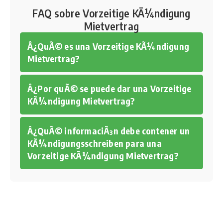
FAQ sobre Vorzeitige KÃ¼ndigung
Mietvertrag
Â¿QuÃ© es una Vorzeitige KÃ¼ndigung
Mietvertrag?
Â¿Por quÃ© se puede dar una Vorzeitige
KÃ¼ndigung Mietvertrag?
Â¿QuÃ© informaciÃ³n debe contener un
KÃ¼ndigungsschreiben para una
Vorzeitige KÃ¼ndigung Mietvertrag?