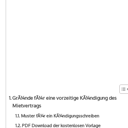
GrÃ¼nde fÃ¼r eine vorzeitige KÃ¼ndigung des
Mietvertrags
Muster fÃ¼r ein KÃ¼ndigungsschreiben
PDF Download der kostenlosen Vorlage