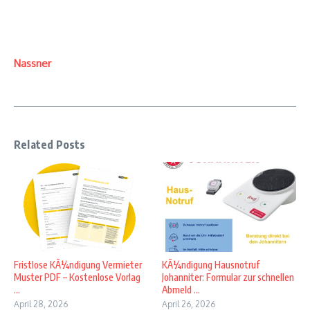
Nassner
Related Posts
Fristlose KÃ¼ndigung Vermieter
KÃ¼ndigung Hausnotruf
Muster PDF – Kostenlose Vorlag
Johanniter: Formular zur schnellen
...
Abmeld ...
April 28, 2026
April 26, 2026