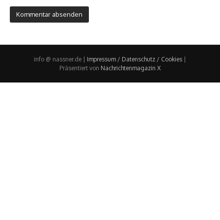
info @ nassner.de |
Impressum / Datenschutz / Cookies
|
Präsentiert von
Nachrichtenmagazin X