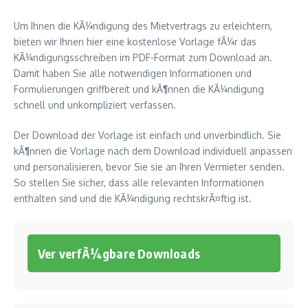
Um Ihnen die KÃ¼ndigung des Mietvertrags zu erleichtern,
bieten wir Ihnen hier eine kostenlose Vorlage fÃ¼r das
KÃ¼ndigungsschreiben im PDF-Format zum Download an.
Damit haben Sie alle notwendigen Informationen und
Formulierungen griffbereit und kÃ¶nnen die KÃ¼ndigung
schnell und unkompliziert verfassen.
Der Download der Vorlage ist einfach und unverbindlich. Sie
kÃ¶nnen die Vorlage nach dem Download individuell anpassen
und personalisieren, bevor Sie sie an Ihren Vermieter senden.
So stellen Sie sicher, dass alle relevanten Informationen
enthalten sind und die KÃ¼ndigung rechtskrÃ¤ftig ist.
Ver verfÃ¼gbare Downloads