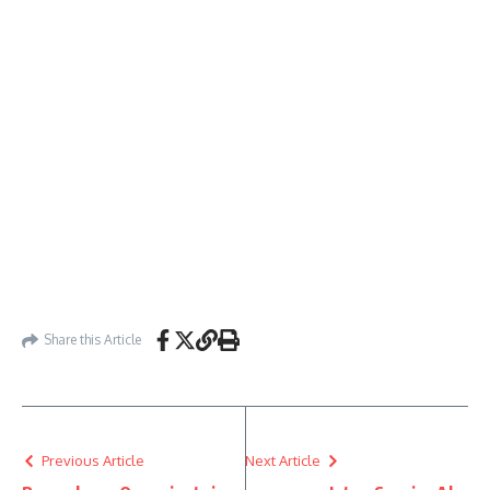
Share this Article
Previous Article
Next Article