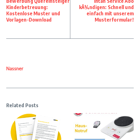
Bewerbung Quereinsteiger
Intan Service Abo
Kinderbetreuung:
kÃ¼ndigen: Schnell und
Kostenlose Muster und
einfach mit unserem
Vorlagen-Download
Musterformular!
Nassner
Related Posts