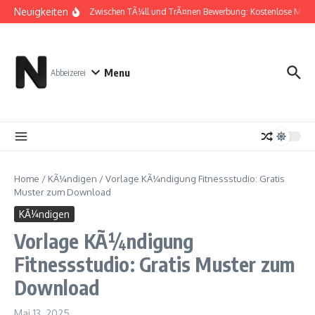
Zum Inhalt springen
Neuigkeiten
Zwischen TÃ¼ll und TrÃ¤nen Bewerbung: Kostenlose Must
Menu
Abbeizerei
Home
/
KÃ¼ndigen
/
Vorlage KÃ¼ndigung Fitnessstudio: Gratis
Muster zum Download
KÃ¼ndigen
Vorlage KÃ¼ndigung
Fitnessstudio: Gratis Muster zum
Download
Mai 13, 2025