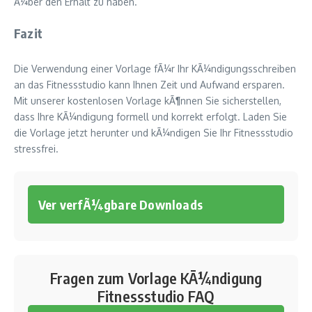
Ã¼ber den Erhalt zu haben.
Fazit
Die Verwendung einer Vorlage fÃ¼r Ihr KÃ¼ndigungsschreiben
an das Fitnessstudio kann Ihnen Zeit und Aufwand ersparen.
Mit unserer kostenlosen Vorlage kÃ¶nnen Sie sicherstellen,
dass Ihre KÃ¼ndigung formell und korrekt erfolgt. Laden Sie
die Vorlage jetzt herunter und kÃ¼ndigen Sie Ihr Fitnessstudio
stressfrei.
Ver verfÃ¼gbare Downloads
Fragen zum Vorlage KÃ¼ndigung
Fitnessstudio FAQ