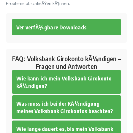
Probleme abschlieÃŸen kÃ¶nnen.
Ver verfÃ¼gbare Downloads
FAQ: Volksbank Girokonto kÃ¼ndigen –
Fragen und Antworten
Wie kann ich mein Volksbank Girokonto
kÃ¼ndigen?
Was muss ich bei der KÃ¼ndigung
meines Volksbank Girokontos beachten?
Wie lange dauert es, bis mein Volksbank