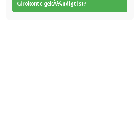
Girokonto gekÃ¼ndigt ist?