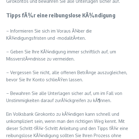
Girokontos und bewahren Sie alle Unterlagen sicher auf.
Tipps fÃ¼r eine reibungslose KÃ¼ndigung
– Informieren Sie sich im Voraus Ã¼ber die
KÃ¼ndigungsfristen und -modalitÃ¤ten.
– Geben Sie Ihre KÃ¼ndigung immer schriftlich auf, um
MissverstÃ¤ndnisse zu vermeiden.
– Vergessen Sie nicht, alle offenen BetrÃ¤ge auszugleichen,
bevor Sie Ihr Konto schlieÃŸen lassen.
– Bewahren Sie alle Unterlagen sicher auf, um im Fall von
Unstimmigkeiten darauf zurÃ¼ckgreifen zu kÃ¶nnen.
Ein Volksbank Girokonto zu kÃ¼ndigen kann schnell und
unkompliziert sein, wenn man den richtigen Weg kennt. Mit
dieser Schritt-fÃ¼r-Schritt Anleitung und den Tipps fÃ¼r eine
reibungslose KÃ¼ndigung sollten Sie Ihren Prozess ohne