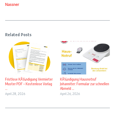
Nassner
Related Posts
Fristlose KÃ¼ndigung Vermieter
KÃ¼ndigung Hausnotruf
Muster PDF – Kostenlose Vorlag
Johanniter: Formular zur schnellen
...
Abmeld ...
April 28, 2026
April 26, 2026