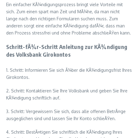
Ein einfacher KÃ¼ndigungsprozess bringt viele Vorteile mit
sich. Zum einen spart man Zeit und MÃ¼he, da man nicht
lange nach den richtigen Formularen suchen muss. Zum
anderen sorgt eine einfache KÃ¼ndigung dafÃ¼r, dass man
den Prozess stressfrei und ohne Probleme abschlieÃŸen kann.
Schritt-fÃ¼r-Schritt Anleitung zur KÃ¼ndigung
des Volksbank Girokontos
1. Schritt: Informieren Sie sich Ã¼ber die KÃ¼ndigungsfrist Ihres
Girokontos.
2. Schritt: Kontaktieren Sie Ihre Volksbank und geben Sie Ihre
KÃ¼ndigung schriftlich auf.
3. Schritt: Vergewissern Sie sich, dass alle offenen BetrÃ¤ge
ausgeglichen sind und lassen Sie Ihr Konto schlieÃŸen.
4. Schritt: BestÃ¤tigen Sie schriftlich die KÃ¼ndigung Ihres