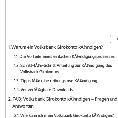
Warum ein Volksbank Girokonto kÃ¼ndigen?
Die Vorteile eines einfachen KÃ¼ndigungsprozesses
Schritt-fÃ¼r-Schritt Anleitung zur KÃ¼ndigung des
Volksbank Girokontos
Tipps fÃ¼r eine reibungslose KÃ¼ndigung
Ver verfÃ¼gbare Downloads
FAQ: Volksbank Girokonto kÃ¼ndigen – Fragen und
Antworten
Wie kann ich mein Volksbank Girokonto kÃ¼ndigen?