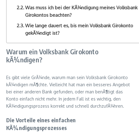
Was muss ich bei der KÃ¼ndigung meines Volksbank
Girokontos beachten?
Wie lange dauert es, bis mein Volksbank Girokonto
gekÃ¼ndigt ist?
Warum ein Volksbank Girokonto
kÃ¼ndigen?
Es gibt viele GrÃ¼nde, warum man sein Volksbank Girokonto
kÃ¼ndigen mÃ¶chte. Vielleicht hat man ein besseres Angebot
bei einer anderen Bank gefunden, oder man benÃ¶tigt das
Konto einfach nicht mehr. In jedem Fall ist es wichtig, den
KÃ¼ndigungsprozess korrekt und schnell durchzufÃ¼hren.
Die Vorteile eines einfachen
KÃ¼ndigungsprozesses