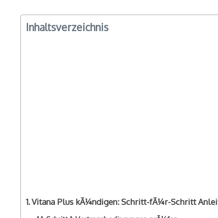
Inhaltsverzeichnis
Vitana Plus kÃ¼ndigen: Schritt-fÃ¼r-Schritt Anle