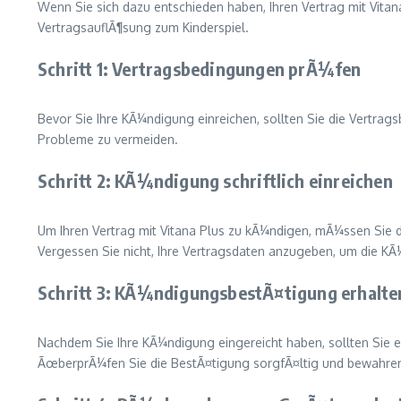
Wenn Sie sich dazu entschieden haben, Ihren Vertrag mit Vitana
VertragsauflÃ¶sung zum Kinderspiel.
Schritt 1: Vertragsbedingungen prÃ¼fen
Bevor Sie Ihre KÃ¼ndigung einreichen, sollten Sie die Vertrag
Probleme zu vermeiden.
Schritt 2: KÃ¼ndigung schriftlich einreichen
Um Ihren Vertrag mit Vitana Plus zu kÃ¼ndigen, mÃ¼ssen Sie d
Vergessen Sie nicht, Ihre Vertragsdaten anzugeben, um die KÃ¼
Schritt 3: KÃ¼ndigungsbestÃ¤tigung erhalte
Nachdem Sie Ihre KÃ¼ndigung eingereicht haben, sollten Sie e
ÃœberprÃ¼fen Sie die BestÃ¤tigung sorgfÃ¤ltig und bewahren 