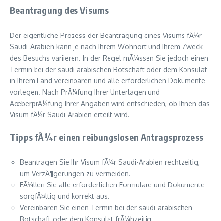
Beantragung des Visums
Der eigentliche Prozess der Beantragung eines Visums fÃ¼r
Saudi-Arabien kann je nach Ihrem Wohnort und Ihrem Zweck
des Besuchs variieren. In der Regel mÃ¼ssen Sie jedoch einen
Termin bei der saudi-arabischen Botschaft oder dem Konsulat
in Ihrem Land vereinbaren und alle erforderlichen Dokumente
vorlegen. Nach PrÃ¼fung Ihrer Unterlagen und
ÃœberprÃ¼fung Ihrer Angaben wird entschieden, ob Ihnen das
Visum fÃ¼r Saudi-Arabien erteilt wird.
Tipps fÃ¼r einen reibungslosen Antragsprozess
Beantragen Sie Ihr Visum fÃ¼r Saudi-Arabien rechtzeitig,
um VerzÃ¶gerungen zu vermeiden.
FÃ¼llen Sie alle erforderlichen Formulare und Dokumente
sorgfÃ¤ltig und korrekt aus.
Vereinbaren Sie einen Termin bei der saudi-arabischen
Botschaft oder dem Konsulat frÃ¼hzeitig.