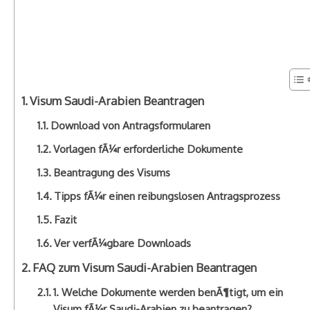
Visum Saudi-Arabien Beantragen
Download von Antragsformularen
Vorlagen fÃ¼r erforderliche Dokumente
Beantragung des Visums
Tipps fÃ¼r einen reibungslosen Antragsprozess
Fazit
Ver verfÃ¼gbare Downloads
FAQ zum Visum Saudi-Arabien Beantragen
1. Welche Dokumente werden benÃ¶tigt, um ein
Visum fÃ¼r Saudi-Arabien zu beantragen?