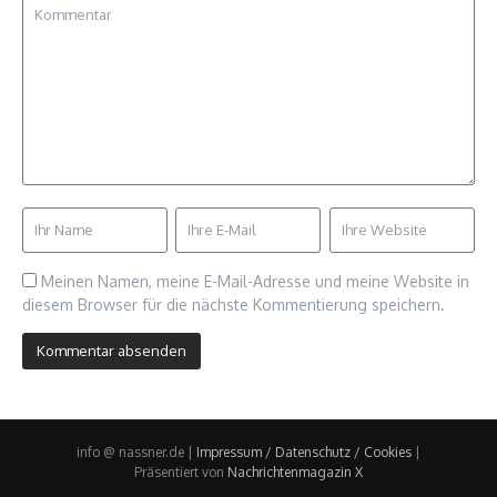
Meinen Namen, meine E-Mail-Adresse und meine Website in
diesem Browser für die nächste Kommentierung speichern.
info @ nassner.de |
Impressum / Datenschutz / Cookies
|
Präsentiert von
Nachrichtenmagazin X