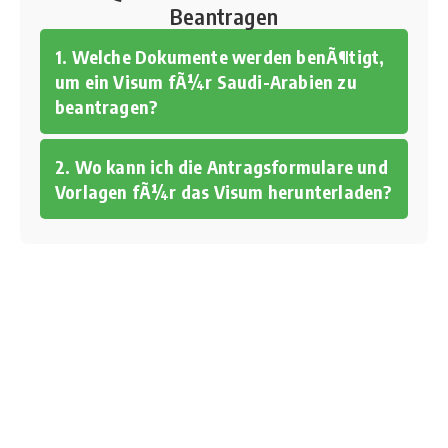
Beantragen
1. Welche Dokumente werden benÃ¶tigt,
um ein Visum fÃ¼r Saudi-Arabien zu
beantragen?
2. Wo kann ich die Antragsformulare und
Vorlagen fÃ¼r das Visum herunterladen?