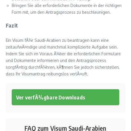
Bringen Sie alle erforderlichen Dokumente in der richtigen
Form mit, um den Antragsprozess zu beschleunigen.
Fazit
Ein Visum fÃ¼r Saudi-Arabien zu beantragen kann eine
zeitaufwÃ¤ndige und manchmal komplizierte Aufgabe sein.
Indem Sie sich im Voraus Ã¼ber die erforderlichen Formulare
und Dokumente informieren und den Antragsprozess
sorgfÃ¤ltig durchfÃ¼hren, kÃ¶nnen Sie jedoch sicherstellen,
dass Ihr Visumantrag reibungslos verlÃ¤uft.
Ver verfÃ¼gbare Downloads
FAQ zum Visum Saudi-Arabien