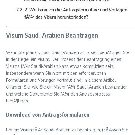
2. Wo kann ich die Antragsformulare und Vorlagen
fÃ¼r das Visum herunterladen?
Visum Saudi-Arabien Beantragen
Wenn Sie planen, nach Saudi-Arabien zu reisen, benÃ¶tigen Sie
in der Regel ein Visum. Der Prozess der Beantragung eines
Visums fÃ¼r Saudi-Arabien kann etwas kompliziert sein,
insbesondere wenn Sie nicht mit den erforderlichen
Formularen und Vorlagen vertraut sind. In diesem Artikel
erfahren Sie, wie Sie ein Visum fÃ¼r Saudi-Arabien beantragen
und welche Dokumente Sie fÃ¼r den Antragsprozess
benÃ¶tigen.
Download von Antragsformularen
Um ein Visum fÃ¼r Saudi-Arabien zu beantragen, mÃ¼ssen Sie