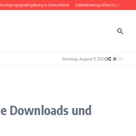
ungsgesetzgebung in Deutschland
Zeitmietvertrag kÃ¼ndigen: Musterbrief fÃ
Sonntag, August 9, 2026
lle Downloads und