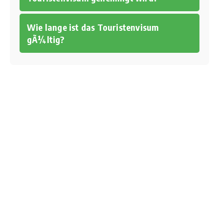
Wie lange ist das Touristenvisum
gÃ¼ltig?