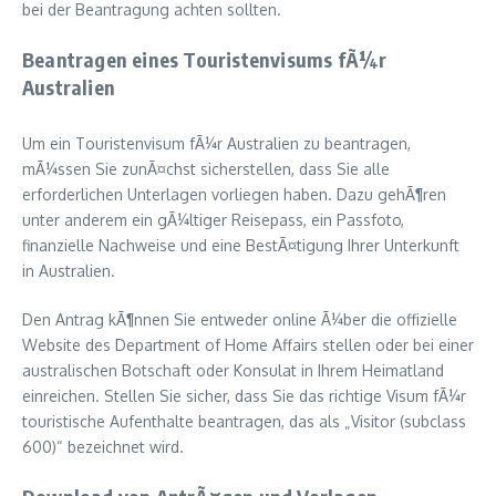
bei der Beantragung achten sollten.
Beantragen eines Touristenvisums fÃ¼r
Australien
Um ein Touristenvisum fÃ¼r Australien zu beantragen,
mÃ¼ssen Sie zunÃ¤chst sicherstellen, dass Sie alle
erforderlichen Unterlagen vorliegen haben. Dazu gehÃ¶ren
unter anderem ein gÃ¼ltiger Reisepass, ein Passfoto,
finanzielle Nachweise und eine BestÃ¤tigung Ihrer Unterkunft
in Australien.
Den Antrag kÃ¶nnen Sie entweder online Ã¼ber die offizielle
Website des Department of Home Affairs stellen oder bei einer
australischen Botschaft oder Konsulat in Ihrem Heimatland
einreichen. Stellen Sie sicher, dass Sie das richtige Visum fÃ¼r
touristische Aufenthalte beantragen, das als „Visitor (subclass
600)“ bezeichnet wird.