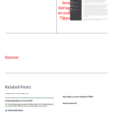
lose
Vorlag
en und
Tipps
Nassner
Related Posts