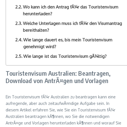
Wo kann ich den Antrag fÃ¼r das Touristenvisum
herunterladen?
Welche Unterlagen muss ich fÃ¼r den Visumantrag
bereithalten?
Wie lange dauert es, bis mein Touristenvisum
genehmigt wird?
Wie lange ist das Touristenvisum gÃ¼ltig?
Touristenvisum Australien: Beantragen,
Download von AntrÃ¤gen und Vorlagen
Ein Touristenvisum fÃ¼r Australien zu beantragen kann eine
aufregende, aber auch zeitaufwÃ¤ndige Aufgabe sein. In
diesem Artikel erfahren Sie, wie Sie ein Touristenvisum fÃ¼r
Australien beantragen kÃ¶nnen, wo Sie die notwendigen
AntrÃ¤ge und Vorlagen herunterladen kÃ¶nnen und worauf Sie