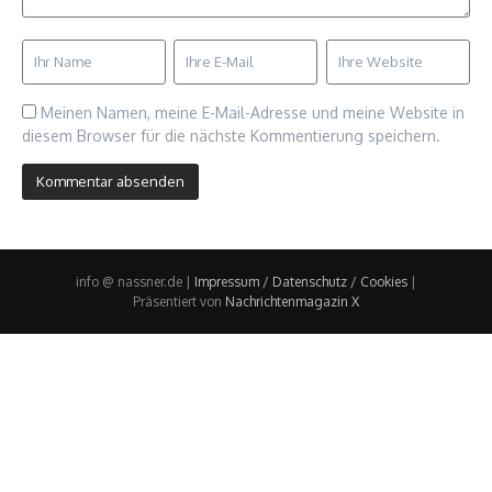
Meinen Namen, meine E-Mail-Adresse und meine Website in
diesem Browser für die nächste Kommentierung speichern.
info @ nassner.de |
Impressum / Datenschutz / Cookies
|
Präsentiert von
Nachrichtenmagazin X