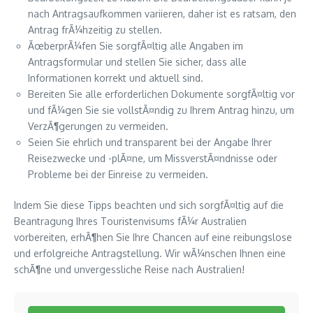
nach Antragsaufkommen variieren, daher ist es ratsam, den
Antrag frÃ¼hzeitig zu stellen.
ÃœberprÃ¼fen Sie sorgfÃ¤ltig alle Angaben im
Antragsformular und stellen Sie sicher, dass alle
Informationen korrekt und aktuell sind.
Bereiten Sie alle erforderlichen Dokumente sorgfÃ¤ltig vor
und fÃ¼gen Sie sie vollstÃ¤ndig zu Ihrem Antrag hinzu, um
VerzÃ¶gerungen zu vermeiden.
Seien Sie ehrlich und transparent bei der Angabe Ihrer
Reisezwecke und -plÃ¤ne, um MissverstÃ¤ndnisse oder
Probleme bei der Einreise zu vermeiden.
Indem Sie diese Tipps beachten und sich sorgfÃ¤ltig auf die
Beantragung Ihres Touristenvisums fÃ¼r Australien
vorbereiten, erhÃ¶hen Sie Ihre Chancen auf eine reibungslose
und erfolgreiche Antragstellung. Wir wÃ¼nschen Ihnen eine
schÃ¶ne und unvergessliche Reise nach Australien!