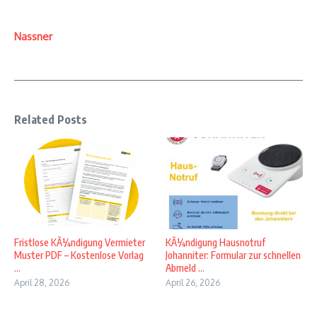
Nassner
Related Posts
Fristlose KÃ¼ndigung Vermieter
KÃ¼ndigung Hausnotruf
Muster PDF – Kostenlose Vorlag
Johanniter: Formular zur schnellen
...
Abmeld ...
April 28, 2026
April 26, 2026