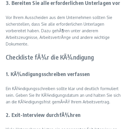
3. Bereiten Sie alle erforderlichen Unterlagen vor
Vor Ihrem Ausscheiden aus dem Unternehmen sollten Sie
sicherstellen, dass Sie alle erforderlichen Unterlagen
vorbereitet haben. Dazu gehÃ¶ren unter anderem
Arbeitszeugnisse, ArbeitsvertrÃ¤ge und andere wichtige
Dokumente.
Checkliste fÃ¼r die KÃ¼ndigung
1. KÃ¼ndigungsschreiben verfassen
Ein KÃ¼ndigungsschreiben sollte klar und deutlich formuliert
sein. Geben Sie Ihr KÃ¼ndigungsdatum an und halten Sie sich
an die KÃ¼ndigungsfrist gemÃ¤ÃŸ Ihrem Arbeitsvertrag.
2. Exit-Interview durchfÃ¼hren