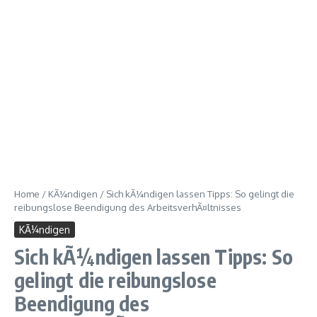
Home
/
KÃ¼ndigen
/
Sich kÃ¼ndigen lassen Tipps: So gelingt die
reibungslose Beendigung des ArbeitsverhÃ¤ltnisses
KÃ¼ndigen
Sich kÃ¼ndigen lassen Tipps: So
gelingt die reibungslose
Beendigung des