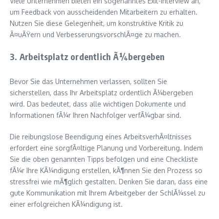
Viele Unternehmen bieten ein sogenanntes Exit-Interview an,
um Feedback von ausscheidenden Mitarbeitern zu erhalten.
Nutzen Sie diese Gelegenheit, um konstruktive Kritik zu
Ã¤uÃŸern und VerbesserungsvorschlÃ¤ge zu machen.
3. Arbeitsplatz ordentlich Ã¼bergeben
Bevor Sie das Unternehmen verlassen, sollten Sie
sicherstellen, dass Ihr Arbeitsplatz ordentlich Ã¼bergeben
wird. Das bedeutet, dass alle wichtigen Dokumente und
Informationen fÃ¼r Ihren Nachfolger verfÃ¼gbar sind.
Die reibungslose Beendigung eines ArbeitsverhÃ¤ltnisses
erfordert eine sorgfÃ¤ltige Planung und Vorbereitung. Indem
Sie die oben genannten Tipps befolgen und eine Checkliste
fÃ¼r Ihre KÃ¼ndigung erstellen, kÃ¶nnen Sie den Prozess so
stressfrei wie mÃ¶glich gestalten. Denken Sie daran, dass eine
gute Kommunikation mit Ihrem Arbeitgeber der SchlÃ¼ssel zu
einer erfolgreichen KÃ¼ndigung ist.