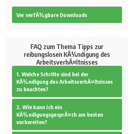
Ver verfÃ¼gbare Downloads
FAQ zum Thema Tipps zur
reibungslosen KÃ¼ndigung des
ArbeitsverhÃ¤ltnisses
1. Welche Schritte sind bei der
KÃ¼ndigung des ArbeitsverhÃ¤ltnisses
zu beachten?
2. Wie kann ich ein
KÃ¼ndigungsgesprÃ¤ch am besten
vorbereiten?