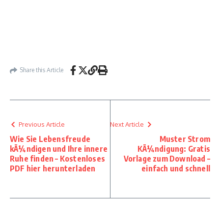
Share this Article
Previous Article
Next Article
Wie Sie Lebensfreude
Muster Strom
kÃ¼ndigen und Ihre innere
KÃ¼ndigung: Gratis
Ruhe finden – Kostenloses
Vorlage zum Download –
PDF hier herunterladen
einfach und schnell