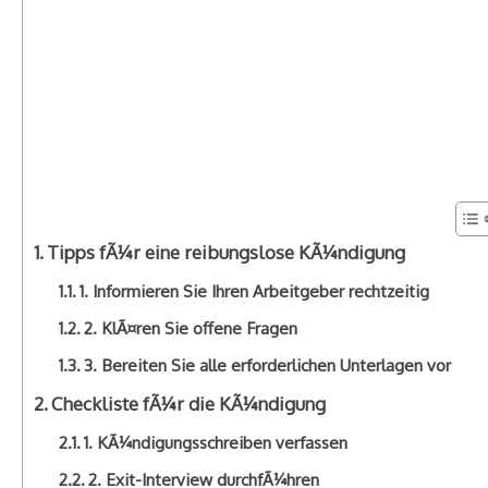
Tipps fÃ¼r eine reibungslose KÃ¼ndigung
1. Informieren Sie Ihren Arbeitgeber rechtzeitig
2. KlÃ¤ren Sie offene Fragen
3. Bereiten Sie alle erforderlichen Unterlagen vor
Checkliste fÃ¼r die KÃ¼ndigung
1. KÃ¼ndigungsschreiben verfassen
2. Exit-Interview durchfÃ¼hren