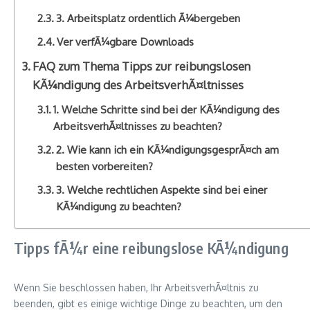
3. Arbeitsplatz ordentlich Ã¼bergeben
Ver verfÃ¼gbare Downloads
FAQ zum Thema Tipps zur reibungslosen
KÃ¼ndigung des ArbeitsverhÃ¤ltnisses
1. Welche Schritte sind bei der KÃ¼ndigung des
ArbeitsverhÃ¤ltnisses zu beachten?
2. Wie kann ich ein KÃ¼ndigungsgesprÃ¤ch am
besten vorbereiten?
3. Welche rechtlichen Aspekte sind bei einer
KÃ¼ndigung zu beachten?
Tipps fÃ¼r eine reibungslose KÃ¼ndigung
Wenn Sie beschlossen haben, Ihr ArbeitsverhÃ¤ltnis zu
beenden, gibt es einige wichtige Dinge zu beachten, um den