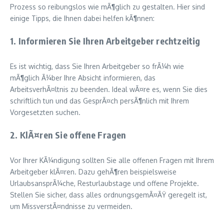
Prozess so reibungslos wie mÃ¶glich zu gestalten. Hier sind
einige Tipps, die Ihnen dabei helfen kÃ¶nnen:
1. Informieren Sie Ihren Arbeitgeber rechtzeitig
Es ist wichtig, dass Sie Ihren Arbeitgeber so frÃ¼h wie
mÃ¶glich Ã¼ber Ihre Absicht informieren, das
ArbeitsverhÃ¤ltnis zu beenden. Ideal wÃ¤re es, wenn Sie dies
schriftlich tun und das GesprÃ¤ch persÃ¶nlich mit Ihrem
Vorgesetzten suchen.
2. KlÃ¤ren Sie offene Fragen
Vor Ihrer KÃ¼ndigung sollten Sie alle offenen Fragen mit Ihrem
Arbeitgeber klÃ¤ren. Dazu gehÃ¶ren beispielsweise
UrlaubsansprÃ¼che, Resturlaubstage und offene Projekte.
Stellen Sie sicher, dass alles ordnungsgemÃ¤ÃŸ geregelt ist,
um MissverstÃ¤ndnisse zu vermeiden.