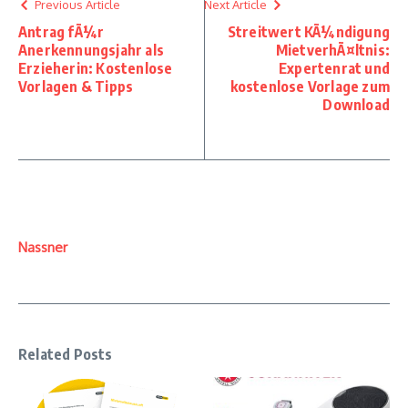
Previous Article
Next Article
Antrag fÃ¼r
Streitwert KÃ¼ndigung
Anerkennungsjahr als
MietverhÃ¤ltnis:
Erzieherin: Kostenlose
Expertenrat und
Vorlagen & Tipps
kostenlose Vorlage zum
Download
Nassner
Related Posts