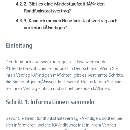
2. Gibt es eine Mindestlaufzeit fÃ¼r den
Rundfunkstaatsvertrag?
3. Kann ich meinen Rundfunkstaatsvertrag auch
vorzeitig kÃ¼ndigen?
Einleitung
Der Rundfunkstaatsvertrag regelt die Finanzierung des
Ã¶ffentlich-rechtlichen Rundfunks in Deutschland. Wenn Sie
Ihren Vertrag kÃ¼ndigen mÃ¶chten, gibt es bestimmte Schritte,
die Sie befolgen mÃ¼ssen. In diesem Artikel erfahren Sie, wie
Sie Ihren Vertrag einfach und schnell beenden kÃ¶nnen.
Schritt 1: Informationen sammeln
Bevor Sie Ihren Rundfunkstaatsvertrag kÃ¼ndigen, sollten Sie
sich informieren, welche KÃ¼ndigungsfrist in Ihrem Vertrag