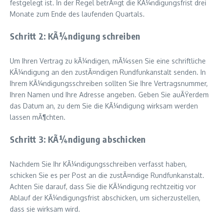
festgelegt ist. In der Regel betrÃ¤gt die KÃ¼ndigungsfrist drei
Monate zum Ende des laufenden Quartals.
Schritt 2: KÃ¼ndigung schreiben
Um Ihren Vertrag zu kÃ¼ndigen, mÃ¼ssen Sie eine schriftliche
KÃ¼ndigung an den zustÃ¤ndigen Rundfunkanstalt senden. In
Ihrem KÃ¼ndigungsschreiben sollten Sie Ihre Vertragsnummer,
Ihren Namen und Ihre Adresse angeben. Geben Sie auÃŸerdem
das Datum an, zu dem Sie die KÃ¼ndigung wirksam werden
lassen mÃ¶chten.
Schritt 3: KÃ¼ndigung abschicken
Nachdem Sie Ihr KÃ¼ndigungsschreiben verfasst haben,
schicken Sie es per Post an die zustÃ¤ndige Rundfunkanstalt.
Achten Sie darauf, dass Sie die KÃ¼ndigung rechtzeitig vor
Ablauf der KÃ¼ndigungsfrist abschicken, um sicherzustellen,
dass sie wirksam wird.