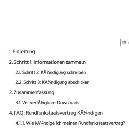
Einleitung
Schritt 1: Informationen sammeln
Schritt 2: KÃ¼ndigung schreiben
Schritt 3: KÃ¼ndigung abschicken
Zusammenfassung
Ver verfÃ¼gbare Downloads
FAQ: Rundfunkstaatsvertrag KÃ¼ndigen
1. Wie kÃ¼ndige ich meinen Rundfunkstaatsvertrag?