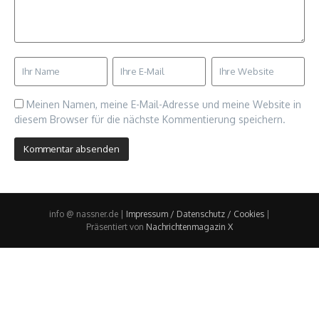
Meinen Namen, meine E-Mail-Adresse und meine Website in
diesem Browser für die nächste Kommentierung speichern.
info @ nassner.de |
Impressum / Datenschutz / Cookies
|
Präsentiert von
Nachrichtenmagazin X