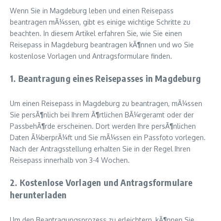
Wenn Sie in Magdeburg leben und einen Reisepass
beantragen mÃ¼ssen, gibt es einige wichtige Schritte zu
beachten. In diesem Artikel erfahren Sie, wie Sie einen
Reisepass in Magdeburg beantragen kÃ¶nnen und wo Sie
kostenlose Vorlagen und Antragsformulare finden.
1. Beantragung eines Reisepasses in Magdeburg
Um einen Reisepass in Magdeburg zu beantragen, mÃ¼ssen
Sie persÃ¶nlich bei Ihrem Ã¶rtlichen BÃ¼rgeramt oder der
PassbehÃ¶rde erscheinen. Dort werden Ihre persÃ¶nlichen
Daten Ã¼berprÃ¼ft und Sie mÃ¼ssen ein Passfoto vorlegen.
Nach der Antragsstellung erhalten Sie in der Regel Ihren
Reisepass innerhalb von 3-4 Wochen.
2. Kostenlose Vorlagen und Antragsformulare
herunterladen
Um den Beantragungsprozess zu erleichtern, kÃ¶nnen Sie