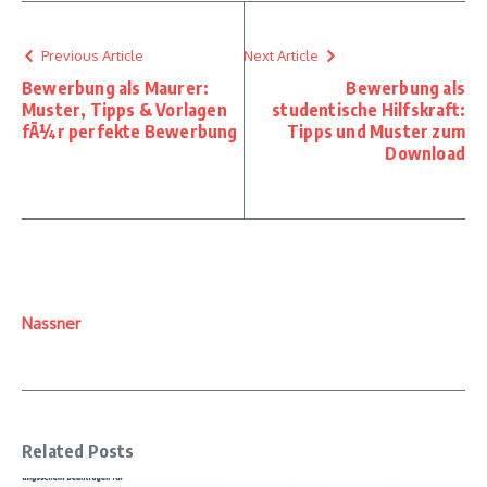
Previous Article
Next Article
Bewerbung als Maurer:
Bewerbung als
Muster, Tipps & Vorlagen
studentische Hilfskraft:
fÃ¼r perfekte Bewerbung
Tipps und Muster zum
Download
Nassner
Related Posts