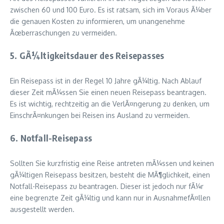
zwischen 60 und 100 Euro. Es ist ratsam, sich im Voraus Ã¼ber
die genauen Kosten zu informieren, um unangenehme
Ãœberraschungen zu vermeiden.
5. GÃ¼ltigkeitsdauer des Reisepasses
Ein Reisepass ist in der Regel 10 Jahre gÃ¼ltig. Nach Ablauf
dieser Zeit mÃ¼ssen Sie einen neuen Reisepass beantragen.
Es ist wichtig, rechtzeitig an die VerlÃ¤ngerung zu denken, um
EinschrÃ¤nkungen bei Reisen ins Ausland zu vermeiden.
6. Notfall-Reisepass
Sollten Sie kurzfristig eine Reise antreten mÃ¼ssen und keinen
gÃ¼ltigen Reisepass besitzen, besteht die MÃ¶glichkeit, einen
Notfall-Reisepass zu beantragen. Dieser ist jedoch nur fÃ¼r
eine begrenzte Zeit gÃ¼ltig und kann nur in AusnahmefÃ¤llen
ausgestellt werden.