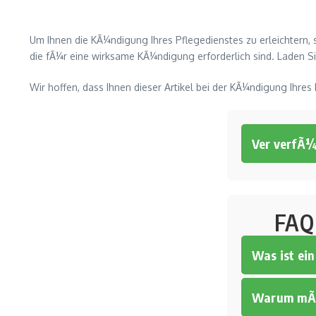
Um Ihnen die KÃ¼ndigung Ihres Pflegedienstes zu erleichtern, 
die fÃ¼r eine wirksame KÃ¼ndigung erforderlich sind. Laden Sie
Wir hoffen, dass Ihnen dieser Artikel bei der KÃ¼ndigung Ihres
Ver verfÃ
FAQ
Was ist ein
Warum mÃ¶