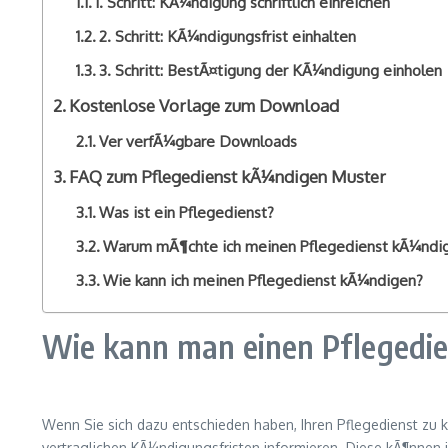
1. Schritt: KÃ¼ndigung schriftlich einreichen
2. Schritt: KÃ¼ndigungsfrist einhalten
3. Schritt: BestÃ¤tigung der KÃ¼ndigung einholen
Kostenlose Vorlage zum Download
Ver verfÃ¼gbare Downloads
FAQ zum Pflegedienst kÃ¼ndigen Muster
Was ist ein Pflegedienst?
Warum mÃ¶chte ich meinen Pflegedienst kÃ¼ndi
Wie kann ich meinen Pflegedienst kÃ¼ndigen?
Wie kann man einen Pflegedi
Wenn Sie sich dazu entschieden haben, Ihren Pflegedienst zu kÃ
vertraglichen KÃ¼ndigungsfristen informieren. Diese kÃ¶nnen