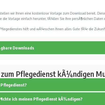
stellen wir Ihnen eine kostenlose Vorlage zum Download bereit. Dies
 die Vorlage einfach herunter, fÃ¼llen Sie Ihre persÃ¶nlichen Daten ei
 Pflegedienstes hilft und wÃ¼nschen Ihnen alles Gute fÃ¼r die Zukunf
¼gbare Downloads
 zum Pflegedienst kÃ¼ndigen Mu
 Pflegedienst?
chte ich meinen Pflegedienst kÃ¼ndigen?