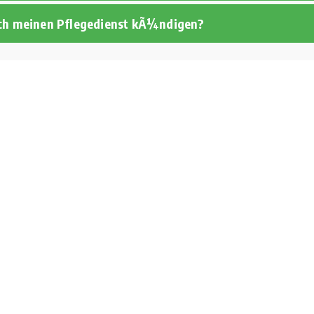
ch meinen Pflegedienst kÃ¼ndigen?