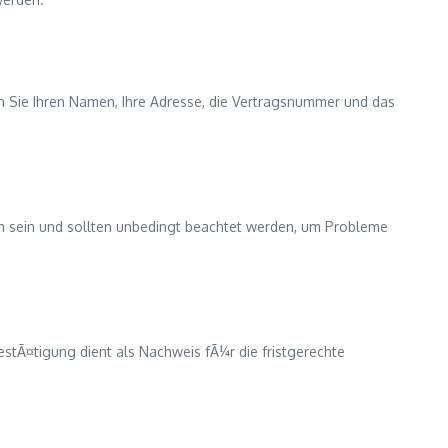
n Sie Ihren Namen, Ihre Adresse, die Vertragsnummer und das
ich sein und sollten unbedingt beachtet werden, um Probleme
stÃ¤tigung dient als Nachweis fÃ¼r die fristgerechte