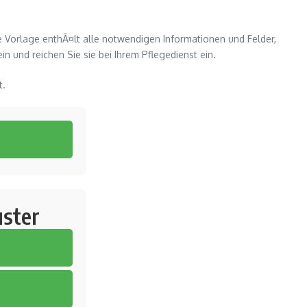
e Vorlage enthÃ¤lt alle notwendigen Informationen und Felder,
n und reichen Sie sie bei Ihrem Pflegedienst ein.
t.
ster