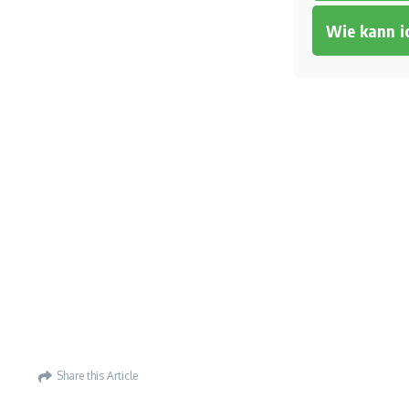
Wie kann i
Share this Article