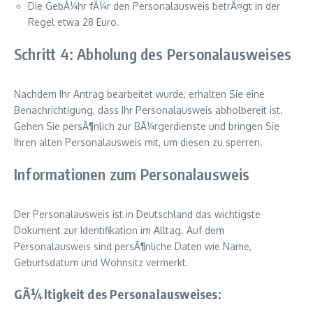
Die GebÃ¼hr fÃ¼r den Personalausweis betrÃ¤gt in der
Regel etwa 28 Euro.
Schritt 4: Abholung des Personalausweises
Nachdem Ihr Antrag bearbeitet wurde, erhalten Sie eine
Benachrichtigung, dass Ihr Personalausweis abholbereit ist.
Gehen Sie persÃ¶nlich zur BÃ¼rgerdienste und bringen Sie
Ihren alten Personalausweis mit, um diesen zu sperren.
Informationen zum Personalausweis
Der Personalausweis ist in Deutschland das wichtigste
Dokument zur Identifikation im Alltag. Auf dem
Personalausweis sind persÃ¶nliche Daten wie Name,
Geburtsdatum und Wohnsitz vermerkt.
GÃ¼ltigkeit des Personalausweises: