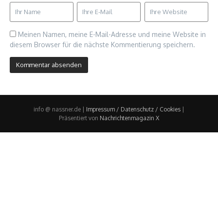
Meinen Namen, meine E-Mail-Adresse und meine Website in
diesem Browser für die nächste Kommentierung speichern.
info @ nassner.de |
Impressum / Datenschutz / Cookies
|
Präsentiert von
Nachrichtenmagazin X