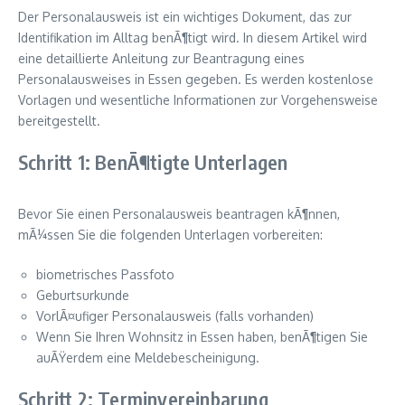
Der Personalausweis ist ein wichtiges Dokument, das zur
Identifikation im Alltag benÃ¶tigt wird. In diesem Artikel wird
eine detaillierte Anleitung zur Beantragung eines
Personalausweises in Essen gegeben. Es werden kostenlose
Vorlagen und wesentliche Informationen zur Vorgehensweise
bereitgestellt.
Schritt 1: BenÃ¶tigte Unterlagen
Bevor Sie einen Personalausweis beantragen kÃ¶nnen,
mÃ¼ssen Sie die folgenden Unterlagen vorbereiten:
biometrisches Passfoto
Geburtsurkunde
VorlÃ¤ufiger Personalausweis (falls vorhanden)
Wenn Sie Ihren Wohnsitz in Essen haben, benÃ¶tigen Sie
auÃŸerdem eine Meldebescheinigung.
Schritt 2: Terminvereinbarung