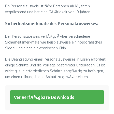
Ein Personalausweis ist fÃ¼r Personen ab 16 Jahren
verpflichtend und hat eine GÃ¼ltigkeit von 10 Jahren.
Sicherheitsmerkmale des Personalausweises:
Der Personalausweis verfÃ¼gt Ã¼ber verschiedene
Sicherheitsmerkmale wie beispielsweise ein holografisches
Siegel und einen elektronischen Chip.
Die Beantragung eines Personalausweises in Essen erfordert
einige Schritte und die Vorlage bestimmter Unterlagen. Es ist
wichtig, alle erforderlichen Schritte sorgfÃ¤ltig zu befolgen,
um einen reibungslosen Ablauf zu gewÃ¤hrleisten.
Ver verfÃ¼gbare Downloads