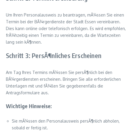
Um Ihren Personalausweis zu beantragen, mÃ¼ssen Sie einen
Termin bei der BÃ¼rgerdienste der Stadt Essen vereinbaren.
Dies kann online oder telefonisch erfolgen. Es wird empfohlen,
frÃ¼hzeitig einen Termin zu vereinbaren, da die Wartezeiten
lang sein kÃ¶nnen.
Schritt 3: PersÃ¶nliches Erscheinen
Am Tag Ihres Termins mÃ¼ssen Sie persÃ¶nlich bei den
BÃ¼rgerdiensten erscheinen. Bringen Sie alle erforderlichen
Unterlagen mit und fÃ¼llen Sie gegebenenfalls die
Antragsformulare aus.
Wichtige Hinweise:
Sie mÃ¼ssen den Personalausweis persÃ¶nlich abholen,
sobald er fertig ist.