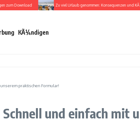
 zum Download
Zu viel Urlaub genommen: Konsequenzen und KÃ¼ndi
rbung
KÃ¼ndigen
t unserem praktischen Formular!
Schnell und einfach mit 