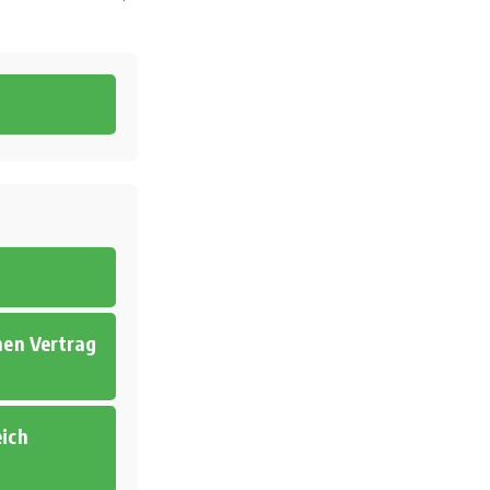
nen Vertrag
eich