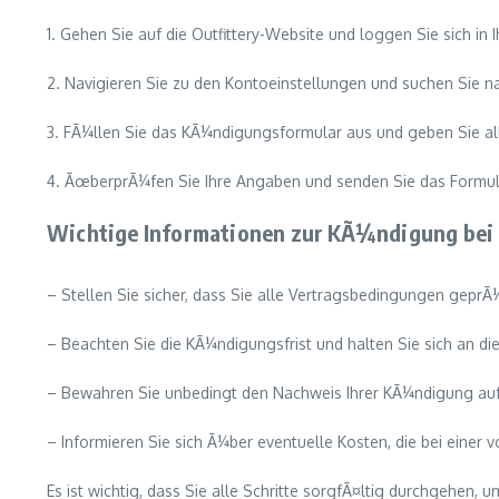
1. Gehen Sie auf die Outfittery-Website und loggen Sie sich in I
2. Navigieren Sie zu den Kontoeinstellungen und suchen Sie 
3. FÃ¼llen Sie das KÃ¼ndigungsformular aus und geben Sie all
4. ÃœberprÃ¼fen Sie Ihre Angaben und senden Sie das Formul
Wichtige Informationen zur KÃ¼ndigung bei 
– Stellen Sie sicher, dass Sie alle Vertragsbedingungen geprÃ
– Beachten Sie die KÃ¼ndigungsfrist und halten Sie sich an di
– Bewahren Sie unbedingt den Nachweis Ihrer KÃ¼ndigung auf
– Informieren Sie sich Ã¼ber eventuelle Kosten, die bei einer
Es ist wichtig, dass Sie alle Schritte sorgfÃ¤ltig durchgehen, 