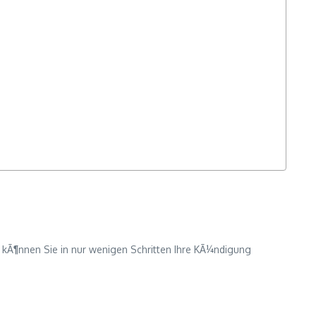
r kÃ¶nnen Sie in nur wenigen Schritten Ihre KÃ¼ndigung