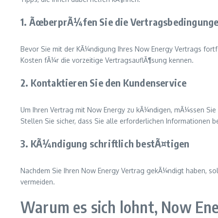
1. ÃœberprÃ¼fen Sie die Vertragsbedingung
Bevor Sie mit der KÃ¼ndigung Ihres Now Energy Vertrags fortfa
Kosten fÃ¼r die vorzeitige VertragsauflÃ¶sung kennen.
2. Kontaktieren Sie den Kundenservice
Um Ihren Vertrag mit Now Energy zu kÃ¼ndigen, mÃ¼ssen Sie de
Stellen Sie sicher, dass Sie alle erforderlichen Informationen
3. KÃ¼ndigung schriftlich bestÃ¤tigen
Nachdem Sie Ihren Now Energy Vertrag gekÃ¼ndigt haben, sollt
vermeiden.
Warum es sich lohnt, Now En