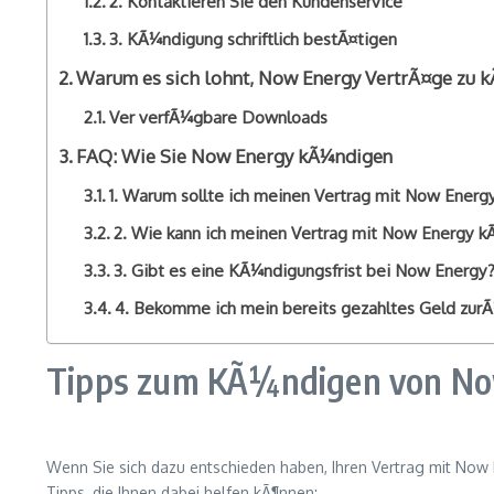
2. Kontaktieren Sie den Kundenservice
3. KÃ¼ndigung schriftlich bestÃ¤tigen
Warum es sich lohnt, Now Energy VertrÃ¤ge zu 
Ver verfÃ¼gbare Downloads
FAQ: Wie Sie Now Energy kÃ¼ndigen
1. Warum sollte ich meinen Vertrag mit Now Ener
2. Wie kann ich meinen Vertrag mit Now Energy 
3. Gibt es eine KÃ¼ndigungsfrist bei Now Energy
4. Bekomme ich mein bereits gezahltes Geld zurÃ
Tipps zum KÃ¼ndigen von No
Wenn Sie sich dazu entschieden haben, Ihren Vertrag mit Now E
Tipps, die Ihnen dabei helfen kÃ¶nnen: