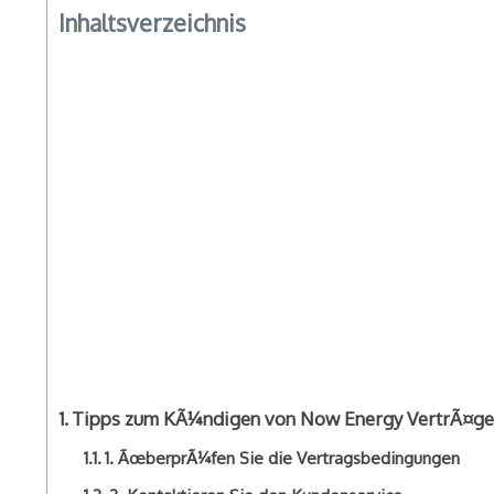
Inhaltsverzeichnis
Tipps zum KÃ¼ndigen von Now Energy VertrÃ¤g
1. ÃœberprÃ¼fen Sie die Vertragsbedingungen