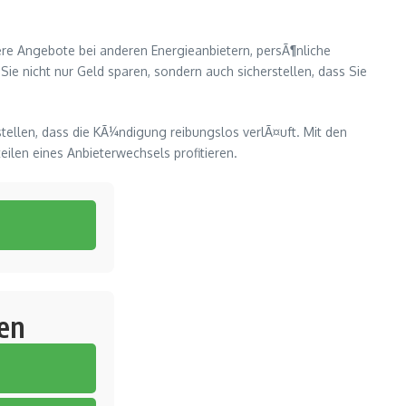
re Angebote bei anderen Energieanbietern, persÃ¶nliche
 nicht nur Geld sparen, sondern auch sicherstellen, dass Sie
stellen, dass die KÃ¼ndigung reibungslos verlÃ¤uft. Mit den
ilen eines Anbieterwechsels profitieren.
en