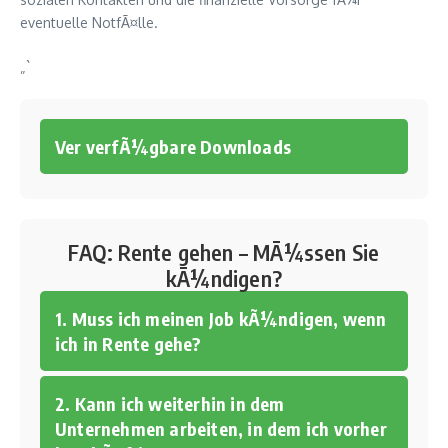
eventuelle NotfÃ¤lle.
„`
Ver verfÃ¼gbare Downloads
FAQ: Rente gehen – MÃ¼ssen Sie
kÃ¼ndigen?
1. Muss ich meinen Job kÃ¼ndigen, wenn
ich in Rente gehe?
2. Kann ich weiterhin in dem
Unternehmen arbeiten, in dem ich vorher