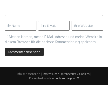
Meinen Namen, meine E-Mail-Adresse und meine Website in
diesem Browser für die nächste Kommentierung speichern.
info @ nassner.de |
Impressum / Datenschutz / Cookies
|
Präsentiert von
Nachrichtenmagazin X