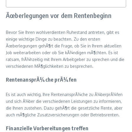
Ãœberlegungen vor dem Rentenbeginn
Bevor Sie Ihren wohlverdienten Ruhestand antreten, gibt es
einige wichtige Dinge zu beachten. Zu den ersten
Ãœberlegungen gehÃ¶rt die Frage, ob Sie in Ihrem aktuellen
Job weiterarbeiten oder ob Sie kÃ¼ndigen mÃ¶chten. Es ist
ratsam, frÃ¼hzeitig mit Ihrem Arbeitgeber zu sprechen und die
verschiedenen MÃ¶glichkeiten zu besprechen.
RentenansprÃ¼che prÃ¼fen
Es ist auch wichtig, Ihre RentenansprÃ¼che zu Ã¼berprÃ¼fen
und sich Ã¼ber die verschiedenen Leistungen zu informieren,
die Ihnen zustehen. Dazu gehÃ¶rt die gesetzliche Rente, aber
auch mÃ¶gliche Zusatzversicherungen oder Betriebsrenten.
Finanzielle Vorbereitungen treffen