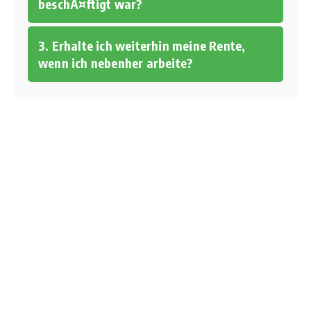
beschÃ¤ftigt war?
3. Erhalte ich weiterhin meine Rente,
wenn ich nebenher arbeite?