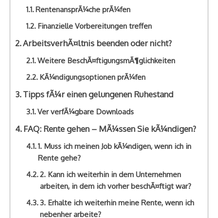
RentenansprÃ¼che prÃ¼fen
Finanzielle Vorbereitungen treffen
ArbeitsverhÃ¤ltnis beenden oder nicht?
Weitere BeschÃ¤ftigungsmÃ¶glichkeiten
KÃ¼ndigungsoptionen prÃ¼fen
Tipps fÃ¼r einen gelungenen Ruhestand
Ver verfÃ¼gbare Downloads
FAQ: Rente gehen – MÃ¼ssen Sie kÃ¼ndigen?
1. Muss ich meinen Job kÃ¼ndigen, wenn ich in
Rente gehe?
2. Kann ich weiterhin in dem Unternehmen
arbeiten, in dem ich vorher beschÃ¤ftigt war?
3. Erhalte ich weiterhin meine Rente, wenn ich
nebenher arbeite?