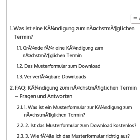
Was ist eine KÃ¼ndigung zum nÃ¤chstmÃ¶glichen
Termin?
GrÃ¼nde fÃ¼r eine KÃ¼ndigung zum
nÃ¤chstmÃ¶glichen Termin
Das Musterformular zum Download
Ver verfÃ¼gbare Downloads
FAQ: KÃ¼ndigung zum nÃ¤chstmÃ¶glichen Termin
– Fragen und Antworten
1. Was ist ein Musterformular zur KÃ¼ndigung zum
nÃ¤chstmÃ¶glichen Termin?
2. Ist das Musterformular zum Download kostenlos?
3. Wie fÃ¼lle ich das Musterformular richtig aus?