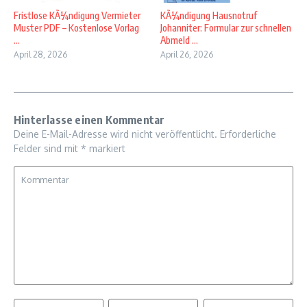
Fristlose KÃ¼ndigung Vermieter
KÃ¼ndigung Hausnotruf
Muster PDF – Kostenlose Vorlag
Johanniter: Formular zur schnellen
...
Abmeld ...
April 28, 2026
April 26, 2026
Hinterlasse einen Kommentar
Deine E-Mail-Adresse wird nicht veröffentlicht.
Erforderliche
Felder sind mit
*
markiert