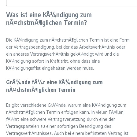
Was ist eine KÃ¼ndigung zum
nÃ¤chstmÃ¶glichen Termin?
Die KÃ¼ndigung zum nÃ¤chstmÃ¶glichen Termin ist eine Form
der Vertragsbeendigung, bei der das ArbeitsverhÃ¤ltnis oder
ein anderes VertragsverhÃ¤ltnis gekÃ¼ndigt wird und die
KÃ¼ndigung sofort in Kraft tritt, ohne dass eine
KÃ¼ndigungsfrist eingehalten werden muss.
GrÃ¼nde fÃ¼r eine KÃ¼ndigung zum
nÃ¤chstmÃ¶glichen Termin
Es gibt verschiedene GrÃ¼nde, warum eine KÃ¼ndigung zum
nÃ¤chstmÃ¶glichen Termin erfolgen kann. In vielen FÃ¤llen
fÃ¼hrt eine schwere Vertragsverletzung durch eine der
Vertragsparteien zu einer sofortigen Beendigung des
VertragsverhÃ¤ltnisses. Auch bei einem befristeten Vertrag ist