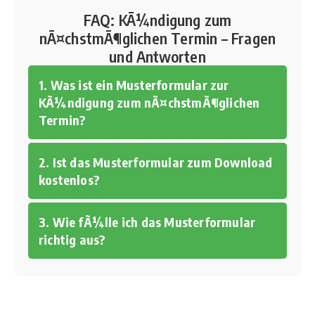
FAQ: KÃ¼ndigung zum
nÃ¤chstmÃ¶glichen Termin – Fragen
und Antworten
1. Was ist ein Musterformular zur
KÃ¼ndigung zum nÃ¤chstmÃ¶glichen
Termin?
2. Ist das Musterformular zum Download
kostenlos?
3. Wie fÃ¼lle ich das Musterformular
richtig aus?