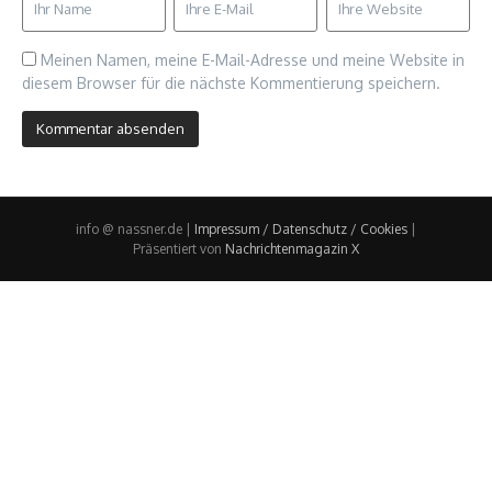
Meinen Namen, meine E-Mail-Adresse und meine Website in
diesem Browser für die nächste Kommentierung speichern.
info @ nassner.de |
Impressum / Datenschutz / Cookies
|
Präsentiert von
Nachrichtenmagazin X