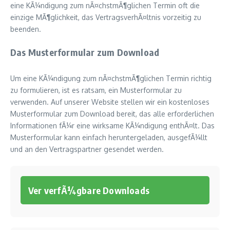
eine KÃ¼ndigung zum nÃ¤chstmÃ¶glichen Termin oft die
einzige MÃ¶glichkeit, das VertragsverhÃ¤ltnis vorzeitig zu
beenden.
Das Musterformular zum Download
Um eine KÃ¼ndigung zum nÃ¤chstmÃ¶glichen Termin richtig
zu formulieren, ist es ratsam, ein Musterformular zu
verwenden. Auf unserer Website stellen wir ein kostenloses
Musterformular zum Download bereit, das alle erforderlichen
Informationen fÃ¼r eine wirksame KÃ¼ndigung enthÃ¤lt. Das
Musterformular kann einfach heruntergeladen, ausgefÃ¼llt
und an den Vertragspartner gesendet werden.
Ver verfÃ¼gbare Downloads