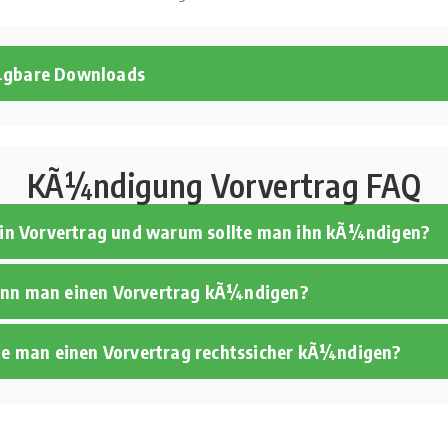
¼gbare Downloads
KÃ¼ndigung Vorvertrag FAQ
 ein Vorvertrag und warum sollte man ihn kÃ¼ndigen?
nn man einen Vorvertrag kÃ¼ndigen?
lte man einen Vorvertrag rechtssicher kÃ¼ndigen?