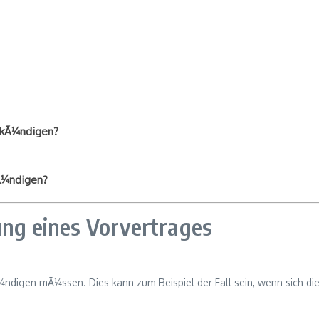
n kÃ¼ndigen?
kÃ¼ndigen?
g eines Vorvertrages
Ã¼ndigen mÃ¼ssen. Dies kann zum Beispiel der Fall sein, wenn sich