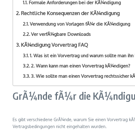
Formale Anforderungen bei der KÃ¼ndigung
Rechtliche Konsequenzen der KÃ¼ndigung
Verwendung von Vorlagen fÃ¼r die KÃ¼ndigung
Ver verfÃ¼gbare Downloads
KÃ¼ndigung Vorvertrag FAQ
1. Was ist ein Vorvertrag und warum sollte man ih
2. Wann kann man einen Vorvertrag kÃ¼ndigen?
3. Wie sollte man einen Vorvertrag rechtssicher 
GrÃ¼nde fÃ¼r die KÃ¼ndigun
Es gibt verschiedene GrÃ¼nde, warum Sie einen Vorvertrag k
Vertragsbedingungen nicht eingehalten wurden.