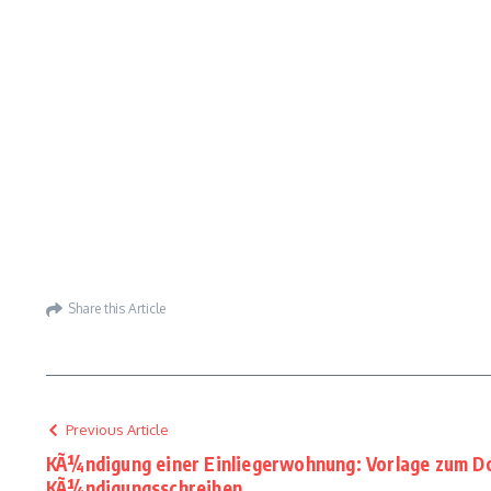
Share this Article
Previous Article
KÃ¼ndigung einer Einliegerwohnung: Vorlage zum D
KÃ¼ndigungsschreiben