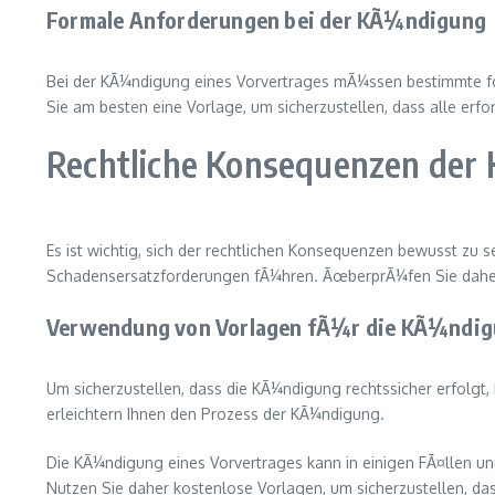
Formale Anforderungen bei der KÃ¼ndigung
Bei der KÃ¼ndigung eines Vorvertrages mÃ¼ssen bestimmte fo
Sie am besten eine Vorlage, um sicherzustellen, dass alle erfo
Rechtliche Konsequenzen de
Es ist wichtig, sich der rechtlichen Konsequenzen bewusst zu 
Schadensersatzforderungen fÃ¼hren. ÃœberprÃ¼fen Sie daher 
Verwendung von Vorlagen fÃ¼r die KÃ¼ndi
Um sicherzustellen, dass die KÃ¼ndigung rechtssicher erfolgt,
erleichtern Ihnen den Prozess der KÃ¼ndigung.
Die KÃ¼ndigung eines Vorvertrages kann in einigen FÃ¤llen un
Nutzen Sie daher kostenlose Vorlagen, um sicherzustellen, das