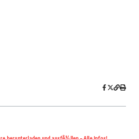
e herunterladen und ausfÃ¼llen – Alle Infos!