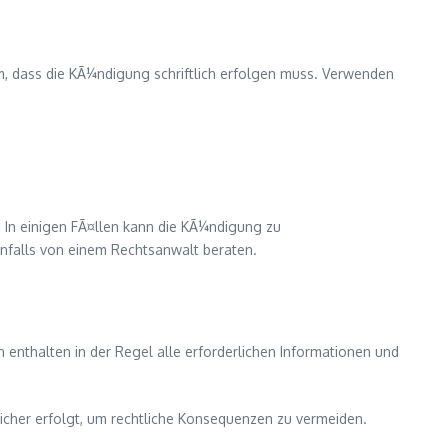
 dass die KÃ¼ndigung schriftlich erfolgen muss. Verwenden
. In einigen FÃ¤llen kann die KÃ¼ndigung zu
nfalls von einem Rechtsanwalt beraten.
 enthalten in der Regel alle erforderlichen Informationen und
sicher erfolgt, um rechtliche Konsequenzen zu vermeiden.