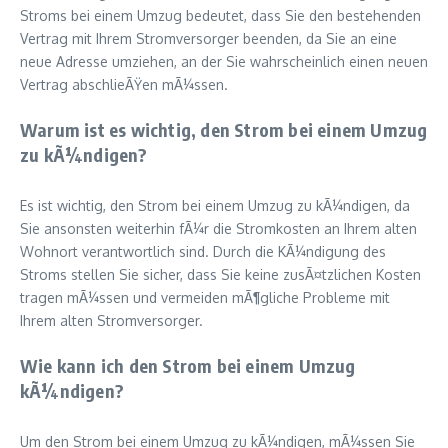
Stroms bei einem Umzug bedeutet, dass Sie den bestehenden
Vertrag mit Ihrem Stromversorger beenden, da Sie an eine
neue Adresse umziehen, an der Sie wahrscheinlich einen neuen
Vertrag abschlieÃŸen mÃ¼ssen.
Warum ist es wichtig, den Strom bei einem Umzug
zu kÃ¼ndigen?
Es ist wichtig, den Strom bei einem Umzug zu kÃ¼ndigen, da
Sie ansonsten weiterhin fÃ¼r die Stromkosten an Ihrem alten
Wohnort verantwortlich sind. Durch die KÃ¼ndigung des
Stroms stellen Sie sicher, dass Sie keine zusÃ¤tzlichen Kosten
tragen mÃ¼ssen und vermeiden mÃ¶gliche Probleme mit
Ihrem alten Stromversorger.
Wie kann ich den Strom bei einem Umzug
kÃ¼ndigen?
Um den Strom bei einem Umzug zu kÃ¼ndigen, mÃ¼ssen Sie