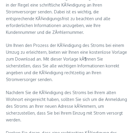
in der Regel eine schriftliche KÃ¼ndigung an Ihren
Stromversorger senden. Dabei ist es wichtig, die
entsprechende KÃ¼ndigungsfrist zu beachten und alle
erforderlichen Informationen anzugeben, wie Ihre
Kundennummer und die ZÃ¤hlernummer.
Um Ihnen den Prozess der KÃ¼ndigung des Stroms bei einem
Umzug zu erleichtern, bieten wir Ihnen eine kostenlose Vorlage
zum Download an. Mit dieser Vorlage kÃ¶nnen Sie
sicherstellen, dass Sie alle wichtigen Informationen korrekt
angeben und die KÃ¼ndigung rechtzeitig an Ihren
Stromversorger senden.
Nachdem Sie die KÃ¼ndigung des Stroms bei Ihrem alten
Wohnort eingereicht haben, sollten Sie sich um die Anmeldung
des Stroms an Ihrer neuen Adresse kÃ¼mmern, um
sicherzustellen, dass Sie bei Ihrem Einzug mit Strom versorgt
werden.
Denken Sie daran, dass eine rechtzeitige KÃ¼ndigung des