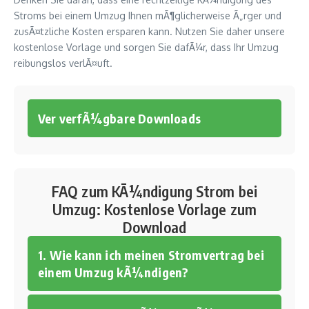
Stroms bei einem Umzug Ihnen mÃ¶glicherweise Ã„rger und
zusÃ¤tzliche Kosten ersparen kann. Nutzen Sie daher unsere
kostenlose Vorlage und sorgen Sie dafÃ¼r, dass Ihr Umzug
reibungslos verlÃ¤uft.
Ver verfÃ¼gbare Downloads
FAQ zum KÃ¼ndigung Strom bei
Umzug: Kostenlose Vorlage zum
Download
1. Wie kann ich meinen Stromvertrag bei
einem Umzug kÃ¼ndigen?