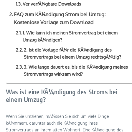
Ver verfÃ¼gbare Downloads
FAQ zum KÃ¼ndigung Strom bei Umzug:
Kostenlose Vorlage zum Download
1. Wie kann ich meinen Stromvertrag bei einem
Umzug kÃ¼ndigen?
2. Ist die Vorlage fÃ¼r die KÃ¼ndigung des
Stromvertrags bei einem Umzug rechtsgÃ¼ltig?
3. Wie lange dauert es, bis die KÃ¼ndigung meines
Stromvertrags wirksam wird?
Was ist eine KÃ¼ndigung des Stroms bei
einem Umzug?
Wenn Sie umziehen, mÃ¼ssen Sie sich um viele Dinge
kÃ¼mmern, darunter auch die KÃ¼ndigung Ihres
Stromvertrags an Ihrem alten Wohnort. Eine KÃ¼ndigung des