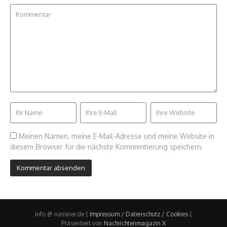
Meinen Namen, meine E-Mail-Adresse und meine Website in
diesem Browser für die nächste Kommentierung speichern.
info @ nassner.de |
Impressum / Datenschutz / Cookies
|
Präsentiert von
Nachrichtenmagazin X