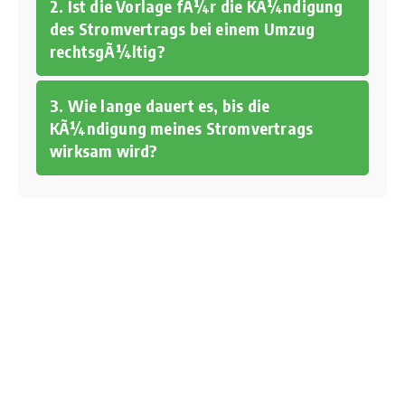
2. Ist die Vorlage fÃ¼r die KÃ¼ndigung
des Stromvertrags bei einem Umzug
rechtsgÃ¼ltig?
3. Wie lange dauert es, bis die
KÃ¼ndigung meines Stromvertrags
wirksam wird?