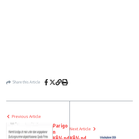
Share this Article
Previous Article
Parigo
Next Article
n
KÃ¼nd
KÃ¼nd