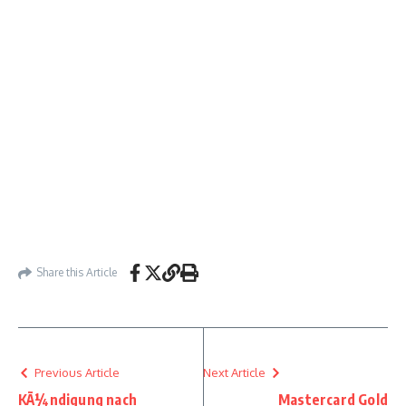
Share this Article
Previous Article
Next Article
KÃ¼ndigung nach
Mastercard Gold