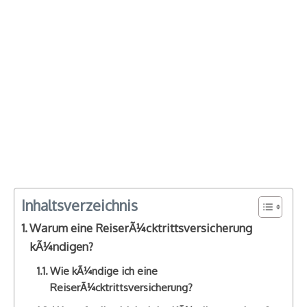
Inhaltsverzeichnis
Warum eine ReiserÃ¼cktrittsversicherung
kÃ¼ndigen?
Wie kÃ¼ndige ich eine
ReiserÃ¼cktrittsversicherung?