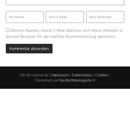
Meinen Namen, meine E-Mail-Adresse und meine Website in
diesem Browser für die nächste Kommentierung speichern.
info @ nassner.de |
Impressum / Datenschutz / Cookies
|
Präsentiert von
Nachrichtenmagazin X