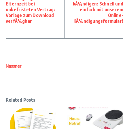
Elternzeit bei
kÃ¼ndigen: Schnell und
unbefristeten Vertrag:
einfach mit unserem
Vorlage zum Download
Online-
verfÃ¼gbar
KÃ¼ndigungsformular!
Nassner
Related Posts