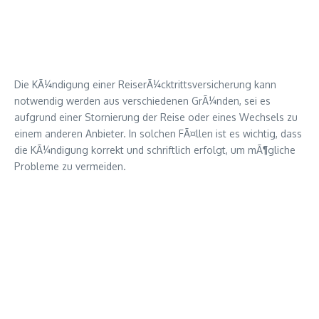
Die KÃ¼ndigung einer ReiserÃ¼cktrittsversicherung kann
notwendig werden aus verschiedenen GrÃ¼nden, sei es
aufgrund einer Stornierung der Reise oder eines Wechsels zu
einem anderen Anbieter. In solchen FÃ¤llen ist es wichtig, dass
die KÃ¼ndigung korrekt und schriftlich erfolgt, um mÃ¶gliche
Probleme zu vermeiden.