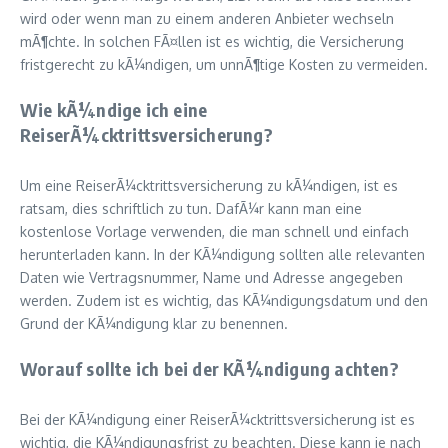
wird oder wenn man zu einem anderen Anbieter wechseln
mÃ¶chte. In solchen FÃ¤llen ist es wichtig, die Versicherung
fristgerecht zu kÃ¼ndigen, um unnÃ¶tige Kosten zu vermeiden.
Wie kÃ¼ndige ich eine
ReiserÃ¼cktrittsversicherung?
Um eine ReiserÃ¼cktrittsversicherung zu kÃ¼ndigen, ist es
ratsam, dies schriftlich zu tun. DafÃ¼r kann man eine
kostenlose Vorlage verwenden, die man schnell und einfach
herunterladen kann. In der KÃ¼ndigung sollten alle relevanten
Daten wie Vertragsnummer, Name und Adresse angegeben
werden. Zudem ist es wichtig, das KÃ¼ndigungsdatum und den
Grund der KÃ¼ndigung klar zu benennen.
Worauf sollte ich bei der KÃ¼ndigung achten?
Bei der KÃ¼ndigung einer ReiserÃ¼cktrittsversicherung ist es
wichtig, die KÃ¼ndigungsfrist zu beachten. Diese kann je nach