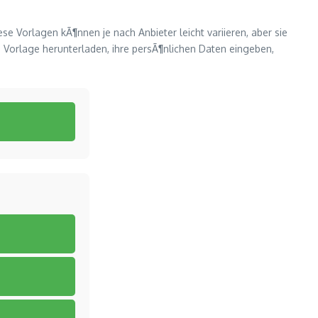
e Vorlagen kÃ¶nnen je nach Anbieter leicht variieren, aber sie
e Vorlage herunterladen, ihre persÃ¶nlichen Daten eingeben,