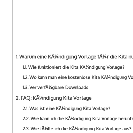
Warum eine KÃ¼ndigung Vorlage fÃ¼r die Kita n
Wie funktioniert die Kita KÃ¼ndigung Vorlage?
Wo kann man eine kostenlose Kita KÃ¼ndigung Vor
Ver verfÃ¼gbare Downloads
FAQ: KÃ¼ndigung Kita Vorlage
Was ist eine KÃ¼ndigung Kita Vorlage?
Wie kann ich die KÃ¼ndigung Kita Vorlage herunt
Wie fÃ¼lle ich die KÃ¼ndigung Kita Vorlage aus?