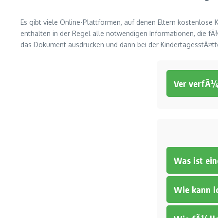
Es gibt viele Online-Plattformen, auf denen Eltern kostenlose
enthalten in der Regel alle notwendigen Informationen, die fÃ
das Dokument ausdrucken und dann bei der KindertagesstÃ¤tte
Ver verfÃ
Was ist ei
Wie kann i