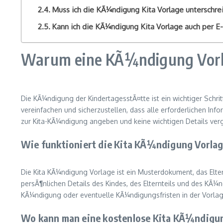
Muss ich die KÃ¼ndigung Kita Vorlage unterschre
Kann ich die KÃ¼ndigung Kita Vorlage auch per E
Warum eine KÃ¼ndigung Vorla
Die KÃ¼ndigung der KindertagesstÃ¤tte ist ein wichtiger Schri
vereinfachen und sicherzustellen, dass alle erforderlichen Inf
zur Kita-KÃ¼ndigung angeben und keine wichtigen Details ver
Wie funktioniert die Kita KÃ¼ndigung Vorla
Die Kita KÃ¼ndigung Vorlage ist ein Musterdokument, das Elte
persÃ¶nlichen Details des Kindes, des Elternteils und des K
KÃ¼ndigung oder eventuelle KÃ¼ndigungsfristen in der Vorl
Wo kann man eine kostenlose Kita KÃ¼ndigun