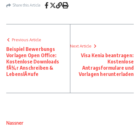
Share this Article
Previous Article
Next Article
Beispiel Bewerbungs
Vorlagen Open Office:
Visa Kenia beantragen:
Kostenlose Downloads
Kostenlose
fÃ¼r Anschreiben &
Antragsformulare und
LebenslÃ¤ufe
Vorlagen herunterladen
Nassner