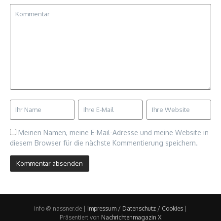
Meinen Namen, meine E-Mail-Adresse und meine Website in
diesem Browser für die nächste Kommentierung speichern.
info @ nassner.de |
Impressum / Datenschutz / Cookies
|
Präsentiert von
Nachrichtenmagazin X