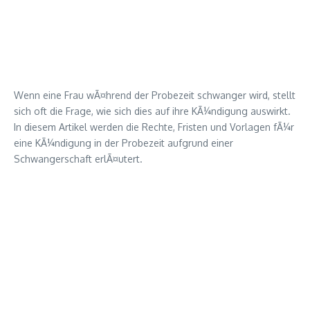
Wenn eine Frau wÃ¤hrend der Probezeit schwanger wird, stellt
sich oft die Frage, wie sich dies auf ihre KÃ¼ndigung auswirkt.
In diesem Artikel werden die Rechte, Fristen und Vorlagen fÃ¼r
eine KÃ¼ndigung in der Probezeit aufgrund einer
Schwangerschaft erlÃ¤utert.