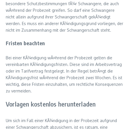
besondere Schutzbestimmungen fÃ¼r Schwangere, die auch
wÃ¤hrend der Probezeit greifen. So darf eine Schwangere
nicht allein aufgrund ihrer Schwangerschaft gekÃ¼ndigt
werden. Es muss ein anderer KÃ¼ndigungsgrund vorliegen, der
nicht im Zusammenhang mit der Schwangerschaft steht.
Fristen beachten
Bei einer KÃ¼ndigung wÃ¤hrend der Probezeit gelten die
vereinbarten KÃ¼ndigungsfristen. Diese sind im Arbeitsvertrag
oder im Tarifvertrag festgelegt. In der Regel betrÃ¤gt die
KÃ¼ndigungsfrist wÃ¤hrend der Probezeit zwei Wochen. Es ist
wichtig, diese Fristen einzuhalten, um rechtliche Konsequenzen
zu vermeiden.
Vorlagen kostenlos herunterladen
Um sich im Fall einer KÃ¼ndigung in der Probezeit aufgrund
einer Schwangerschaft abzusichern, ist es ratsam, eine