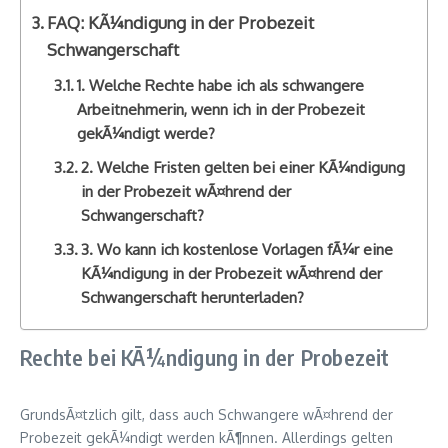
FAQ: KÃ¼ndigung in der Probezeit
Schwangerschaft
1. Welche Rechte habe ich als schwangere
Arbeitnehmerin, wenn ich in der Probezeit
gekÃ¼ndigt werde?
2. Welche Fristen gelten bei einer KÃ¼ndigung
in der Probezeit wÃ¤hrend der
Schwangerschaft?
3. Wo kann ich kostenlose Vorlagen fÃ¼r eine
KÃ¼ndigung in der Probezeit wÃ¤hrend der
Schwangerschaft herunterladen?
Rechte bei KÃ¼ndigung in der Probezeit
GrundsÃ¤tzlich gilt, dass auch Schwangere wÃ¤hrend der
Probezeit gekÃ¼ndigt werden kÃ¶nnen. Allerdings gelten