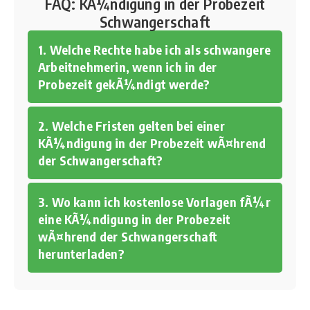
FAQ: KÃ¼ndigung in der Probezeit
Schwangerschaft
1. Welche Rechte habe ich als schwangere
Arbeitnehmerin, wenn ich in der
Probezeit gekÃ¼ndigt werde?
2. Welche Fristen gelten bei einer
KÃ¼ndigung in der Probezeit wÃ¤hrend
der Schwangerschaft?
3. Wo kann ich kostenlose Vorlagen fÃ¼r
eine KÃ¼ndigung in der Probezeit
wÃ¤hrend der Schwangerschaft
herunterladen?