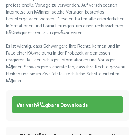
professionelle Vorlage zu verwenden. Auf verschiedenen
Internetseiten kÃ¶nnen solche Vorlagen kostenlos
heruntergeladen werden. Diese enthalten alle erforderlichen
Informationen und Formulierungen, um einen rechtssicheren
KÃ¼ndigungsschutz zu gewÃ¤hrleisten.
Es ist wichtig, dass Schwangere ihre Rechte kennen und im
Falle einer KÃ¼ndigung in der Probezeit angemessen
reagieren. Mit den richtigen Informationen und Vorlagen
kÃ¶nnen Schwangere sicherstellen, dass ihre Rechte gewahrt
bleiben und sie im Zweifelsfall rechtliche Schritte einleiten
kÃ¶nnen.
Ver verfÃ¼gbare Downloads