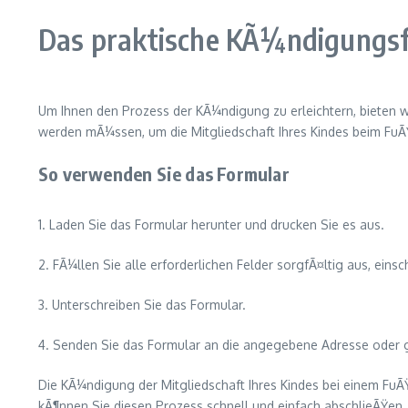
Das praktische KÃ¼ndigungs
Um Ihnen den Prozess der KÃ¼ndigung zu erleichtern, bieten w
werden mÃ¼ssen, um die Mitgliedschaft Ihres Kindes beim FuÃ
So verwenden Sie das Formular
1. Laden Sie das Formular herunter und drucken Sie es aus.
2. FÃ¼llen Sie alle erforderlichen Felder sorgfÃ¤ltig aus, ei
3. Unterschreiben Sie das Formular.
4. Senden Sie das Formular an die angegebene Adresse oder g
Die KÃ¼ndigung der Mitgliedschaft Ihres Kindes bei einem Fu
kÃ¶nnen Sie diesen Prozess schnell und einfach abschlieÃŸen