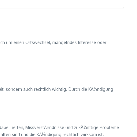
sich um einen Ortswechsel, mangelndes Interesse oder
it, sondern auch rechtlich wichtig. Durch die KÃ¼ndigung
dabei helfen, MissverstÃ¤ndnisse und zukÃ¼nftige Probleme
alten sind und die KÃ¼ndigung rechtlich wirksam ist.