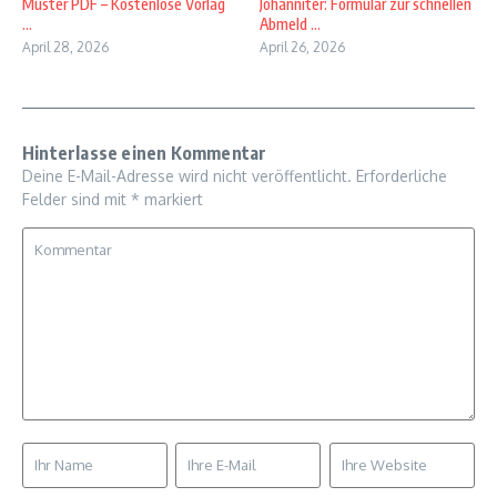
Muster PDF – Kostenlose Vorlag
Johanniter: Formular zur schnellen
...
Abmeld ...
April 28, 2026
April 26, 2026
Hinterlasse einen Kommentar
Deine E-Mail-Adresse wird nicht veröffentlicht.
Erforderliche
Felder sind mit
*
markiert