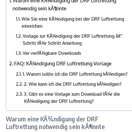
Warum eine KÃ¼ndigung der DRF Luftrettung
notwendig sein kÃ¶nnte
Wie Sie eine KÃ¼ndigung bei der DRF Luftrettung
einreichen
Vorlage zur KÃ¼ndigung der DRF Luftrettung â€“
Schritt fÃ¼r Schritt Anleitung
Ver verfÃ¼gbare Downloads
FAQ: KÃ¼ndigung DRF Luftrettung Vorlage
1. Warum sollte ich die DRF Luftrettung kÃ¼ndigen?
2. Wie kann ich die DRF Luftrettung kÃ¼ndigen?
3. Gibt es eine Vorlage zum Download fÃ¼r die
KÃ¼ndigung der DRF Luftrettung?
Warum eine KÃ¼ndigung der DRF
Luftrettung notwendig sein kÃ¶nnte