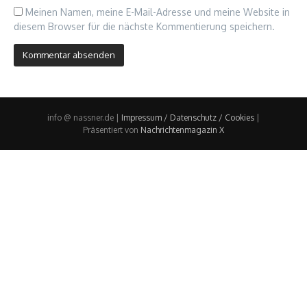
Meinen Namen, meine E-Mail-Adresse und meine Website in
diesem Browser für die nächste Kommentierung speichern.
info @ nassner.de |
Impressum / Datenschutz / Cookies
|
Präsentiert von
Nachrichtenmagazin X