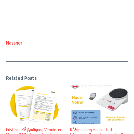
Nassner
Related Posts
Fristlose KÃ¼ndigung Vermieter
KÃ¼ndigung Hausnotruf