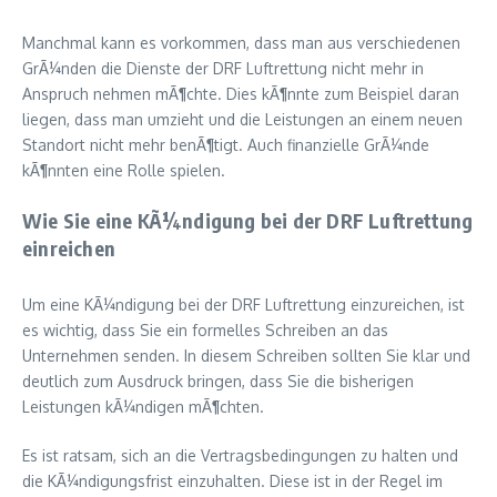
Manchmal kann es vorkommen, dass man aus verschiedenen
GrÃ¼nden die Dienste der DRF Luftrettung nicht mehr in
Anspruch nehmen mÃ¶chte. Dies kÃ¶nnte zum Beispiel daran
liegen, dass man umzieht und die Leistungen an einem neuen
Standort nicht mehr benÃ¶tigt. Auch finanzielle GrÃ¼nde
kÃ¶nnten eine Rolle spielen.
Wie Sie eine KÃ¼ndigung bei der DRF Luftrettung
einreichen
Um eine KÃ¼ndigung bei der DRF Luftrettung einzureichen, ist
es wichtig, dass Sie ein formelles Schreiben an das
Unternehmen senden. In diesem Schreiben sollten Sie klar und
deutlich zum Ausdruck bringen, dass Sie die bisherigen
Leistungen kÃ¼ndigen mÃ¶chten.
Es ist ratsam, sich an die Vertragsbedingungen zu halten und
die KÃ¼ndigungsfrist einzuhalten. Diese ist in der Regel im