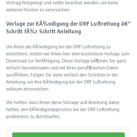
Vertrag festgelegt und sollte beachtet werden, um keine
weiteren Kosten zu verursachen.
Vorlage zur KÃ¼ndigung der DRF Luftrettung â€“
Schritt fÃ¼r Schritt Anleitung
Um Ihnen die KÃ¼ndigung bei der DRF Luftrettung zu
erleichtern, stellen wir Ihnen hier eine kostenlose Vorlage zum
Download zur VerfÃ¼gung. Diese Vorlage kÃ¶nnen Sie ganz
einfach herunterladen und mit Ihren persÃ¶nlichen Daten
ausfÃ¼llen. Folgen Sie dann einfach den Schritten in der
Anleitung, um Ihre KÃ¼ndigung bei der DRF Luftrettung
wirksam einzureichen.
Wir hoffen, dass Ihnen diese Vorlage und Anleitung dabei
helfen, den KÃ¼ndigungsprozess bei der DRF Luftrettung
problemlos zu durchlaufen.