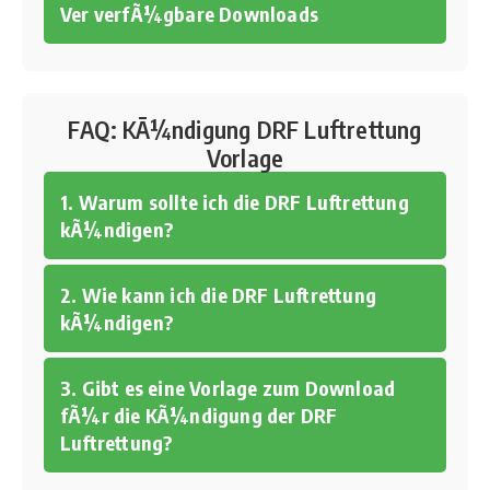
Ver verfÃ¼gbare Downloads
FAQ: KÃ¼ndigung DRF Luftrettung
Vorlage
1. Warum sollte ich die DRF Luftrettung
kÃ¼ndigen?
2. Wie kann ich die DRF Luftrettung
kÃ¼ndigen?
3. Gibt es eine Vorlage zum Download
fÃ¼r die KÃ¼ndigung der DRF
Luftrettung?