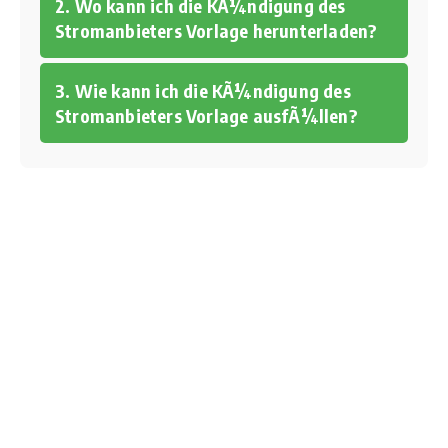
2. Wo kann ich die KÃ¼ndigung des
Stromanbieters Vorlage herunterladen?
3. Wie kann ich die KÃ¼ndigung des
Stromanbieters Vorlage ausfÃ¼llen?