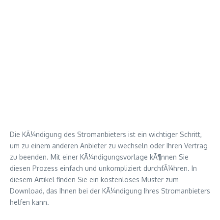
Die KÃ¼ndigung des Stromanbieters ist ein wichtiger Schritt,
um zu einem anderen Anbieter zu wechseln oder Ihren Vertrag
zu beenden. Mit einer KÃ¼ndigungsvorlage kÃ¶nnen Sie
diesen Prozess einfach und unkompliziert durchfÃ¼hren. In
diesem Artikel finden Sie ein kostenloses Muster zum
Download, das Ihnen bei der KÃ¼ndigung Ihres Stromanbieters
helfen kann.