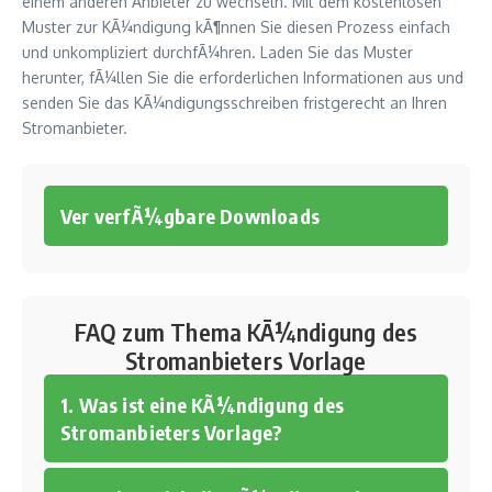
einem anderen Anbieter zu wechseln. Mit dem kostenlosen
Muster zur KÃ¼ndigung kÃ¶nnen Sie diesen Prozess einfach
und unkompliziert durchfÃ¼hren. Laden Sie das Muster
herunter, fÃ¼llen Sie die erforderlichen Informationen aus und
senden Sie das KÃ¼ndigungsschreiben fristgerecht an Ihren
Stromanbieter.
Ver verfÃ¼gbare Downloads
FAQ zum Thema KÃ¼ndigung des
Stromanbieters Vorlage
1. Was ist eine KÃ¼ndigung des
Stromanbieters Vorlage?