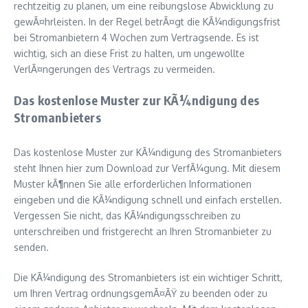
rechtzeitig zu planen, um eine reibungslose Abwicklung zu
gewÃ¤hrleisten. In der Regel betrÃ¤gt die KÃ¼ndigungsfrist
bei Stromanbietern 4 Wochen zum Vertragsende. Es ist
wichtig, sich an diese Frist zu halten, um ungewollte
VerlÃ¤ngerungen des Vertrags zu vermeiden.
Das kostenlose Muster zur KÃ¼ndigung des
Stromanbieters
Das kostenlose Muster zur KÃ¼ndigung des Stromanbieters
steht Ihnen hier zum Download zur VerfÃ¼gung. Mit diesem
Muster kÃ¶nnen Sie alle erforderlichen Informationen
eingeben und die KÃ¼ndigung schnell und einfach erstellen.
Vergessen Sie nicht, das KÃ¼ndigungsschreiben zu
unterschreiben und fristgerecht an Ihren Stromanbieter zu
senden.
Die KÃ¼ndigung des Stromanbieters ist ein wichtiger Schritt,
um Ihren Vertrag ordnungsgemÃ¤ÃŸ zu beenden oder zu