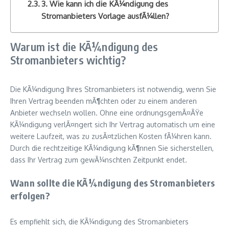
3. Wie kann ich die KÃ¼ndigung des
Stromanbieters Vorlage ausfÃ¼llen?
Warum ist die KÃ¼ndigung des
Stromanbieters wichtig?
Die KÃ¼ndigung Ihres Stromanbieters ist notwendig, wenn Sie
Ihren Vertrag beenden mÃ¶chten oder zu einem anderen
Anbieter wechseln wollen. Ohne eine ordnungsgemÃ¤ÃŸe
KÃ¼ndigung verlÃ¤ngert sich Ihr Vertrag automatisch um eine
weitere Laufzeit, was zu zusÃ¤tzlichen Kosten fÃ¼hren kann.
Durch die rechtzeitige KÃ¼ndigung kÃ¶nnen Sie sicherstellen,
dass Ihr Vertrag zum gewÃ¼nschten Zeitpunkt endet.
Wann sollte die KÃ¼ndigung des Stromanbieters
erfolgen?
Es empfiehlt sich, die KÃ¼ndigung des Stromanbieters