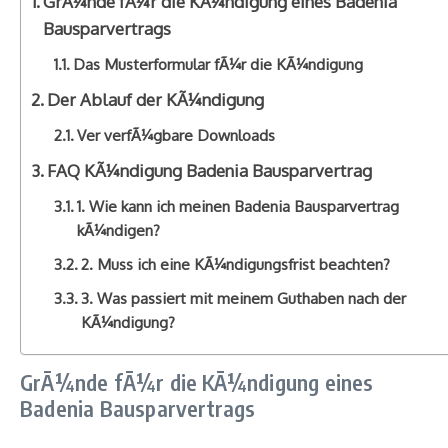
GrÃ¼nde fÃ¼r die KÃ¼ndigung eines Badenia
Bausparvertrags
Das Musterformular fÃ¼r die KÃ¼ndigung
Der Ablauf der KÃ¼ndigung
Ver verfÃ¼gbare Downloads
FAQ KÃ¼ndigung Badenia Bausparvertrag
1. Wie kann ich meinen Badenia Bausparvertrag
kÃ¼ndigen?
2. Muss ich eine KÃ¼ndigungsfrist beachten?
3. Was passiert mit meinem Guthaben nach der
KÃ¼ndigung?
GrÃ¼nde fÃ¼r die KÃ¼ndigung eines
Badenia Bausparvertrags