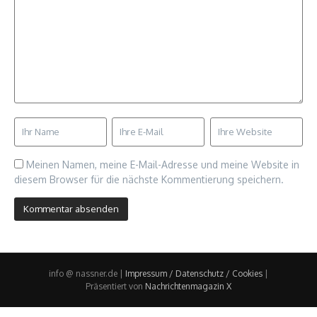
Meinen Namen, meine E-Mail-Adresse und meine Website in
diesem Browser für die nächste Kommentierung speichern.
info @ nassner.de |
Impressum / Datenschutz / Cookies
|
Präsentiert von
Nachrichtenmagazin X