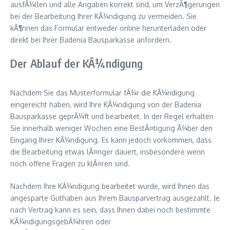
ausfÃ¼llen und alle Angaben korrekt sind, um VerzÃ¶gerungen
bei der Bearbeitung Ihrer KÃ¼ndigung zu vermeiden. Sie
kÃ¶nnen das Formular entweder online herunterladen oder
direkt bei Ihrer Badenia Bausparkasse anfordern.
Der Ablauf der KÃ¼ndigung
Nachdem Sie das Musterformular fÃ¼r die KÃ¼ndigung
eingereicht haben, wird Ihre KÃ¼ndigung von der Badenia
Bausparkasse geprÃ¼ft und bearbeitet. In der Regel erhalten
Sie innerhalb weniger Wochen eine BestÃ¤tigung Ã¼ber den
Eingang Ihrer KÃ¼ndigung. Es kann jedoch vorkommen, dass
die Bearbeitung etwas lÃ¤nger dauert, insbesondere wenn
noch offene Fragen zu klÃ¤ren sind.
Nachdem Ihre KÃ¼ndigung bearbeitet wurde, wird Ihnen das
angesparte Guthaben aus Ihrem Bausparvertrag ausgezahlt. Je
nach Vertrag kann es sein, dass Ihnen dabei noch bestimmte
KÃ¼ndigungsgebÃ¼hren oder