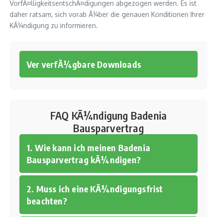
VorfÃ¤lligkeitsentschÃ¤digungen abgezogen werden. Es ist
daher ratsam, sich vorab Ã¼ber die genauen Konditionen Ihrer
KÃ¼ndigung zu informieren.
Ver verfÃ¼gbare Downloads
FAQ KÃ¼ndigung Badenia
Bausparvertrag
1. Wie kann ich meinen Badenia
Bausparvertrag kÃ¼ndigen?
2. Muss ich eine KÃ¼ndigungsfrist
beachten?