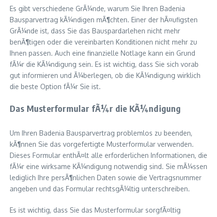
Es gibt verschiedene GrÃ¼nde, warum Sie Ihren Badenia
Bausparvertrag kÃ¼ndigen mÃ¶chten. Einer der hÃ¤ufigsten
GrÃ¼nde ist, dass Sie das Bauspardarlehen nicht mehr
benÃ¶tigen oder die vereinbarten Konditionen nicht mehr zu
Ihnen passen. Auch eine finanzielle Notlage kann ein Grund
fÃ¼r die KÃ¼ndigung sein. Es ist wichtig, dass Sie sich vorab
gut informieren und Ã¼berlegen, ob die KÃ¼ndigung wirklich
die beste Option fÃ¼r Sie ist.
Das Musterformular fÃ¼r die KÃ¼ndigung
Um Ihren Badenia Bausparvertrag problemlos zu beenden,
kÃ¶nnen Sie das vorgefertigte Musterformular verwenden.
Dieses Formular enthÃ¤lt alle erforderlichen Informationen, die
fÃ¼r eine wirksame KÃ¼ndigung notwendig sind. Sie mÃ¼ssen
lediglich Ihre persÃ¶nlichen Daten sowie die Vertragsnummer
angeben und das Formular rechtsgÃ¼ltig unterschreiben.
Es ist wichtig, dass Sie das Musterformular sorgfÃ¤ltig