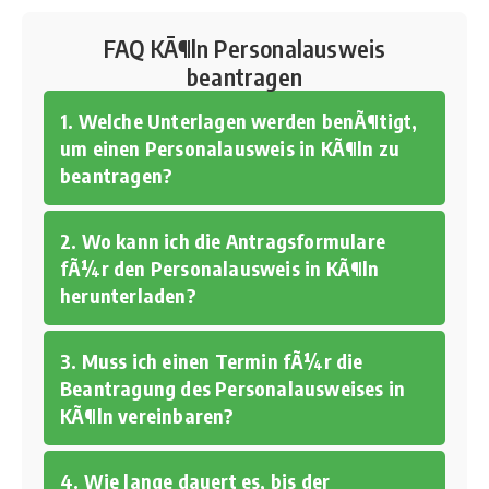
FAQ KÃ¶ln Personalausweis
beantragen
1. Welche Unterlagen werden benÃ¶tigt,
um einen Personalausweis in KÃ¶ln zu
beantragen?
2. Wo kann ich die Antragsformulare
fÃ¼r den Personalausweis in KÃ¶ln
herunterladen?
3. Muss ich einen Termin fÃ¼r die
Beantragung des Personalausweises in
KÃ¶ln vereinbaren?
4. Wie lange dauert es, bis der