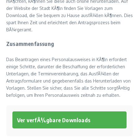
mÃ¶chten, kÃ¶nnen Sie diese auch online herunterladen. Auf
der Website der Stadt KÃ¶ln finden Sie Vorlagen zum
Download, die Sie bequem zu Hause ausfÃ¼llen kÃ¶nnen. Dies
spart Ihnen Zeit und erleichtert den Antragsprozess beim
BÃ¼rgeramt.
Zusammenfassung
Das Beantragen eines Personalausweises in KÃ¶ln erfordert
einige Schritte, darunter die Beschaffung der erforderlichen
Unterlagen, die Terminvereinbarung, das AusfÃ¼llen der
Antragsformulare und gegebenenfalls das Herunterladen von
Vorlagen. Stellen Sie sicher, dass Sie alle Schritte sorgfÃ¤ltig
befolgen, um Ihren Personalausweis zeitnah zu erhalten.
Ver verfÃ¼gbare Downloads