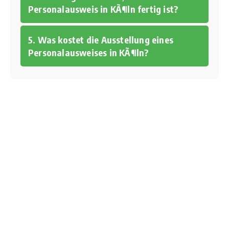
Personalausweis in KÃ¶ln fertig ist?
5. Was kostet die Ausstellung eines
Personalausweises in KÃ¶ln?