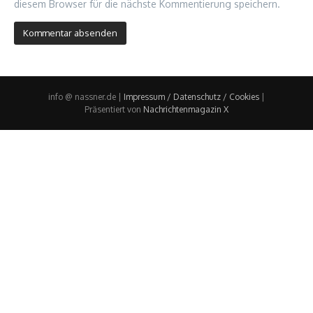
diesem Browser für die nächste Kommentierung speichern.
info @ nassner.de |
Impressum / Datenschutz / Cookies
|
Präsentiert von
Nachrichtenmagazin X