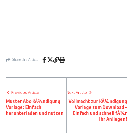
Share this Article
Previous Article
Next Article
Muster Abo KÃ¼ndigung
Vollmacht zur KÃ¼ndigung
Vorlage: Einfach
Vorlage zum Download –
herunterladen und nutzen
Einfach und schnell fÃ¼r
Ihr Anliegen!