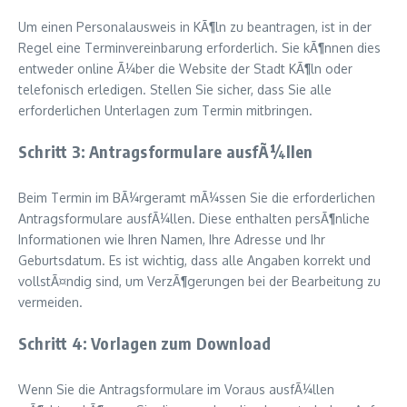
Um einen Personalausweis in KÃ¶ln zu beantragen, ist in der
Regel eine Terminvereinbarung erforderlich. Sie kÃ¶nnen dies
entweder online Ã¼ber die Website der Stadt KÃ¶ln oder
telefonisch erledigen. Stellen Sie sicher, dass Sie alle
erforderlichen Unterlagen zum Termin mitbringen.
Schritt 3: Antragsformulare ausfÃ¼llen
Beim Termin im BÃ¼rgeramt mÃ¼ssen Sie die erforderlichen
Antragsformulare ausfÃ¼llen. Diese enthalten persÃ¶nliche
Informationen wie Ihren Namen, Ihre Adresse und Ihr
Geburtsdatum. Es ist wichtig, dass alle Angaben korrekt und
vollstÃ¤ndig sind, um VerzÃ¶gerungen bei der Bearbeitung zu
vermeiden.
Schritt 4: Vorlagen zum Download
Wenn Sie die Antragsformulare im Voraus ausfÃ¼llen