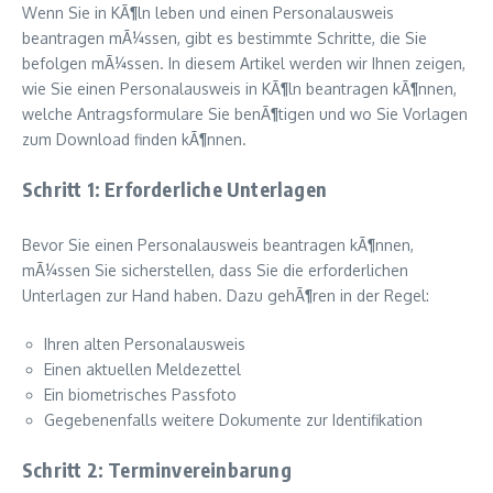
Wenn Sie in KÃ¶ln leben und einen Personalausweis
beantragen mÃ¼ssen, gibt es bestimmte Schritte, die Sie
befolgen mÃ¼ssen. In diesem Artikel werden wir Ihnen zeigen,
wie Sie einen Personalausweis in KÃ¶ln beantragen kÃ¶nnen,
welche Antragsformulare Sie benÃ¶tigen und wo Sie Vorlagen
zum Download finden kÃ¶nnen.
Schritt 1: Erforderliche Unterlagen
Bevor Sie einen Personalausweis beantragen kÃ¶nnen,
mÃ¼ssen Sie sicherstellen, dass Sie die erforderlichen
Unterlagen zur Hand haben. Dazu gehÃ¶ren in der Regel:
Ihren alten Personalausweis
Einen aktuellen Meldezettel
Ein biometrisches Passfoto
Gegebenenfalls weitere Dokumente zur Identifikation
Schritt 2: Terminvereinbarung