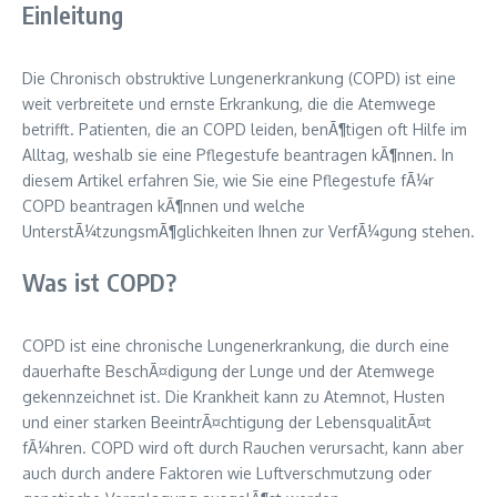
Einleitung
Die Chronisch obstruktive Lungenerkrankung (COPD) ist eine
weit verbreitete und ernste Erkrankung, die die Atemwege
betrifft. Patienten, die an COPD leiden, benÃ¶tigen oft Hilfe im
Alltag, weshalb sie eine Pflegestufe beantragen kÃ¶nnen. In
diesem Artikel erfahren Sie, wie Sie eine Pflegestufe fÃ¼r
COPD beantragen kÃ¶nnen und welche
UnterstÃ¼tzungsmÃ¶glichkeiten Ihnen zur VerfÃ¼gung stehen.
Was ist COPD?
COPD ist eine chronische Lungenerkrankung, die durch eine
dauerhafte BeschÃ¤digung der Lunge und der Atemwege
gekennzeichnet ist. Die Krankheit kann zu Atemnot, Husten
und einer starken BeeintrÃ¤chtigung der LebensqualitÃ¤t
fÃ¼hren. COPD wird oft durch Rauchen verursacht, kann aber
auch durch andere Faktoren wie Luftverschmutzung oder