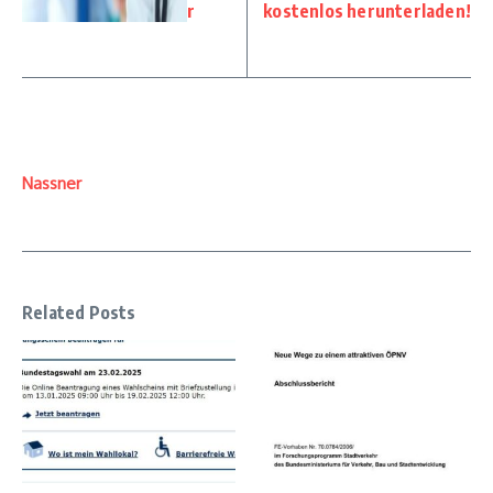
r
kostenlos herunterladen!
Nassner
Related Posts