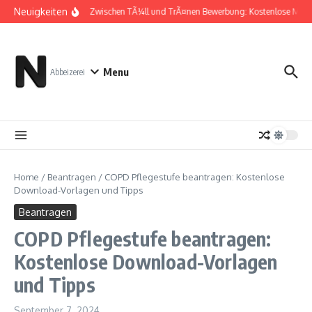
Zum Inhalt springen
Neuigkeiten
Zwischen TÃ¼ll und TrÃ¤nen Bewerbung: Kostenlose Must
Menu
Abbeizerei
Home
/
Beantragen
/
COPD Pflegestufe beantragen: Kostenlose
Download-Vorlagen und Tipps
Beantragen
COPD Pflegestufe beantragen:
Kostenlose Download-Vorlagen
und Tipps
September 7, 2024