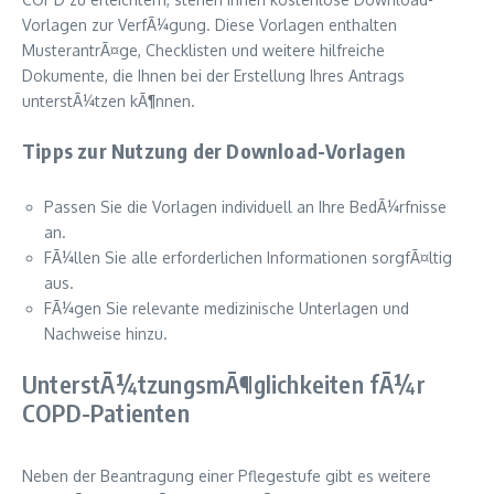
Vorlagen zur VerfÃ¼gung. Diese Vorlagen enthalten
MusterantrÃ¤ge, Checklisten und weitere hilfreiche
Dokumente, die Ihnen bei der Erstellung Ihres Antrags
unterstÃ¼tzen kÃ¶nnen.
Tipps zur Nutzung der Download-Vorlagen
Passen Sie die Vorlagen individuell an Ihre BedÃ¼rfnisse
an.
FÃ¼llen Sie alle erforderlichen Informationen sorgfÃ¤ltig
aus.
FÃ¼gen Sie relevante medizinische Unterlagen und
Nachweise hinzu.
UnterstÃ¼tzungsmÃ¶glichkeiten fÃ¼r
COPD-Patienten
Neben der Beantragung einer Pflegestufe gibt es weitere