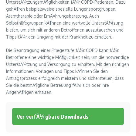
UnterstÃ¼tzungsmÃ¶glichkeiten fÃ¼r COPD-Patienten. Dazu
gehÃ¶ren beispielsweise spezielle Lungensportgruppen,
Atemtherapie oder ErnÃ¤hrungsberatung. Auch
Selbsthilfegruppen kÃ¶nnen eine wertvolle UnterstÃ¼tzung
bieten, um sich mit anderen Betroffenen auszutauschen und
Tipps fÃ¼r den Umgang mit der Krankheit zu erhalten.
Die Beantragung einer Pflegestufe fÃ¼r COPD kann fÃ¼r
Betroffene eine wichtige MÃ¶glichkeit sein, um die notwendige
UnterstÃ¼tzung und Versorgung zu erhalten. Mit den richtigen
Informationen, Vorlagen und Tipps kÃ¶nnen Sie den
Antragsprozess erfolgreich meistern und sicherstellen, dass
Sie die bestmÃ¶gliche Betreuung fÃ¼r sich oder Ihre
AngehÃ¶rigen erhalten.
Ver verfÃ¼gbare Downloads