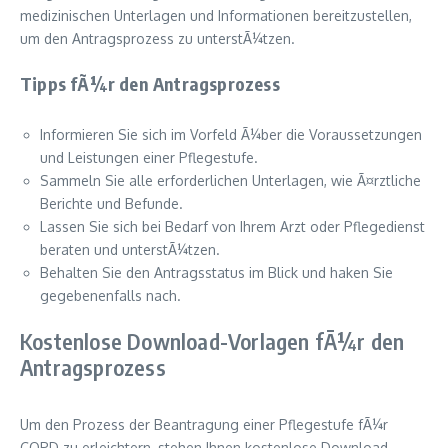
medizinischen Unterlagen und Informationen bereitzustellen,
um den Antragsprozess zu unterstÃ¼tzen.
Tipps fÃ¼r den Antragsprozess
Informieren Sie sich im Vorfeld Ã¼ber die Voraussetzungen
und Leistungen einer Pflegestufe.
Sammeln Sie alle erforderlichen Unterlagen, wie Ã¤rztliche
Berichte und Befunde.
Lassen Sie sich bei Bedarf von Ihrem Arzt oder Pflegedienst
beraten und unterstÃ¼tzen.
Behalten Sie den Antragsstatus im Blick und haken Sie
gegebenenfalls nach.
Kostenlose Download-Vorlagen fÃ¼r den
Antragsprozess
Um den Prozess der Beantragung einer Pflegestufe fÃ¼r
COPD zu erleichtern, stehen Ihnen kostenlose Download-