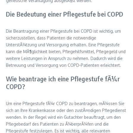
genetische Veranlagung ausgelÃ¶st werden.
Die Bedeutung einer Pflegestufe bei COPD
Die Beantragung einer Pflegestufe bei COPD ist wichtig, um
sicherzustellen, dass Patienten die notwendige
UnterstÃ¼tzung und Versorgung erhalten. Eine Pflegestufe
kann die MÃ¶glichkeit bieten, Pflegehilfsmittel, Pflegegeld und
weitere Leistungen in Anspruch zu nehmen. Dadurch wird die
Betreuung und Versorgung von COPD-Patienten erleichtert.
Wie beantrage ich eine Pflegestufe fÃ¼r
COPD?
Um eine Pflegestufe fÃ¼r COPD zu beantragen, mÃ¼ssen Sie
sich an Ihre Krankenkasse oder den zustÃ¤ndigen Pflegedienst
wenden. In der Regel wird ein Gutachter beauftragt, um den
Pflegebedarf des Patienten zu Ã¼berprÃ¼fen und die
Pflegestufe festzulegen. Es ist wichtig, alle relevanten