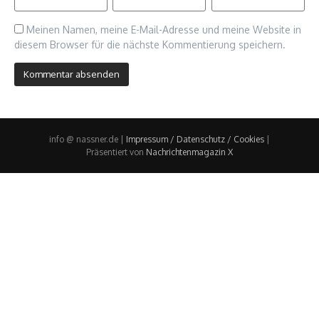
Meinen Namen, meine E-Mail-Adresse und meine Website in
diesem Browser für die nächste Kommentierung speichern.
info @ nassner.de |
Impressum / Datenschutz / Cookies
|
Präsentiert von
Nachrichtenmagazin X