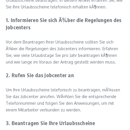
Urlaubsscheine beantragen. In diesem Artikel erfahren Sie, wie
Sie Ihre Urlaubsscheine telefonisch erhalten kÃ¶nnen.
1. Informieren Sie sich Ã¼ber die Regelungen des
Jobcenters
Vor dem Beantragen Ihrer Urlaubsscheine sollten Sie sich
Ã¼ber die Regelungen des Jobcenters informieren. Erfahren
Sie, wie viele Urlaubstage Sie pro Jahr beantragen kÃ¶nnen
und wie lange im Voraus der Antrag gestellt werden muss.
2. Rufen Sie das Jobcenter an
Um Ihre Urlaubsscheine telefonisch zu beantragen, mÃ¼ssen
Sie das Jobcenter anrufen. WÃ¤hlen Sie die entsprechende
Telefonnummer und folgen Sie den Anweisungen, um mit
einem Mitarbeiter verbunden zu werden.
3. Beantragen Sie Ihre Urlaubsscheine