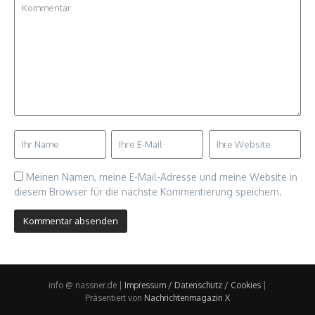
Meinen Namen, meine E-Mail-Adresse und meine Website in
diesem Browser für die nächste Kommentierung speichern.
info @ nassner.de |
Impressum / Datenschutz / Cookies
|
Präsentiert von
Nachrichtenmagazin X