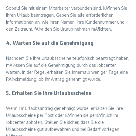
Sobald Sie mit einem Mitarbeiter verbunden sind, kÃ¶nnen Sie
Ihren Urlaub beantragen. Geben Sie alle erforderlichen
Informationen an, wie Ihren Namen, Ihre Kundennummer und
den Zeitraum, fÃ¼r den Sie Urlaub nehmen mÃ¶chten.
4. Warten Sie auf die Genehmigung
Nachdem Sie Ihre Urlaubsscheine telefonisch beantragt haben,
mÃ¼ssen Sie auf die Genehmigung durch das Jobcenter
warten. In der Regel erhalten Sie innerhalb weniger Tage eine
RÃ¼ckmeldung, ob Ihr Antrag genehmigt wurde.
5. Erhalten Sie Ihre Urlaubsscheine
Wenn Ihr Urlaubsantrag genehmigt wurde, erhalten Sie Ihre
Urlaubsscheine per Post oder kÃ¶nnen sie persÃ¶nlich im
Jobcenter abholen. Stellen Sie sicher, dass Sie die
Urlaubsscheine gut aufbewahren und bei Bedarf vorlegen