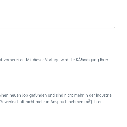
 vorbereitet. Mit dieser Vorlage wird die KÃ¼ndigung Ihrer
nen neuen Job gefunden und sind nicht mehr in der Industrie
der Gewerkschaft nicht mehr in Anspruch nehmen mÃ¶chten.