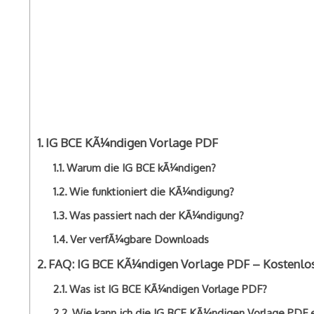
IG BCE KÃ¼ndigen Vorlage PDF
Warum die IG BCE kÃ¼ndigen?
Wie funktioniert die KÃ¼ndigung?
Was passiert nach der KÃ¼ndigung?
Ver verfÃ¼gbare Downloads
FAQ: IG BCE KÃ¼ndigen Vorlage PDF – Kostenlo
Was ist IG BCE KÃ¼ndigen Vorlage PDF?
Wie kann ich die IG BCE KÃ¼ndigen Vorlage PDF 